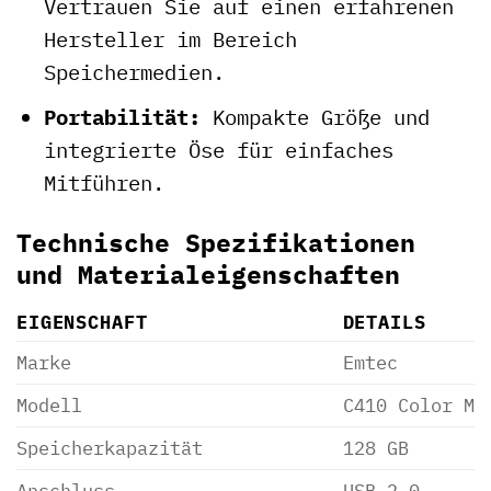
Vertrauen Sie auf einen erfahrenen
Hersteller im Bereich
Speichermedien.
Portabilität:
Kompakte Größe und
integrierte Öse für einfaches
Mitführen.
Technische Spezifikationen
und Materialeigenschaften
EIGENSCHAFT
DETAILS
Marke
Emtec
Modell
C410 Color Mi
Speicherkapazität
128 GB
Anschluss
USB 2.0