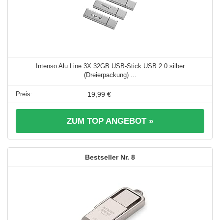
Intenso Alu Line 3X 32GB USB-Stick USB 2.0 silber
(Dreierpackung) ...
19,99 €
ZUM TOP ANGEBOT »
8