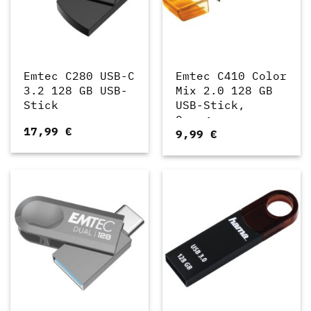
Emtec C280 USB-C
Emtec C410 Color
3.2 128 GB USB-
Mix 2.0 128 GB
Stick
USB-Stick,
Orange
17,99
€
9,99
€