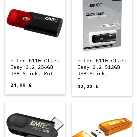
Emtec B110 Click
Emtec B110 Click
Easy 3.2 256GB
Easy 3.2 512GB
USB-Stick, Rot
USB-Stick,
Schwarz
24,99
€
42,22
€