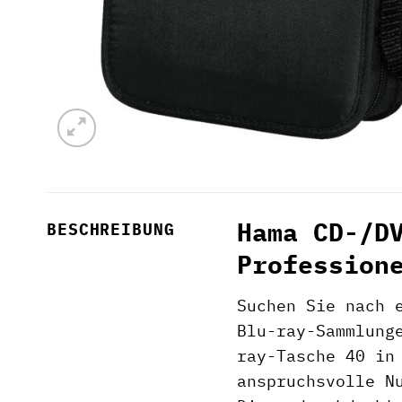
Hama CD-/D
BESCHREIBUNG
Profession
Suchen Sie nach 
Blu-ray-Sammlung
ray-Tasche 40 in
anspruchsvolle N