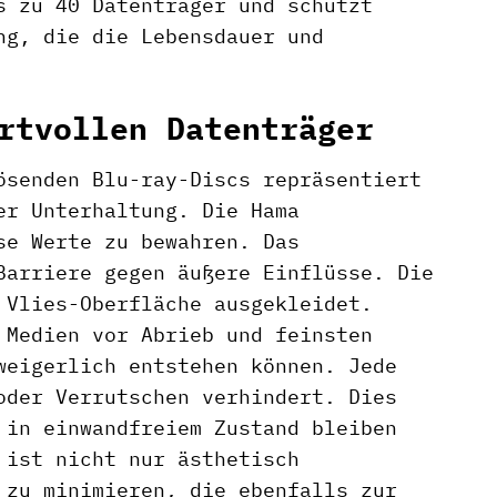
s zu 40 Datenträger und schützt
ng, die die Lebensdauer und
rtvollen Datenträger
ösenden Blu-ray-Discs repräsentiert
er Unterhaltung. Die Hama
se Werte zu bewahren. Das
Barriere gegen äußere Einflüsse. Die
 Vlies-Oberfläche ausgekleidet.
 Medien vor Abrieb und feinsten
weigerlich entstehen können. Jede
oder Verrutschen verhindert. Dies
 in einwandfreiem Zustand bleiben
 ist nicht nur ästhetisch
 zu minimieren, die ebenfalls zur