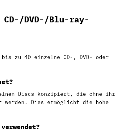
 CD-/DVD-/Blu-ray-
 bis zu 40 einzelne CD-, DVD- oder
net?
elnen Discs konzipiert, die ohne ihr
t werden. Dies ermöglicht die hohe
 verwendet?