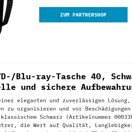
ZUM PARTNERSHOP
VD-/Blu-ray-Tasche 40, Schw
elle und sichere Aufbewahru
einer eleganten und zuverlässigen Lösung,
en zu organisieren und vor Beschädigunge
 klassischem Schwarz (Artikelnummer 00033
utzer, die Wert auf Qualität, Langlebigke