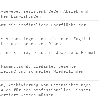
r-Gewebe, resistent gegen Abrieb und
chen Einwirkungen.
ont die empfindliche Oberfläche der
es Verschließen und einfachen Zugriff.
 Herausrutschen von Discs.
s und Blu-ray-Discs im Jewelcase-Format
 Raumnutzung. Elegante, dezente
tierung und schnelles Wiederfinden
on, Archivierung von Datensicherungen,
 Auch für den professionellen Einsatz
portiert werden müssen.