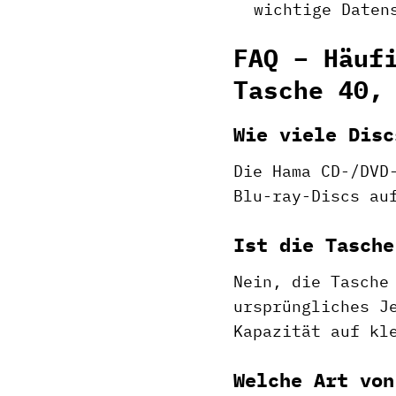
wichtige Daten
FAQ – Häuf
Tasche 40,
Wie viele Disc
Die Hama CD-/DVD
Blu-ray-Discs au
Ist die Tasche
Nein, die Tasche
ursprüngliches J
Kapazität auf kl
Welche Art von