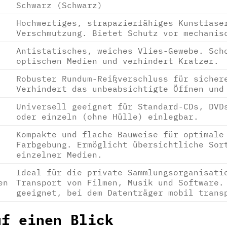
Schwarz (Schwarz)
Hochwertiges, strapazierfähiges Kunstfase
Verschmutzung. Bietet Schutz vor mechanis
Antistatisches, weiches Vlies-Gewebe. Sch
optischen Medien und verhindert Kratzer.
Robuster Rundum-Reißverschluss für sicher
Verhindert das unbeabsichtigte Öffnen und
Universell geeignet für Standard-CDs, DVD
oder einzeln (ohne Hülle) einlegbar.
Kompakte und flache Bauweise für optimale
Farbgebung. Ermöglicht übersichtliche Sor
einzelner Medien.
Ideal für die private Sammlungsorganisati
en
Transport von Filmen, Musik und Software.
geeignet, bei dem Datenträger mobil trans
uf einen Blick