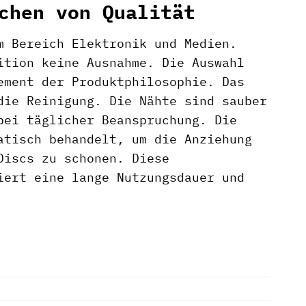
chen von Qualität
m Bereich Elektronik und Medien.
ition keine Ausnahme. Die Auswahl
ement der Produktphilosophie. Das
die Reinigung. Die Nähte sind sauber
bei täglicher Beanspruchung. Die
atisch behandelt, um die Anziehung
Discs zu schonen. Diese
iert eine lange Nutzungsdauer und