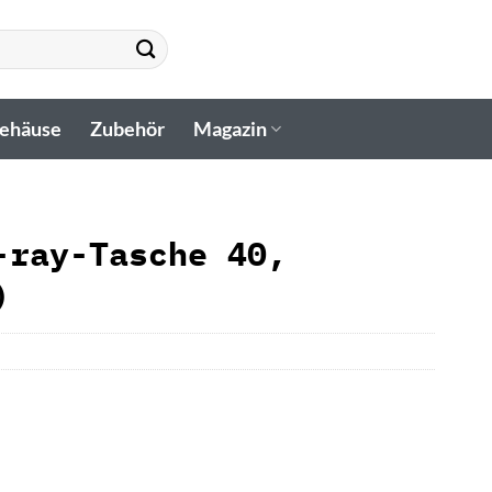
gehäuse
Zubehör
Magazin
-ray-Tasche 40,
)