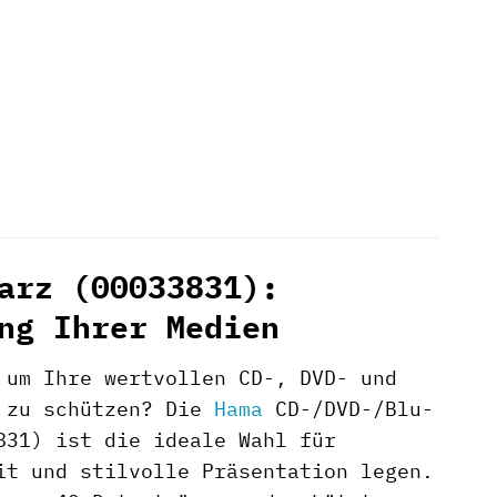
arz (00033831):
ng Ihrer Medien
 um Ihre wertvollen CD-, DVD- und
n zu schützen? Die
Hama
CD-/DVD-/Blu-
831) ist die ideale Wahl für
it und stilvolle Präsentation legen.