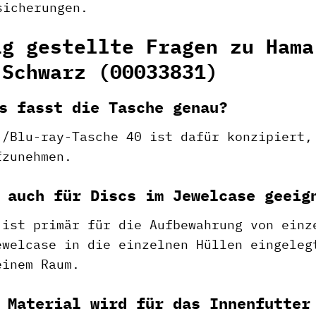
sicherungen.
ig gestellte Fragen zu Hama
 Schwarz (00033831)
s fasst die Tasche genau?
-/Blu-ray-Tasche 40 ist dafür konzipiert,
fzunehmen.
 auch für Discs im Jewelcase geeig
 ist primär für die Aufbewahrung von einz
ewelcase in die einzelnen Hüllen eingeleg
einem Raum.
 Material wird für das Innenfutter