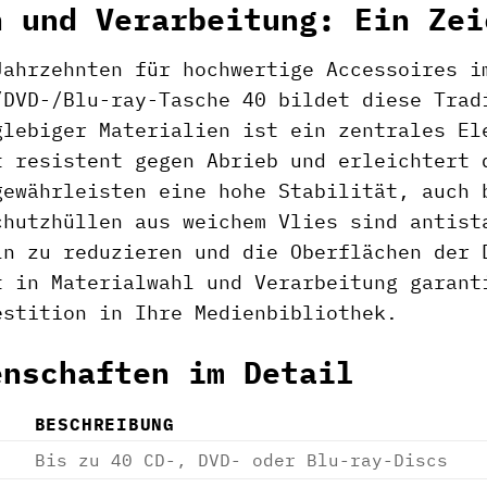
n und Verarbeitung: Ein Zei
Jahrzehnten für hochwertige Accessoires i
/DVD-/Blu-ray-Tasche 40 bildet diese Trad
glebiger Materialien ist ein zentrales El
t resistent gegen Abrieb und erleichtert 
gewährleisten eine hohe Stabilität, auch 
chutzhüllen aus weichem Vlies sind antist
ln zu reduzieren und die Oberflächen der 
t in Materialwahl und Verarbeitung garant
estition in Ihre Medienbibliothek.
enschaften im Detail
BESCHREIBUNG
Bis zu 40 CD-, DVD- oder Blu-ray-Discs