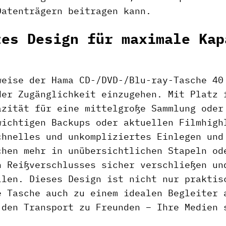
Datenträgern beitragen kann.
tes Design für maximale Kap
weise der Hama CD-/DVD-/Blu-ray-Tasche 40
der Zugänglichkeit einzugehen. Mit Platz 
azität für eine mittelgroße Sammlung oder
wichtigen Backups oder aktuellen Filmhigh
chnelles und unkompliziertes Einlegen und
chen mehr in unübersichtlichen Stapeln od
n Reißverschlusses sicher verschließen un
llen. Dieses Design ist nicht nur praktis
e Tasche auch zu einem idealen Begleiter 
 den Transport zu Freunden – Ihre Medien 