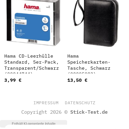
Hama CD-Leerhülle
Hama
Standard, 5er-Pack,
Speicherkarten-
Transparent/Schwarz
Tasche, Schwarz
(00044744)
(00095983)
3,99
€
13,50
€
IMPRESSUM
DATENSCHUTZ
Copyright 2026 ©
Stick-Test.de