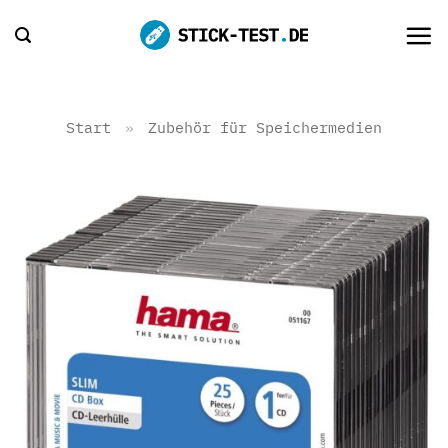
Zum
Inhalt
springen
Start
»
Zubehör für Speichermedien