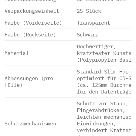
Verpackungseinheit
25 Stück
Farbe (Vorderseite)
Transparent
Farbe (Rückseite)
Schwarz
Hochwertiger,
Material
kratzfester Kunstst
(Polypropylen-Basis
Standard Slim-Forma
Abmessungen (pro
optimiert für CD-Gr
Hülle)
(ca. 125mm Durchmes
für den Datenträger
Schutz vor Staub,
Fingerabdrücken,
leichten mechanisch
Schutzmechanismen
Einwirkungen;
verhindert Kratzer 