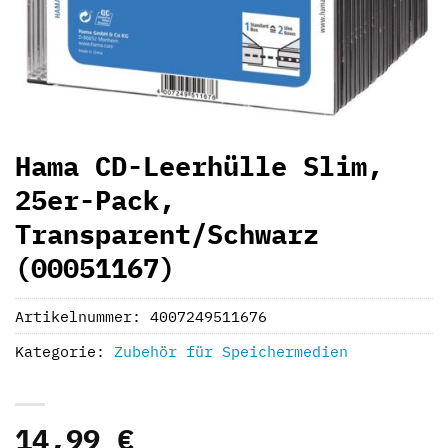
Hama CD-Leerhülle Slim,
25er-Pack,
Transparent/Schwarz
(00051167)
Artikelnummer:
4007249511676
Kategorie:
Zubehör für Speichermedien
14,99
€