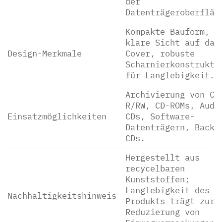
der
Datenträgeroberfläc
Kompakte Bauform,
klare Sicht auf das
Design-Merkmale
Cover, robuste
Scharnierkonstrukti
für Langlebigkeit.
Archivierung von CD
R/RW, CD-ROMs, Audi
Einsatzmöglichkeiten
CDs, Software-
Datenträgern, Backu
CDs.
Hergestellt aus
recycelbaren
Kunststoffen;
Langlebigkeit des
Nachhaltigkeitshinweis
Produkts trägt zur
Reduzierung von