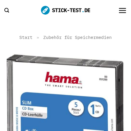
Zum
Inhalt
springen
Start
»
Zubehör für Speichermedien