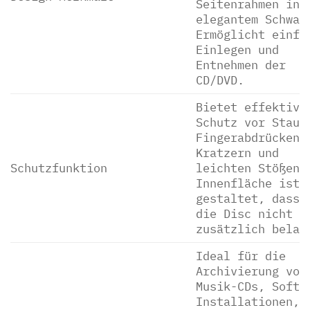
Seitenrahmen in
elegantem Schwar
Ermöglicht einfa
Einlegen und
Entnehmen der
CD/DVD.
Bietet effektive
Schutz vor Staub
Fingerabdrücken,
Kratzern und
Schutzfunktion
leichten Stößen.
Innenfläche ist 
gestaltet, dass 
die Disc nicht
zusätzlich belas
Ideal für die
Archivierung von
Musik-CDs, Softw
Installationen,