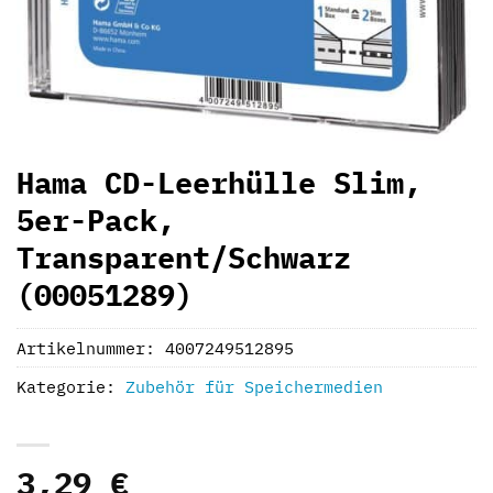
Hama CD-Leerhülle Slim,
5er-Pack,
Transparent/Schwarz
(00051289)
Artikelnummer:
4007249512895
Kategorie:
Zubehör für Speichermedien
3,29
€