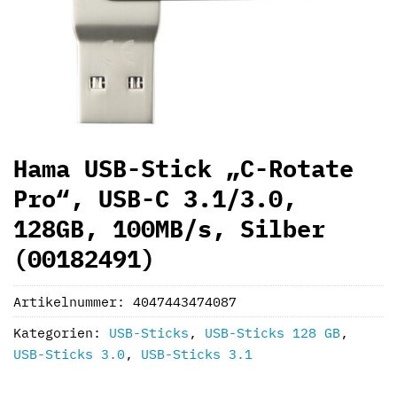
Hama USB-Stick „C-Rotate
Pro“, USB-C 3.1/3.0,
128GB, 100MB/s, Silber
(00182491)
Artikelnummer:
4047443474087
Kategorien:
USB-Sticks
,
USB-Sticks 128 GB
,
USB-Sticks 3.0
,
USB-Sticks 3.1