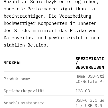
Anzahl an Schreibzyklen ermöglichen,
ohne die Performance signifikant zu
beeinträchtigen. Die Verarbeitung
hochwertiger Komponenten im Inneren
des Sticks minimiert das Risiko von
Datenverlust und gewährleistet einen
stabilen Betrieb.
SPEZIFIKATIO
MERKMAL
/
BESCHREIBUNG
Hama USB-Stic
Produktname
„C-Rotate Pro
Speicherkapazität
128 GB
USB-C 3.1 Gen
Anschlussstandard
1 / USB 3.0