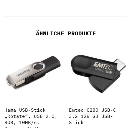
ÄHNLICHE PRODUKTE
Hama USB-Stick
Emtec C280 USB-C
„Rotate“, USB 2.0,
3.2 128 GB USB-
8GB, 10MB/s,
Stick
Schwarz/Silber