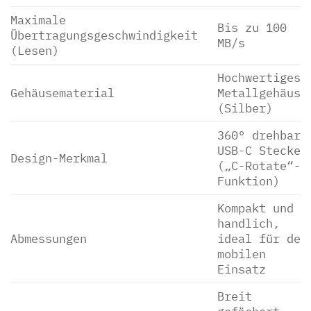
Maximale
Bis zu 100
Übertragungsgeschwindigkeit
MB/s
(Lesen)
Hochwertiges
Gehäusematerial
Metallgehäuse
(Silber)
360° drehbare
USB-C Stecker
Design-Merkmal
(„C-Rotate“-
Funktion)
Kompakt und
handlich,
Abmessungen
ideal für den
mobilen
Einsatz
Breit