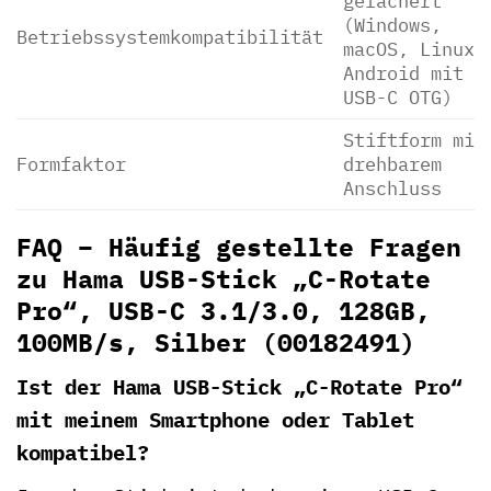
gefächert
(Windows,
Betriebssystemkompatibilität
macOS, Linux,
Android mit
USB-C OTG)
Stiftform mit
Formfaktor
drehbarem
Anschluss
FAQ – Häufig gestellte Fragen
zu Hama USB-Stick „C-Rotate
Pro“, USB-C 3.1/3.0, 128GB,
100MB/s, Silber (00182491)
Ist der Hama USB-Stick „C-Rotate Pro“
mit meinem Smartphone oder Tablet
kompatibel?