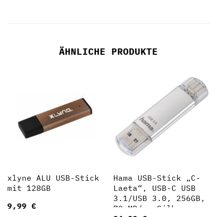
ÄHNLICHE PRODUKTE
xlyne ALU USB-Stick
Hama USB-Stick „C-
mit 128GB
Laeta“, USB-C USB
3.1/USB 3.0, 256GB,
9,99
€
70 MB/s, Silber