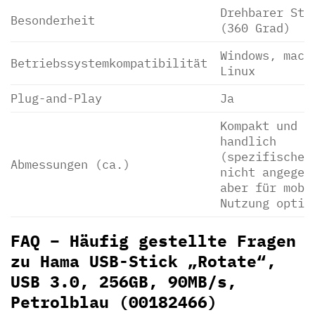
Drehbarer Ste
Besonderheit
(360 Grad)
Windows, macO
Betriebssystemkompatibilität
Linux
Plug-and-Play
Ja
Kompakt und
handlich
(spezifische 
Abmessungen (ca.)
nicht angegeb
aber für mobi
Nutzung optim
FAQ – Häufig gestellte Fragen
zu Hama USB-Stick „Rotate“,
USB 3.0, 256GB, 90MB/s,
Petrolblau (00182466)