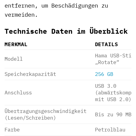
entfernen, um Beschädigungen zu
vermeiden.
Technische Daten im Überblick
MERKMAL
DETAILS
Hama USB-Stic
Modell
„Rotate“
Speicherkapazität
256 GB
USB 3.0
Anschluss
(abwärtskompa
mit USB 2.0)
Übertragungsgeschwindigkeit
Bis zu 90 MB/
(Lesen/Schreiben)
Farbe
Petrolblau