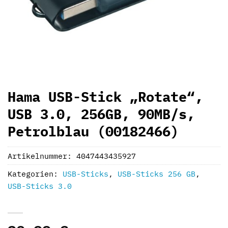
Hama USB-Stick „Rotate“,
USB 3.0, 256GB, 90MB/s,
Petrolblau (00182466)
Artikelnummer:
4047443435927
Kategorien:
USB-Sticks
,
USB-Sticks 256 GB
,
USB-Sticks 3.0