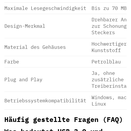
Maximale Lesegeschwindigkeit
Bis zu 70 MB/
Drehbarer Ans
Design-Merkmal
zur Schonung 
Steckers
Hochwertiger
Material des Gehäuses
Kunststoff
Farbe
Petrolblau
Ja, ohne
Plug and Play
zusätzliche
Treiberinstal
Windows, macO
Betriebssystemkompatibilität
Linux
Häufig gestellte Fragen (FAQ)