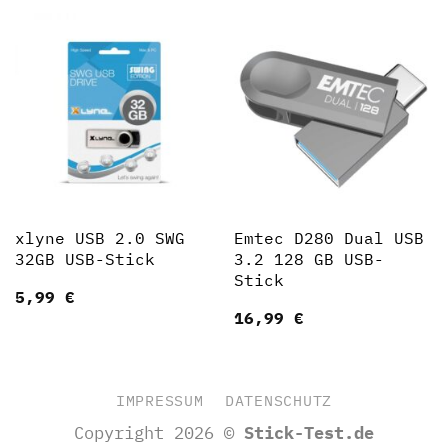
xlyne USB 2.0 SWG
Emtec D280 Dual USB
32GB USB-Stick
3.2 128 GB USB-
Stick
5,99
€
16,99
€
IMPRESSUM
DATENSCHUTZ
Copyright 2026 ©
Stick-Test.de