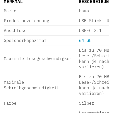
MERKMAL
BESCHREIBUNG
Marke
Hama
Produktbezeichnung
USB-Stick „Un
Anschluss
USB-C 3.1
Speicherkapazität
64 GB
Bis zu 70 MB/
Lese-/Schreib
Maximale Lesegeschwindigkeit
kann je nach 
variieren)
Bis zu 70 MB/
Maximale
Lese-/Schreib
Schreibgeschwindigkeit
kann je nach 
variieren)
Farbe
Silber
Hochwertiges 