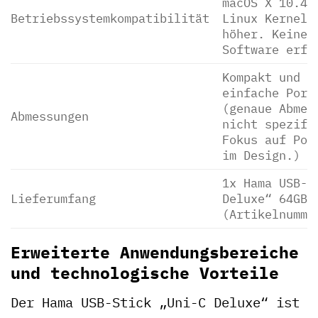
macOS X 10.4 
Betriebssystemkompatibilität
Linux Kernel 
höher. Keine 
Software erfo
Kompakt und l
einfache Port
(genaue Abmes
Abmessungen
nicht spezifi
Fokus auf Por
im Design.)
1x Hama USB-S
Lieferumfang
Deluxe“ 64GB,
(Artikelnumme
Erweiterte Anwendungsbereiche
und technologische Vorteile
Der Hama USB-Stick „Uni-C Deluxe“ ist