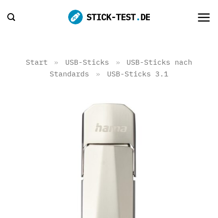
Zum
Inhalt
springen
Start
»
USB-Sticks
»
USB-Sticks nach
Standards
»
USB-Sticks 3.1