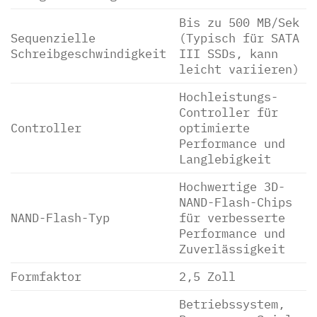
Bis zu 500 MB/Sek
Sequenzielle
(Typisch für SATA
Schreibgeschwindigkeit
III SSDs, kann
leicht variieren)
Hochleistungs-
Controller für
Controller
optimierte
Performance und
Langlebigkeit
Hochwertige 3D-
NAND-Flash-Chips
NAND-Flash-Typ
für verbesserte
Performance und
Zuverlässigkeit
Formfaktor
2,5 Zoll
Betriebssystem,