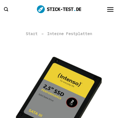
Zum
Inhalt
springen
Start
»
Interne Festplatten