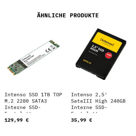
ÄHNLICHE PRODUKTE
Intenso SSD 1TB TOP
Intenso 2,5′
M.2 2280 SATA3
SataIII High 240GB
Interne SSD-
Interne SSD-
Festplatte
Festplatte
129,99
€
35,99
€