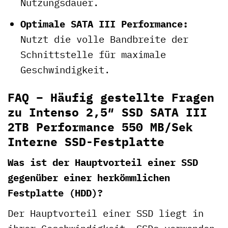
Nutzungsdauer.
Optimale SATA III Performance:
Nutzt die volle Bandbreite der
Schnittstelle für maximale
Geschwindigkeit.
FAQ – Häufig gestellte Fragen
zu Intenso 2,5″ SSD SATA III
2TB Performance 550 MB/Sek
Interne SSD-Festplatte
Was ist der Hauptvorteil einer SSD
gegenüber einer herkömmlichen
Festplatte (HDD)?
Der Hauptvorteil einer SSD liegt in