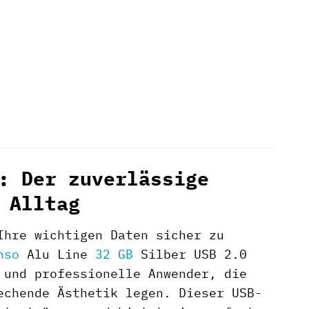
: Der zuverlässige
 Alltag
Ihre wichtigen Daten sicher zu
nso
Alu Line
32 GB
Silber USB 2.0
 und professionelle Anwender, die
echende Ästhetik legen. Dieser USB-