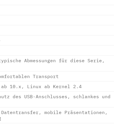
)
typische Abmessungen für diese Serie,
omfortablen Transport
 ab 10.x, Linux ab Kernel 2.4
hutz des USB-Anschlusses, schlankes und
 Datentransfer, mobile Präsentationen,
g