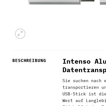
Intenso Al
BESCHREIBUNG
Datentrans
Sie suchen nach 
transportieren u
USB-Stick ist di
Wert auf Langleb