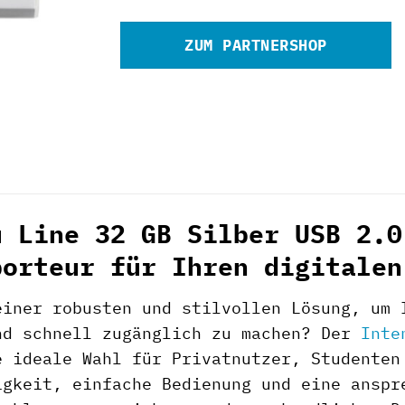
ZUM PARTNERSHOP
u Line 32 GB Silber USB 2.0
porteur für Ihren digitalen
einer robusten und stilvollen Lösung, um 
nd schnell zugänglich zu machen? Der
Inte
e ideale Wahl für Privatnutzer, Studenten
igkeit, einfache Bedienung und eine anspr