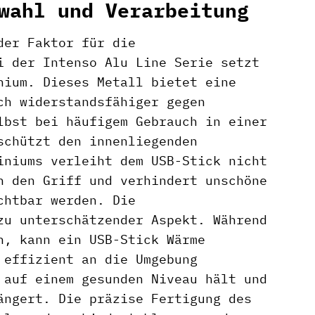
wahl und Verarbeitung
der Faktor für die
i der Intenso Alu Line Serie setzt
nium. Dieses Metall bietet eine
ch widerstandsfähiger gegen
lbst bei häufigem Gebrauch in einer
schützt den innenliegenden
iniums verleiht dem USB-Stick nicht
h den Griff und verhindert unschöne
chtbar werden. Die
zu unterschätzender Aspekt. Während
n, kann ein USB-Stick Wärme
 effizient an die Umgebung
 auf einem gesunden Niveau hält und
ängert. Die präzise Fertigung des