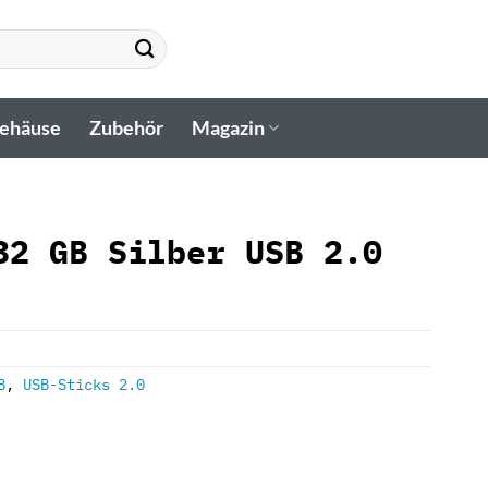
gehäuse
Zubehör
Magazin
32 GB Silber USB 2.0
B
,
USB-Sticks 2.0