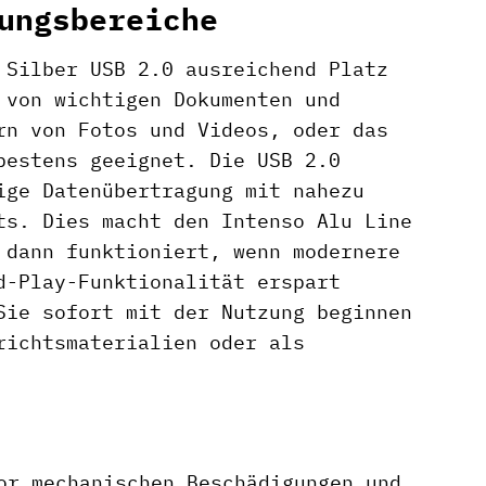
ungsbereiche
 Silber USB 2.0 ausreichend Platz
 von wichtigen Dokumenten und
rn von Fotos und Videos, oder das
bestens geeignet. Die USB 2.0
ige Datenübertragung mit nahezu
ts. Dies macht den Intenso Alu Line
 dann funktioniert, wenn modernere
d-Play-Funktionalität erspart
Sie sofort mit der Nutzung beginnen
richtsmaterialien oder als
or mechanischen Beschädigungen und