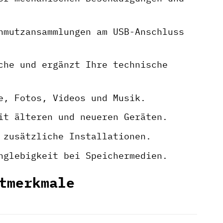
hmutzansammlungen am USB-Anschluss
che und ergänzt Ihre technische
e, Fotos, Videos und Musik.
it älteren und neueren Geräten.
 zusätzliche Installationen.
nglebigkeit bei Speichermedien.
tmerkmale