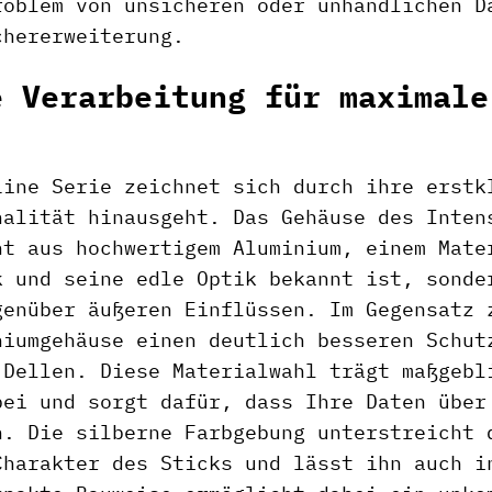
roblem von unsicheren oder unhandlichen D
chererweiterung.
e Verarbeitung für maximale
Line Serie zeichnet sich durch ihre erstk
nalität hinausgeht. Das Gehäuse des Inten
t aus hochwertigem Aluminium, einem Mate
k und seine edle Optik bekannt ist, sonde
genüber äußeren Einflüssen. Im Gegensatz 
niumgehäuse einen deutlich besseren Schut
 Dellen. Diese Materialwahl trägt maßgebl
bei und sorgt dafür, dass Ihre Daten über
n. Die silberne Farbgebung unterstreicht 
Charakter des Sticks und lässt ihn auch i