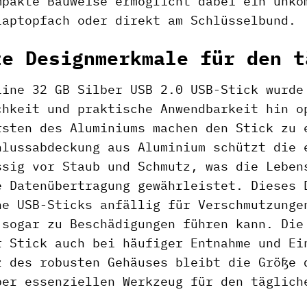
mpakte Bauweise ermöglicht dabei ein unko
Laptopfach oder direkt am Schlüsselbund.
te Designmerkmale für den t
Line 32 GB Silber USB 2.0 USB-Stick wurde
chkeit und praktische Anwendbarkeit hin o
rsten des Aluminiums machen den Stick zu 
hlussabdeckung aus Aluminium schützt die 
ssig vor Staub und Schmutz, was die Leben
e Datenübertragung gewährleistet. Dieses 
he USB-Sticks anfällig für Verschmutzunge
 sogar zu Beschädigungen führen kann. Die
r Stick auch bei häufiger Entnahme und Ei
z des robusten Gehäuses bleibt die Größe 
ber essenziellen Werkzeug für den täglich