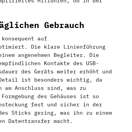
mpliziertes Mitführen, ob in der
äglichen Gebrauch
 konsequent auf
ptimiert. Die klare Linienführung
einem angenehmen Begleiter. Die
empfindlichen Kontakte des USB-
sdauer des Geräts weiter erhöht und
Detail ist besonders wichtig, da
n am Anschluss sind, was zu
 Formgebung des Gehäuses ist so
nsteckung fest und sicher in der
des Sticks gering, was ihn zu einem
en Datentransfer macht.