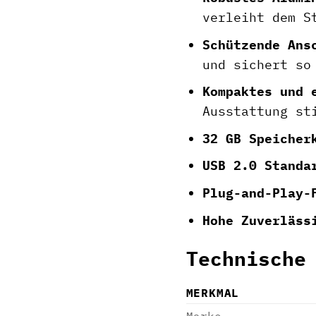
verleiht dem S
Schützende Ans
und sichert so
Kompaktes und 
Ausstattung st
32 GB Speicher
USB 2.0 Standa
Plug-and-Play-
Hohe Zuverläss
Technische
MERKMAL
Marke