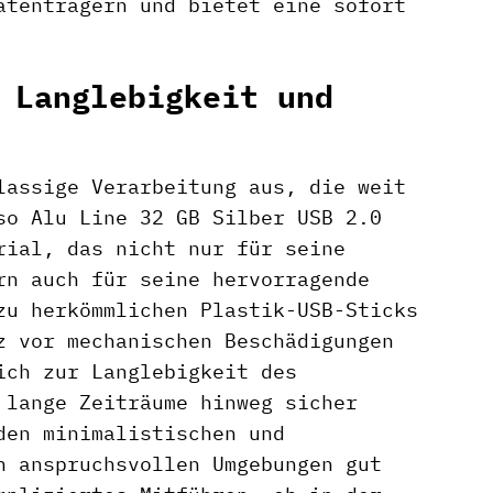
atenträgern und bietet eine sofort
 Langlebigkeit und
lassige Verarbeitung aus, die weit
so Alu Line 32 GB Silber USB 2.0
rial, das nicht nur für seine
rn auch für seine hervorragende
zu herkömmlichen Plastik-USB-Sticks
z vor mechanischen Beschädigungen
ich zur Langlebigkeit des
 lange Zeiträume hinweg sicher
den minimalistischen und
n anspruchsvollen Umgebungen gut