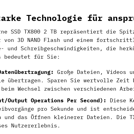
.
tarke Technologie für anspr
rne SSD TX800 2 TB repräsentiert die Spit
z von 3D NAND Flash und einem fortschritt
e- und Schreibgeschwindigkeiten, die herk
s bedeutet für Sie:
Datenübertragung:
Große Dateien, Videos u
le übertragen. Sparen Sie wertvolle Zeit 
 beim Wechsel zwischen verschiedenen Arbe
ut/Output Operations Per Second):
Diese Ke
eibvorgänge pro Sekunde und ist entscheid
n und das Öffnen kleinerer Dateien. Die T
ses Nutzererlebnis.