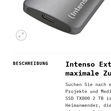
Intenso Ex
BESCHREIBUNG
maximale Z
Suchen Sie nach 
Projekte und Med
SSD TX800 2 TB i
Heimanwender, di