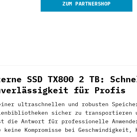
ZUM PARTNERSHOP
terne SSD TX800 2 TB: Schne
uverlässigkeit für Profis
einer ultraschnellen und robusten Speiche
ienbibliotheken sicher zu transportieren
st die Antwort für professionelle Anwende
e keine Kompromisse bei Geschwindigkeit, 