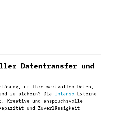
ller Datentransfer und
rlösung, um Ihre wertvollen Daten,
 und zu sichern? Die
Intenso
Externe
r, Kreative und anspruchsvolle
Kapazität und Zuverlässigkeit