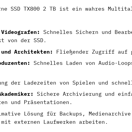
rne SSD TX800 2 TB ist ein wahres Multita
 Videografen:
Schnelles Sichern und Bearb
kt von der SSD.
 und Architekten:
Fließender Zugriff auf 
oduzenten:
Schnelles Laden von Audio-Loop
ng der Ladezeiten von Spielen und schnel
Akademiker:
Sichere Archivierung und einf
ten und Präsentationen.
mative Lösung für Backups, Medienarchive
 mit externen Laufwerken arbeiten.