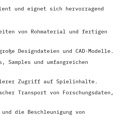
lent und eignet sich hervorragend
eiten von Rohmaterial und fertigen
große Designdateien und CAD-Modelle.
s, Samples und umfangreichen
lerer Zugriff auf Spielinhalte.
acher Transport von Forschungsdaten,
 und die Beschleunigung von