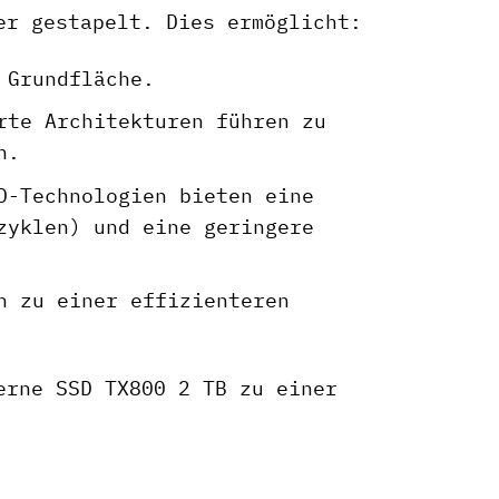
er gestapelt. Dies ermöglicht:
 Grundfläche.
rte Architekturen führen zu
n.
-Technologien bieten eine
zyklen) und eine geringere
n zu einer effizienteren
erne SSD TX800 2 TB zu einer