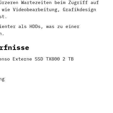
ürzeren Wartezeiten beim Zugriff auf
 wie Videobearbeitung, Grafikdesign
st.
ienter als HDDs, was zu einer
n.
rfnisse
enso Externe SSD TX800 2 TB
ng