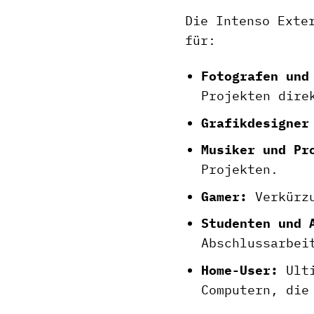
Die Intenso Exte
für:
Fotografen und
Projekten dire
Grafikdesigner
Musiker und Pr
Projekten.
Gamer:
Verkürzu
Studenten und 
Abschlussarbei
Home-User:
Ulti
Computern, die