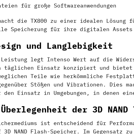
ateien für große Softwareanwendungen
macht die TX800 zu einer idealen Lösung f
ile Speicherung für ihre digitalen Assets
esign und Langlebigkeit
 Leistung legt Intenso Wert auf die Wider
n täglichen Einsatz konzipiert und bietet
weglichen Teile wie herkömmliche Festplat
gegenüber Stößen und Vibrationen. Dies ma
r den Einsatz in Umgebungen, in denen ein
 Überlegenheit der 3D NAND 
ichermediums ist entscheidend für Perform
f 3D NAND Flash-Speicher. Im Gegensatz zu