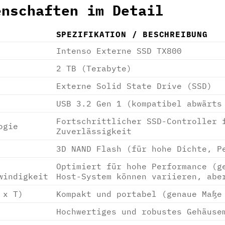
enschaften im Detail
SPEZIFIKATION / BESCHREIBUNG
Intenso Externe SSD TX800
2 TB (Terabyte)
Externe Solid State Drive (SSD)
USB 3.2 Gen 1 (kompatibel abwärts
Fortschrittlicher SSD-Controller 
ogie
Zuverlässigkeit
3D NAND Flash (für hohe Dichte, P
Optimiert für hohe Performance (g
windigkeit
Host-System können variieren, abe
 x T)
Kompakt und portabel (genaue Maße
Hochwertiges und robustes Gehäuse