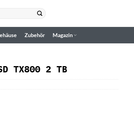
gehäuse
Zubehör
Magazin
SD TX800 2 TB