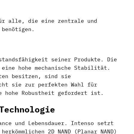
ür alle, die eine zentrale und
 benötigen.
standsfähigkeit seiner Produkte. Die
 eine hohe mechanische Stabilität.
ten besitzen, sind sie
cht sie zur perfekten Wahl für
e hohe Robustheit gefordert ist.
Technologie
ance und Lebensdauer. Intenso setzt
 herkömmlichen 2D NAND (Planar NAND)