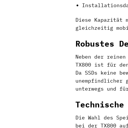
Installationsd
Diese Kapazität 
gleichzeitig mob
Robustes D
Neben der reinen
TX800 ist für de
Da SSDs keine be
unempfindlicher 
unterwegs und fü
Technische
Die Wahl des Spe
bei der TX800 au