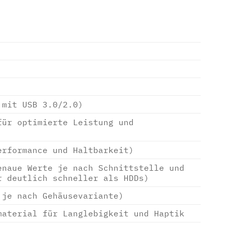
 mit USB 3.0/2.0)
für optimierte Leistung und
erformance und Haltbarkeit)
enaue Werte je nach Schnittstelle und
r deutlich schneller als HDDs)
 je nach Gehäusevariante)
material für Langlebigkeit und Haptik