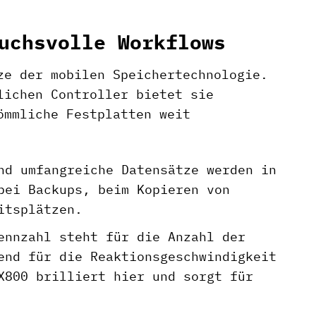
uchsvolle Workflows
ze der mobilen Speichertechnologie.
lichen Controller bietet sie
ömmliche Festplatten weit
nd umfangreiche Datensätze werden in
bei Backups, beim Kopieren von
itsplätzen.
nnzahl steht für die Anzahl der
end für die Reaktionsgeschwindigkeit
X800 brilliert hier und sorgt für