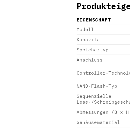
Produkteig
EIGENSCHAFT
Modell
Kapazität
Speichertyp
Anschluss
Controller-Technol
NAND-Flash-Typ
Sequenzielle
Lese-/Schreibgesch
Abmessungen (B x H
Gehäusematerial