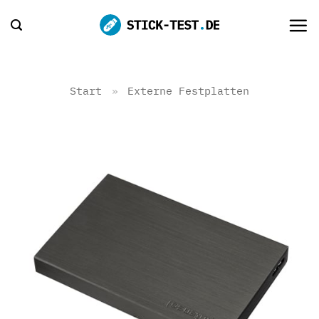
Zum
Inhalt
springen
Start
»
Externe Festplatten