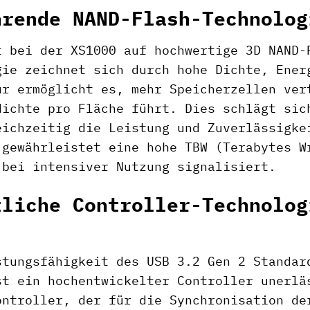
hrende NAND-Flash-Technolog
t bei der XS1000 auf hochwertige 3D NAND-
gie zeichnet sich durch hohe Dichte, Ener
ur ermöglicht es, mehr Speicherzellen ver
dichte pro Fläche führt. Dies schlägt sic
eichzeitig die Leistung und Zuverlässigke
 gewährleistet eine hohe TBW (Terabytes W
 bei intensiver Nutzung signalisiert.
tliche Controller-Technolog
stungsfähigkeit des USB 3.2 Gen 2 Standar
st ein hochentwickelter Controller unerlä
ontroller, der für die Synchronisation de