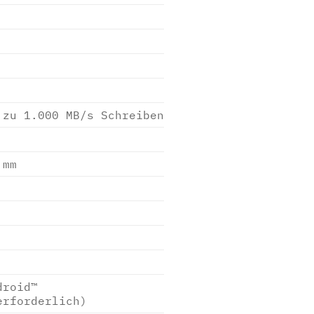
 zu 1.000 MB/s Schreiben
 mm
droid™
erforderlich)