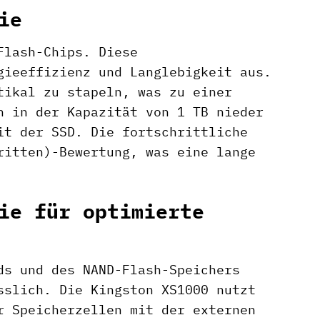
ie
Flash-Chips. Diese
gieeffizienz und Langlebigkeit aus.
tikal zu stapeln, was zu einer
h in der Kapazität von 1 TB nieder
it der SSD. Die fortschrittliche
ritten)-Bewertung, was eine lange
ie für optimierte
ds und des NAND-Flash-Speichers
sslich. Die Kingston XS1000 nutzt
r Speicherzellen mit der externen