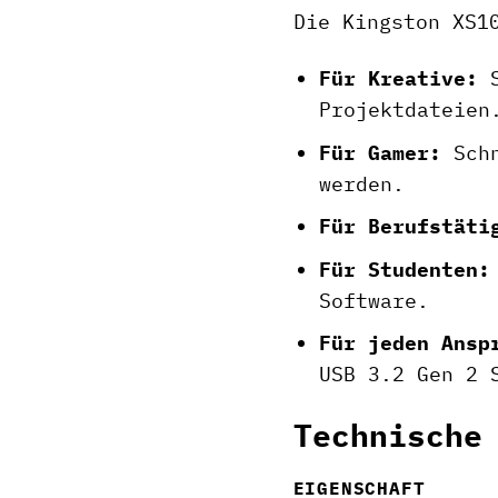
Die Kingston XS1
Für Kreative:
S
Projektdateien
Für Gamer:
Schn
werden.
Für Berufstäti
Für Studenten:
Software.
Für jeden Ansp
USB 3.2 Gen 2 
Technische
EIGENSCHAFT