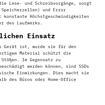
die Lese- und Schreibvorgänge, sorgt
 Speicherzellen) und Error
t konstante Höchstgeschwindigkeiten
er des Laufwerks.
lichen Einsatz
s Gerät ist, wurde sie für den
ertigem Material schützt die
 Stößen. Im Gegensatz zu
beschädigt werden können, sind SSDs
sische Einwirkungen. Dies macht sie
alb des Büros oder Home-Office