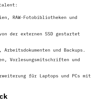
talent:
ien, RAW-Fotobibliotheken und
von der externen SSD gestartet
, Arbeitsdokumenten und Backups.
en, Vorlesungsmitschriften und
rweiterung für Laptops und PCs mit
ck