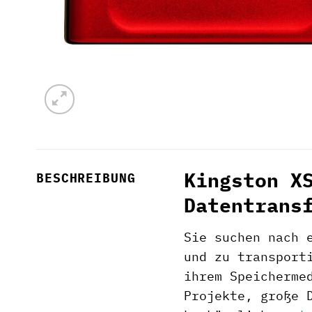
Kingston X
BESCHREIBUNG
Datentrans
Sie suchen nach 
und zu transport
ihrem Speicherme
Projekte, große 