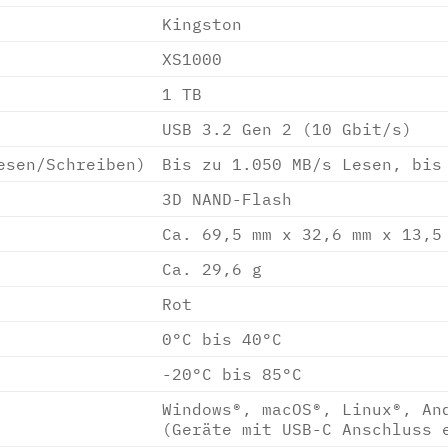
Kingston
XS1000
1 TB
USB 3.2 Gen 2 (10 Gbit/s)
esen/Schreiben)
Bis zu 1.050 MB/s Lesen, bis
3D NAND-Flash
Ca. 69,5 mm x 32,6 mm x 13,5
Ca. 29,6 g
Rot
0°C bis 40°C
-20°C bis 85°C
Windows®, macOS®, Linux®, An
(Geräte mit USB-C Anschluss 