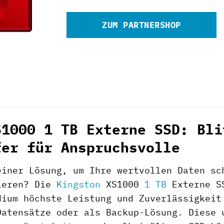
ZUM PARTNERSHOP
S1000 1 TB Externe SSD: Bli
fer für Anspruchsvolle
einer Lösung, um Ihre wertvollen Daten sc
ieren? Die
Kingston
XS1000
1 TB
Externe SS
dium höchste Leistung und Zuverlässigkeit
Datensätze oder als Backup-Lösung. Diese 