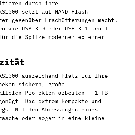
itieren durch ihre
XS1000 setzt auf NAND-Flash-
ter gegenüber Erschütterungen macht.
en wie USB 3.0 oder USB 3.1 Gen 1
für die Spitze moderner externer
zität
XS1000 ausreichend Platz für Ihre
heken sichern, große
allelen Projekten arbeiten – 1 TB
genügt. Das extrem kompakte und
egs. Mit den Abmessungen eines
tasche oder sogar in eine kleine