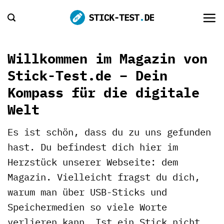
Zum
Inhalt
springen
Willkommen im Magazin von
Stick-Test.de – Dein
Kompass für die digitale
Welt
Es ist schön, dass du zu uns gefunden
hast. Du befindest dich hier im
Herzstück unserer Webseite: dem
Magazin. Vielleicht fragst du dich,
warum man über USB-Sticks und
Speichermedien so viele Worte
verlieren kann. Ist ein Stick nicht