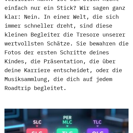
einfach nur ein Stick? Wir sagen ganz
klar: Nein. In einer Welt, die sich
immer schneller dreht, sind diese
kleinen Begleiter die Tresore unserer
wertvollsten Schätze. Sie bewahren die
Fotos der ersten Schritte deines
Kindes, die Präsentation, die über
deine Karriere entscheidet, oder die
Musiksammlung, die dich auf jedem
Roadtrip begleitet.