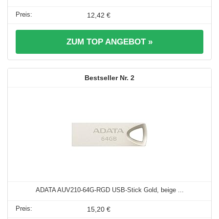
12,42 €
ZUM TOP ANGEBOT »
2
ADATA AUV210-64G-RGD USB-Stick Gold, beige ...
15,20 €