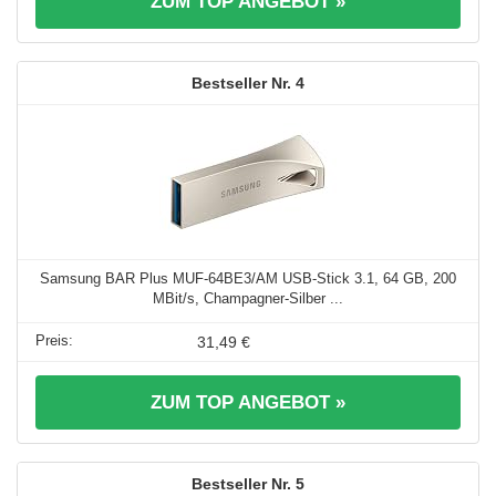
ZUM TOP ANGEBOT »
4
Samsung BAR Plus MUF-64BE3/AM USB-Stick 3.1, 64 GB, 200
MBit/s, Champagner-Silber ...
31,49 €
ZUM TOP ANGEBOT »
5