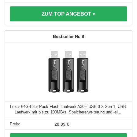
ZUM TOP ANGEBOT »
8
Lexar 64GB 3er-Pack Flash-Laufwerk A30E USB 3.2 Gen 1, USB-
Laufwerk mit bis zu 100MB/s, Speichererweiterung und -si ...
28,89 €