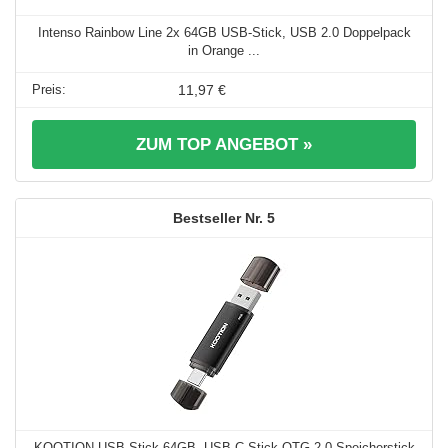
Intenso Rainbow Line 2x 64GB USB-Stick, USB 2.0 Doppelpack
in Orange ...
11,97 €
ZUM TOP ANGEBOT »
5
KOOTION USB Stick 64GB, USB C Stick OTG 2.0 Speicherstick