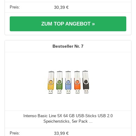
30,39 €
ZUM TOP ANGEBOT »
7
Intenso Basic Line 5X 64 GB USB-Sticks USB 2.0
Speichersticks, 5er Pack ...
33,99 €