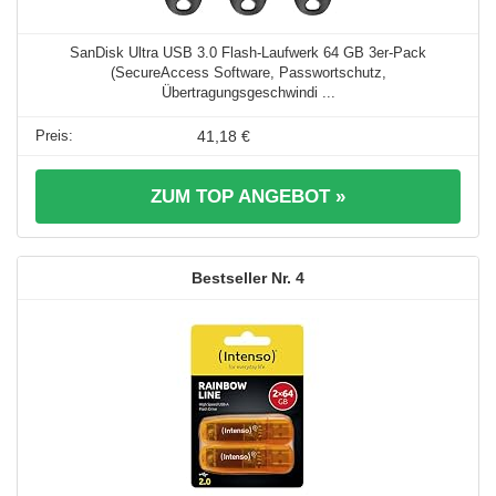
SanDisk Ultra USB 3.0 Flash-Laufwerk 64 GB 3er-Pack
(SecureAccess Software, Passwortschutz,
Übertragungsgeschwindi ...
41,18 €
ZUM TOP ANGEBOT »
4