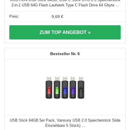
2-in-1 USB 64G Flash Laufwerk Type C Flash Drive 64 Gbyte ...
9,69 €
ZUM TOP ANGEBOT »
6
USB Stick 64GB 5er Pack, Vansuny USB 2.0 Speicherstick Slide
Einziehbare 5 Stück) ...