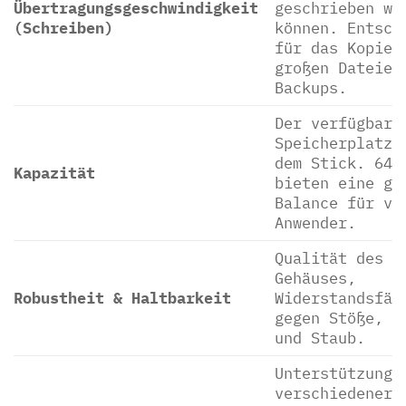
Übertragungsgeschwindigkeit
geschrieben we
(Schreiben)
können. Entsch
für das Kopier
großen Dateien
Backups.
Der verfügbare
Speicherplatz 
dem Stick. 64 
Kapazität
bieten eine gu
Balance für vi
Anwender.
Qualität des
Gehäuses,
Robustheit & Haltbarkeit
Widerstandsfäh
gegen Stöße, W
und Staub.
Unterstützung
verschiedener