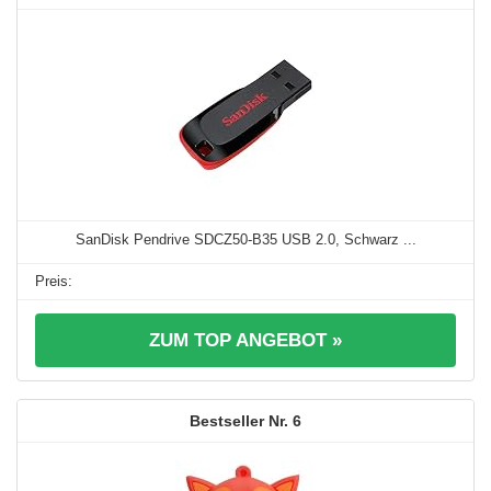
SanDisk Pendrive SDCZ50-B35 USB 2.0, Schwarz ...
ZUM TOP ANGEBOT »
6