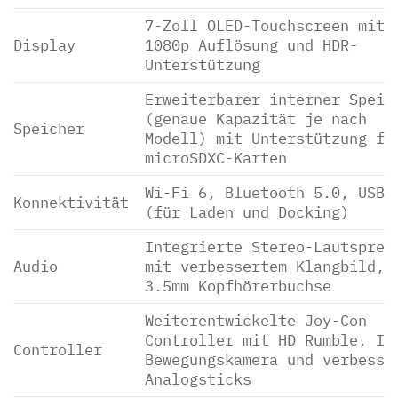
7-Zoll OLED-Touchscreen mit
Display
1080p Auflösung und HDR-
Unterstützung
Erweiterbarer interner Speic
(genaue Kapazität je nach
Speicher
Modell) mit Unterstützung fü
microSDXC-Karten
Wi-Fi 6, Bluetooth 5.0, USB-
Konnektivität
(für Laden und Docking)
Integrierte Stereo-Lautsprec
Audio
mit verbessertem Klangbild,
3.5mm Kopfhörerbuchse
Weiterentwickelte Joy-Con
Controller mit HD Rumble, IR
Controller
Bewegungskamera und verbesse
Analogsticks