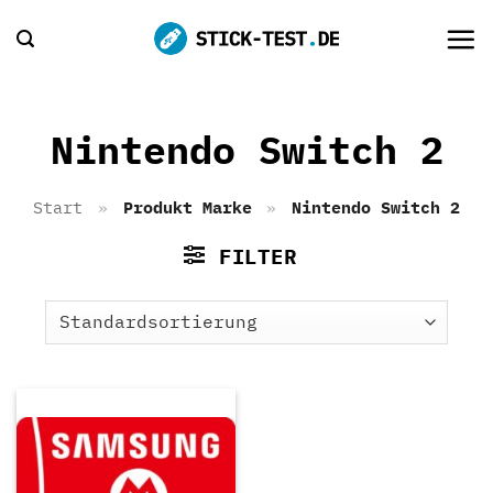
Zum
Inhalt
springen
Nintendo Switch 2
Start
»
Produkt Marke
»
Nintendo Switch 2
FILTER