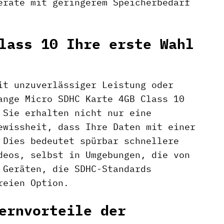
eräte mit geringerem Speicherbedarf
lass 10 Ihre erste Wahl
it unzuverlässiger Leistung oder
ange Micro SDHC Karte 4GB Class 10
 Sie erhalten nicht nur eine
ewissheit, dass Ihre Daten mit einer
 Dies bedeutet spürbar schnellere
deos, selbst in Umgebungen, die von
 Geräten, die SDHC-Standards
reien Option.
ernvorteile der