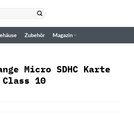
gehäuse
Zubehör
Magazin
ange Micro SDHC Karte
 Class 10