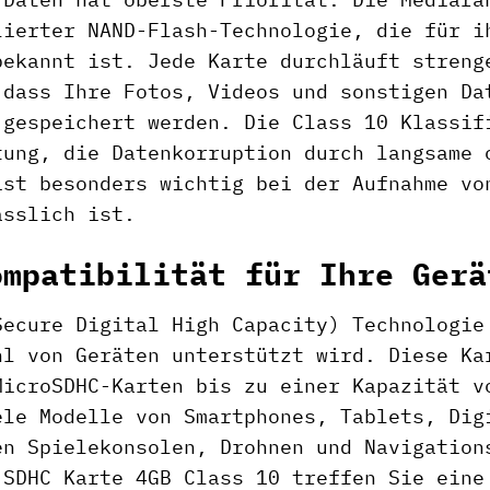
lierter NAND-Flash-Technologie, die für i
bekannt ist. Jede Karte durchläuft streng
 dass Ihre Fotos, Videos und sonstigen Da
 gespeichert werden. Die Class 10 Klassif
tung, die Datenkorruption durch langsame 
ist besonders wichtig bei der Aufnahme vo
ässlich ist.
ompatibilität für Ihre Gerä
Secure Digital High Capacity) Technologie
hl von Geräten unterstützt wird. Diese Ka
MicroSDHC-Karten bis zu einer Kapazität 
ele Modelle von Smartphones, Tablets, Dig
en Spielekonsolen, Drohnen und Navigation
 SDHC Karte 4GB Class 10 treffen Sie eine