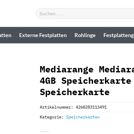
Suchen
nach:
atten
Externe Festplatten
Rohlinge
Festplatten
Mediarange Mediar
4GB Speicherkarte
Speicherkarte
Artikelnummer:
4260283113491
Kategorie:
Speicherkarten