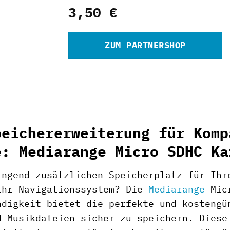
3,50
€
ZUM PARTNERSHOP
peichererweiterung für Komp
e: Mediarange Micro SDHC Ka
ingend zusätzlichen Speicherplatz für Ihr
Ihr Navigationssystem? Die
Mediarange
Micr
ndigkeit bietet die perfekte und kostengü
d Musikdateien sicher zu speichern. Dies