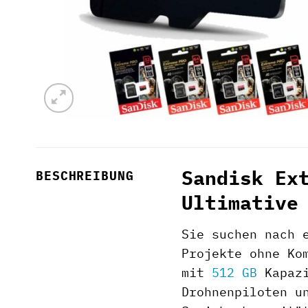
Sandisk Ex
BESCHREIBUNG
Ultimative
Sie suchen nach 
Projekte ohne Ko
mit
512 GB
Kapazi
Drohnenpiloten u