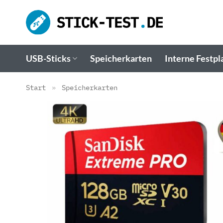
Zum
Inhalt
springen
USB-Sticks
Speicherkarten
Interne Festpl
Start
»
Speicherkarten