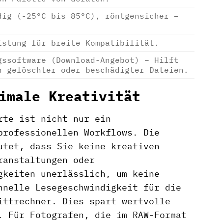
dig (-25°C bis 85°C), röntgensicher –
istung für breite Kompatibilität.
gssoftware (Download-Angebot) – Hilft
h gelöschter oder beschädigter Dateien.
imale Kreativität
rte ist nicht nur ein
professionellen Workflows. Die
utet, dass Sie keine kreativen
ranstaltungen oder
gkeiten unerlässlich, um keine
hnelle Lesegeschwindigkeit für die
ittrechner. Dies spart wertvolle
. Für Fotografen, die im RAW-Format