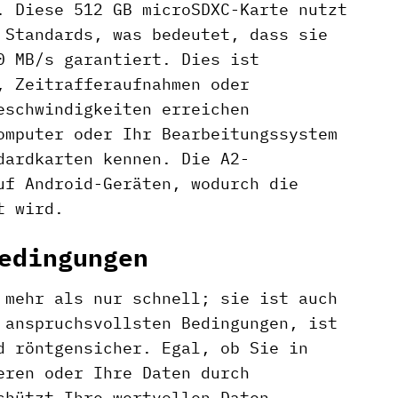
. Diese 512 GB microSDXC-Karte nutzt
 Standards, was bedeutet, dass sie
0 MB/s garantiert. Dies ist
, Zeitrafferaufnahmen oder
eschwindigkeiten erreichen
omputer oder Ihr Bearbeitungssystem
dardkarten kennen. Die A2-
uf Android-Geräten, wodurch die
t wird.
edingungen
 mehr als nur schnell; sie ist auch
 anspruchsvollsten Bedingungen, ist
d röntgensicher. Egal, ob Sie in
eren oder Ihre Daten durch
chützt Ihre wertvollen Daten