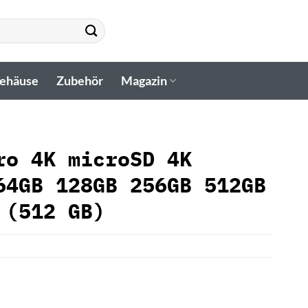
gehäuse
Zubehör
Magazin
ro 4K microSD 4K
64GB 128GB 256GB 512GB
 (512 GB)