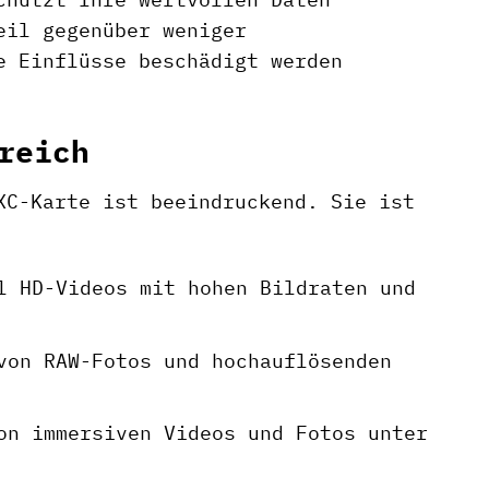
eil gegenüber weniger
e Einflüsse beschädigt werden
reich
XC-Karte ist beeindruckend. Sie ist
l HD-Videos mit hohen Bildraten und
von RAW-Fotos und hochauflösenden
on immersiven Videos und Fotos unter