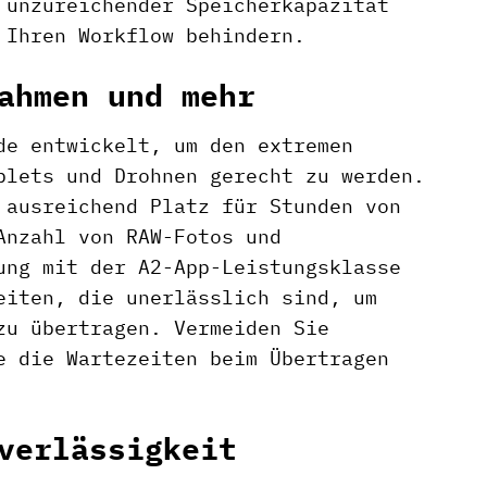
 unzureichender Speicherkapazität
 Ihren Workflow behindern.
ahmen und mehr
de entwickelt, um den extremen
blets und Drohnen gerecht zu werden.
 ausreichend Platz für Stunden von
Anzahl von RAW-Fotos und
ung mit der A2-App-Leistungsklasse
eiten, die unerlässlich sind, um
zu übertragen. Vermeiden Sie
e die Wartezeiten beim Übertragen
verlässigkeit