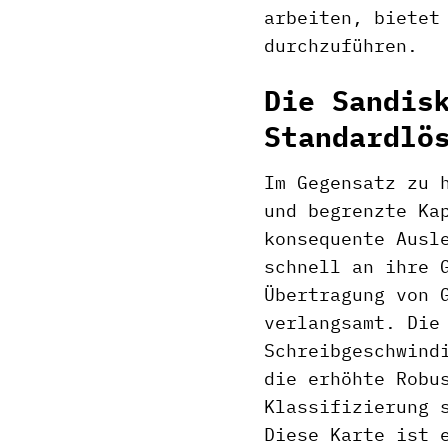
arbeiten, bietet
durchzuführen.
Die Sandis
Standardlö
Im Gegensatz zu 
und begrenzte Ka
konsequente Ausl
schnell an ihre 
Übertragung von 
verlangsamt. Die
Schreibgeschwind
die erhöhte Robu
Klassifizierung 
Diese Karte ist 