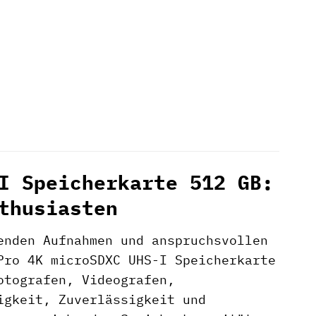
I Speicherkarte 512 GB:
thusiasten
enden Aufnahmen und anspruchsvollen
ro 4K microSDXC UHS-I Speicherkarte
otografen, Videografen,
igkeit, Zuverlässigkeit und