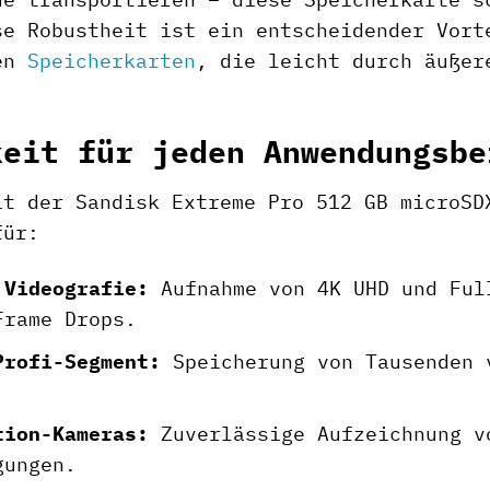
se Robustheit ist ein entscheidender Vort
gen
Speicherkarten
, die leicht durch äußer
keit für jeden Anwendungsbe
it der Sandisk Extreme Pro 512 GB microSD
für:
 Videografie:
Aufnahme von 4K UHD und Ful
Frame Drops.
Profi-Segment:
Speicherung von Tausenden 
tion-Kameras:
Zuverlässige Aufzeichnung v
gungen.