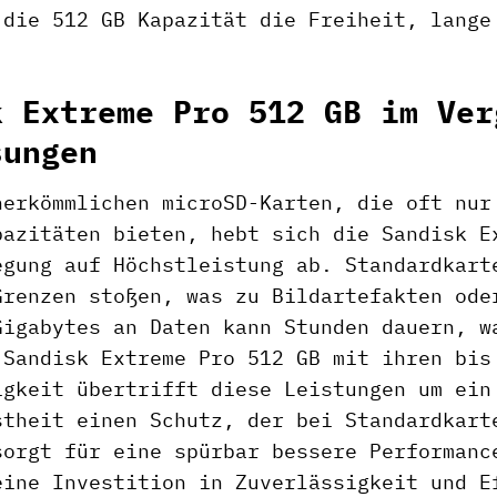
 die 512 GB Kapazität die Freiheit, lange
k Extreme Pro 512 GB im Ver
sungen
herkömmlichen microSD-Karten, die oft nur
pazitäten bieten, hebt sich die Sandisk E
egung auf Höchstleistung ab. Standardkart
Grenzen stoßen, was zu Bildartefakten ode
Gigabytes an Daten kann Stunden dauern, w
 Sandisk Extreme Pro 512 GB mit ihren bis
igkeit übertrifft diese Leistungen um ein
stheit einen Schutz, der bei Standardkart
sorgt für eine spürbar bessere Performanc
eine Investition in Zuverlässigkeit und E