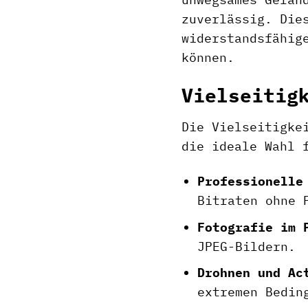
zuverlässig. Die
widerstandsfähi
können.
Vielseitig
Die Vielseitigke
die ideale Wahl 
Professionelle
Bitraten ohne 
Fotografie im 
JPEG-Bildern.
Drohnen und Ac
extremen Bedin