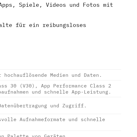
Apps, Spiele, Videos und Fotos mit
alte für ein reibungsloses
r hochauflösende Medien und Daten.
ass 30 (V30), App Performance Class 2
oaufnahmen und schnelle App-Leistung.
Datenübertragung und Zugriff.
svolle Aufnahmeformate und schnelle
en Palette von Geräten.