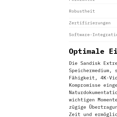
Robustheit
Zertifizierungen
Software-Integrati
Optimale E
Die Sandisk Extr
Speichermedium, 
Fähigkeit, 4K-Vi
Kompromisse eing
Naturdokumentati
wichtigen Moment
zügige Übertragu
Zeit und ermögli