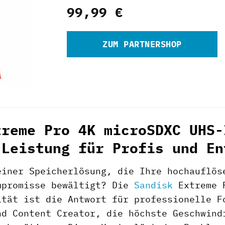
99,99
€
ZUM PARTNERSHOP
treme Pro 4K microSDXC UHS-
 Leistung für Profis und En
einer Speicherlösung, die Ihre hochauflös
mpromisse bewältigt? Die
Sandisk
Extreme P
tät ist die Antwort für professionelle F
nd Content Creator, die höchste Geschwind