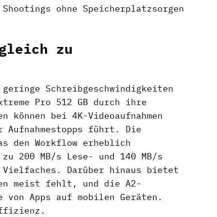
 Shootings ohne Speicherplatzsorgen
gleich zu
 geringe Schreibgeschwindigkeiten
xtreme Pro 512 GB durch ihre
en können bei 4K-Videoaufnahmen
r Aufnahmestopps führt. Die
as den Workflow erheblich
 zu 200 MB/s Lese- und 140 MB/s
 Vielfaches. Darüber hinaus bietet
en meist fehlt, und die A2-
e von Apps auf mobilen Geräten.
ffizienz.