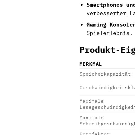
Smartphones un
verbesserter L
Gaming-Konsole
Spielerlebnis.
Produkt-Ei
MERKMAL
Speicherkapazität
Geschwindigkeitskl
Maximale
Lesegeschwindigkei
Maximale
Schreibgeschwindig
Formfaktor