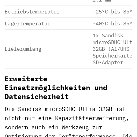
Betriebstemperatur
-25°C bis 85°C
Lagertemperatur
-40°C bis 85°C
1x Sandisk
microSDHC Ultr
Lieferumfang
32GB (A1/UHS-I
Speicherkarte,
SD-Adapter
Erweiterte
Einsatzmöglichkeiten und
Datensicherheit
Die Sandisk microSDHC Ultra 32GB ist
nicht nur eine Kapazitätserweiterung,
sondern auch ein Werkzeug zur
Optimierung der Geräteperformance. Die