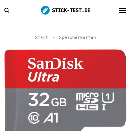
Zum
Inhalt
springen
Start
»
Speicherkarten