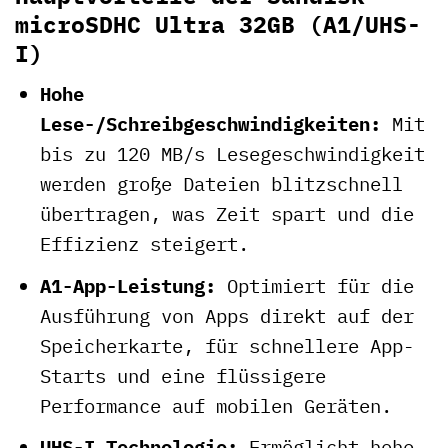
microSDHC Ultra 32GB (A1/UHS-
I)
Hohe
Lese-/Schreibgeschwindigkeiten:
Mit
bis zu 120 MB/s Lesegeschwindigkeit
werden große Dateien blitzschnell
übertragen, was Zeit spart und die
Effizienz steigert.
A1-App-Leistung:
Optimiert für die
Ausführung von Apps direkt auf der
Speicherkarte, für schnellere App-
Starts und eine flüssigere
Performance auf mobilen Geräten.
UHS-I Technologie:
Ermöglicht hohe