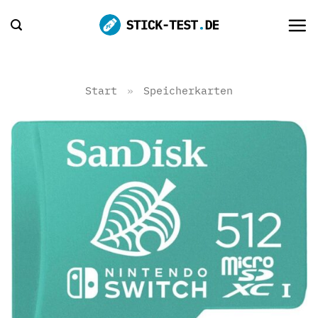
Zum
Inhalt
springen
Start
»
Speicherkarten