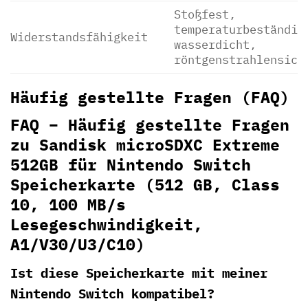
Stoßfest,
temperaturbeständig
Widerstandsfähigkeit
wasserdicht,
röntgenstrahlensich
Häufig gestellte Fragen (FAQ)
FAQ – Häufig gestellte Fragen
zu Sandisk microSDXC Extreme
512GB für Nintendo Switch
Speicherkarte (512 GB, Class
10, 100 MB/s
Lesegeschwindigkeit,
A1/V30/U3/C10)
Ist diese Speicherkarte mit meiner
Nintendo Switch kompatibel?