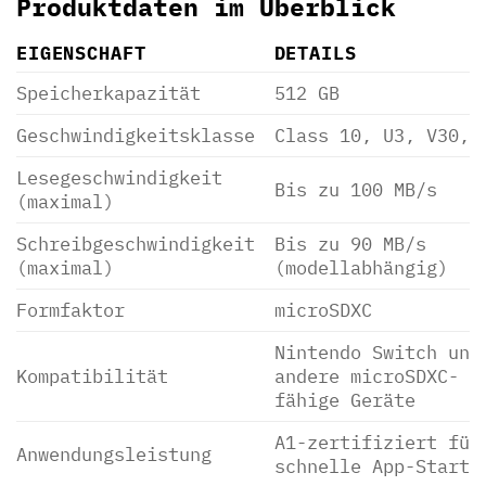
Produktdaten im Überblick
EIGENSCHAFT
DETAILS
Speicherkapazität
512 GB
Geschwindigkeitsklasse
Class 10, U3, V30, 
Lesegeschwindigkeit
Bis zu 100 MB/s
(maximal)
Schreibgeschwindigkeit
Bis zu 90 MB/s
(maximal)
(modellabhängig)
Formfaktor
microSDXC
Nintendo Switch und
Kompatibilität
andere microSDXC-
fähige Geräte
A1-zertifiziert für
Anwendungsleistung
schnelle App-Starts