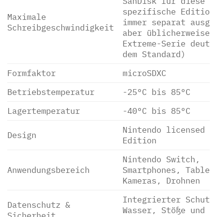
SanDisk für diese
spezifische Edition
Maximale
immer separat ausge
Schreibgeschwindigkeit
aber üblicherweise 
Extreme-Serie deutl
dem Standard)
Formfaktor
microSDXC
Betriebstemperatur
-25°C bis 85°C
Lagertemperatur
-40°C bis 85°C
Nintendo licensed Z
Design
Edition
Nintendo Switch,
Anwendungsbereich
Smartphones, Tablet
Kameras, Drohnen
Integrierter Schutz
Datenschutz &
Wasser, Stöße und e
Sicherheit