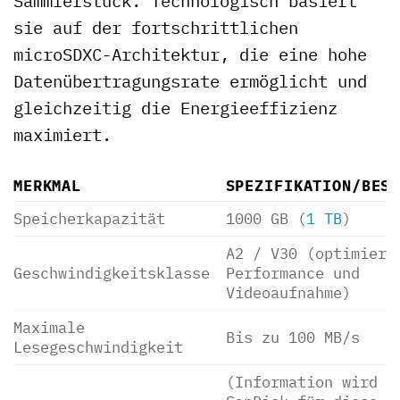
Sammlerstück. Technologisch basiert
sie auf der fortschrittlichen
microSDXC-Architektur, die eine hohe
Datenübertragungsrate ermöglicht und
gleichzeitig die Energieeffizienz
maximiert.
MERKMAL
SPEZIFIKATION/BES
Speicherkapazität
1000 GB (
1 TB
)
A2 / V30 (optimiert
Geschwindigkeitsklasse
Performance und
Videoaufnahme)
Maximale
Bis zu 100 MB/s
Lesegeschwindigkeit
(Information wird v