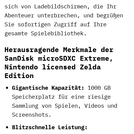
sich von Ladebildschirmen, die Ihr
Abenteuer unterbrechen, und begrüßen
Sie sofortigen Zugriff auf Ihre
gesamte Spielebibliothek.
Herausragende Merkmale der
SanDisk microSDXC Extreme,
Nintendo licensed Zelda
Edition
Gigantische Kapazität:
1000 GB
Speicherplatz für eine riesige
Sammlung von Spielen, Videos und
Screenshots.
Blitzschnelle Leistung: