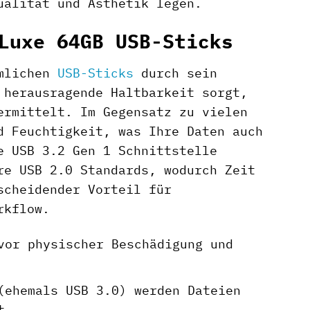
ualität und Ästhetik legen.
Luxe 64GB USB-Sticks
mmlichen
USB-Sticks
durch sein
 herausragende Haltbarkeit sorgt,
ermittelt. Im Gegensatz zu vielen
d Feuchtigkeit, was Ihre Daten auch
e USB 3.2 Gen 1 Schnittstelle
re USB 2.0 Standards, wodurch Zeit
scheidender Vorteil für
rkflow.
vor physischer Beschädigung und
ehemals USB 3.0) werden Dateien
t.