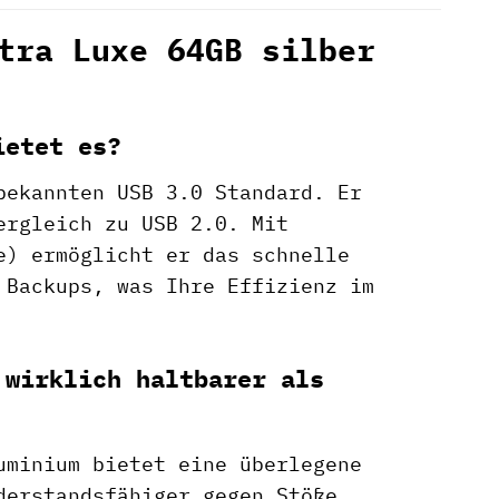
tra Luxe 64GB silber
ietet es?
bekannten USB 3.0 Standard. Er
ergleich zu USB 2.0. Mit
e) ermöglicht er das schnelle
 Backups, was Ihre Effizienz im
 wirklich haltbarer als
uminium bietet eine überlegene
derstandsfähiger gegen Stöße,