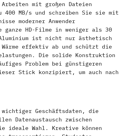
 Arbeiten mit großen Dateien
u 400 MB/s und schreiben Sie sie mit
nisse moderner Anwender
e ganze HD-Filme in weniger als 30
Aluminium ist nicht nur ästhetisch
 Wärme effektiv ab und schützt die
elastungen. Die solide Konstruktion
äufiges Problem bei günstigeren
ieser Stick konzipiert, um auch nach
 wichtiger Geschäftsdaten, die
llen Datenaustausch zwischen
ie ideale Wahl. Kreative können