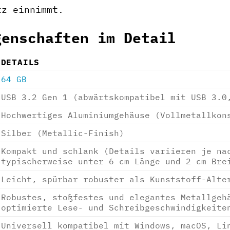
tz einnimmt.
genschaften im Detail
DETAILS
64 GB
USB 3.2 Gen 1 (abwärtskompatibel mit USB 3.0
Hochwertiges Aluminiumgehäuse (Vollmetallkon
Silber (Metallic-Finish)
Kompakt und schlank (Details variieren je na
typischerweise unter 6 cm Länge und 2 cm Bre
Leicht, spürbar robuster als Kunststoff-Alte
Robustes, stoßfestes und elegantes Metallgeh
optimierte Lese- und Schreibgeschwindigkeite
Universell kompatibel mit Windows, macOS, Li