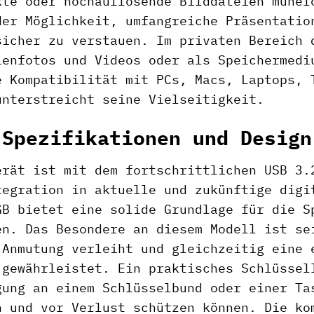
kte oder hochauflösende Bilddateien mühel
der Möglichkeit, umfangreiche Präsentatio
sicher zu verstauen. Im privaten Bereich 
ienfotos und Videos oder als Speichermedi
e Kompatibilität mit PCs, Macs, Laptops, 
unterstreicht seine Vielseitigkeit.
 Spezifikationen und Design
erät ist mit dem fortschrittlichen USB 3.
tegration in aktuelle und zukünftige digi
GB bietet eine solide Grundlage für die S
en. Das Besondere an diesem Modell ist se
-Anmutung verleiht und gleichzeitig eine 
 gewährleistet. Ein praktisches Schlüssel
gung an einem Schlüsselbund oder einer Ta
n und vor Verlust schützen können. Die ko