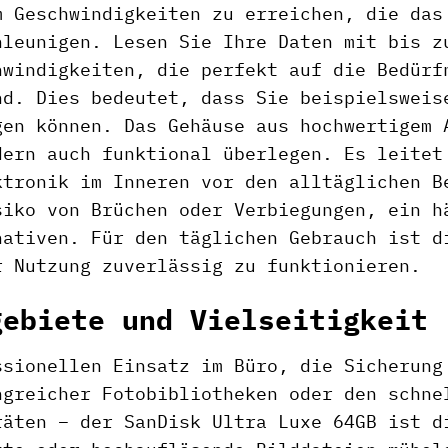
m Geschwindigkeiten zu erreichen, die das
hleunigen. Lesen Sie Ihre Daten mit bis z
hwindigkeiten, die perfekt auf die Bedürf
nd. Dies bedeutet, dass Sie beispielsweis
gen können. Das Gehäuse aus hochwertigem 
dern auch funktional überlegen. Es leitet
ktronik im Inneren vor den alltäglichen B
siko von Brüchen oder Verbiegungen, ein h
nativen. Für den täglichen Gebrauch ist d
r Nutzung zuverlässig zu funktionieren.
gebiete und Vielseitigkeit
ssionellen Einsatz im Büro, die Sicherung
ngreicher Fotobibliotheken oder den schne
räten – der SanDisk Ultra Luxe 64GB ist d