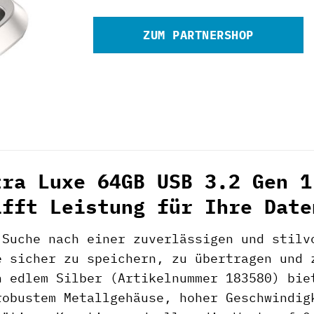
ZUM PARTNERSHOP
tra Luxe 64GB USB 3.2 Gen 1
ifft Leistung für Ihre Date
 Suche nach einer zuverlässigen und stilv
e sicher zu speichern, zu übertragen und
n edlem Silber (Artikelnummer 183580) bie
robustem Metallgehäuse, hoher Geschwindig