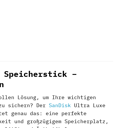
 Speicherstick –
n
ollen Lösung, um Ihre wichtigen
 zu sichern? Der
SanDisk
Ultra Luxe
tet genau das: eine perfekte
keit und großzügigem Speicherplatz,