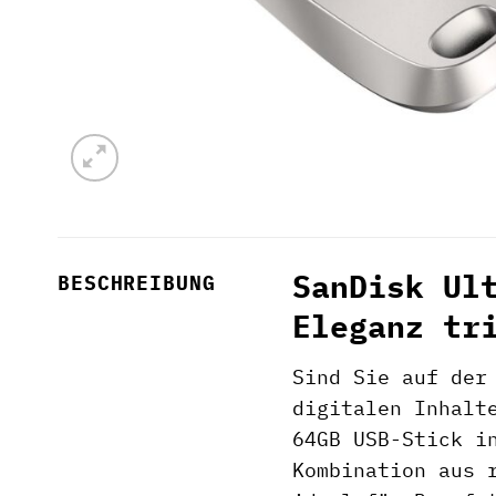
SanDisk Ul
BESCHREIBUNG
Eleganz tr
Sind Sie auf der
digitalen Inhalt
64GB USB-Stick i
Kombination aus 