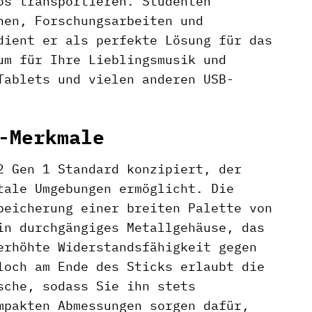
os transportieren. Studenten
nen, Forschungsarbeiten und
dient er als perfekte Lösung für das
um für Ihre Lieblingsmusik und
Tablets und vielen anderen USB-
-Merkmale
2 Gen 1 Standard konzipiert, der
tale Umgebungen ermöglicht. Die
peicherung einer breiten Palette von
in durchgängiges Metallgehäuse, das
erhöhte Widerstandsfähigkeit gegen
loch am Ende des Sticks erlaubt die
sche, sodass Sie ihn stets
mpakten Abmessungen sorgen dafür,