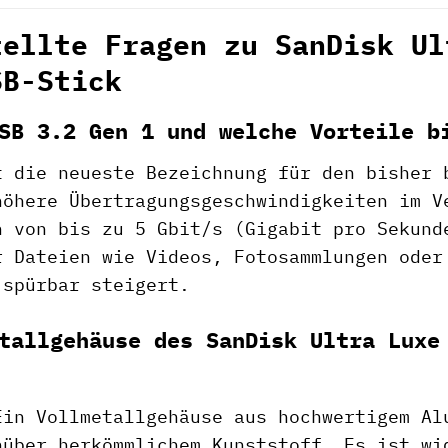
tellte Fragen zu SanDisk Ul
SB-Stick
SB 3.2 Gen 1 und welche Vorteile b
t die neueste Bezeichnung für den bisher 
höhere Übertragungsgeschwindigkeiten im V
n von bis zu 5 Gbit/s (Gigabit pro Sekund
r Dateien wie Videos, Fotosammlungen oder
 spürbar steigert.
tallgehäuse des SanDisk Ultra Luxe
Ein Vollmetallgehäuse aus hochwertigem Al
nüber herkömmlichem Kunststoff. Es ist wi