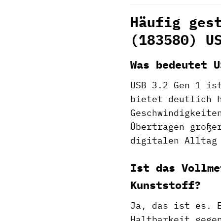
Häufig ges
(183580) U
Was bedeutet U
USB 3.2 Gen 1 is
bietet deutlich 
Geschwindigkeite
Übertragen große
digitalen Alltag
Ist das Vollme
Kunststoff?
Ja, das ist es. 
Haltbarkeit gege