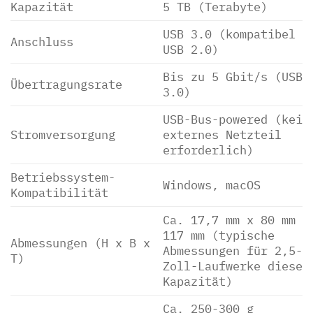
Kapazität
5 TB (Terabyte)
USB 3.0 (kompatibel m
Anschluss
USB 2.0)
Bis zu 5 Gbit/s (USB
Übertragungsrate
3.0)
USB-Bus-powered (kein
Stromversorgung
externes Netzteil
erforderlich)
Betriebssystem-
Windows, macOS
Kompatibilität
Ca. 17,7 mm x 80 mm x
117 mm (typische
Abmessungen (H x B x
Abmessungen für 2,5-
T)
Zoll-Laufwerke dieser
Kapazität)
Ca. 250-300 g