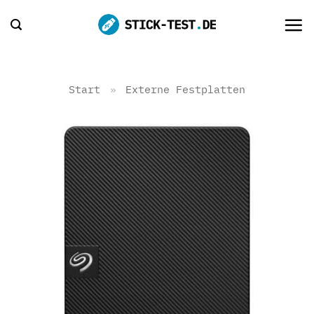
Zum
Inhalt
springen
Start
»
Externe Festplatten