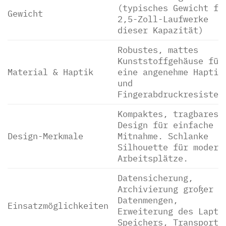
(typisches Gewicht fü
Gewicht
2,5-Zoll-Laufwerke
dieser Kapazität)
Robustes, mattes
Kunststoffgehäuse für
Material & Haptik
eine angenehme Haptik
und
Fingerabdruckresisten
Kompaktes, tragbares
Design für einfache
Design-Merkmale
Mitnahme. Schlanke
Silhouette für modern
Arbeitsplätze.
Datensicherung,
Archivierung großer
Datenmengen,
Einsatzmöglichkeiten
Erweiterung des Lapto
Speichers, Transport