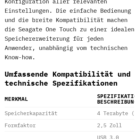
Konfiguration aller relevanten
Einstellungen. Die einfache Bedienung
und die breite Kompatibilität machen
die Seagate One Touch zu einer idealen
Speichererweiterung für jeden
Anwender, unabhängig vom technischen
Know-how.
Umfassende Kompatibilität und
technische Spezifikationen
SPEZIFIKATIO
MERKMAL
BESCHREIBUNG
Speicherkapazität
4 Terabyte (T
Formfaktor
2,5 Zoll
USB 3.0