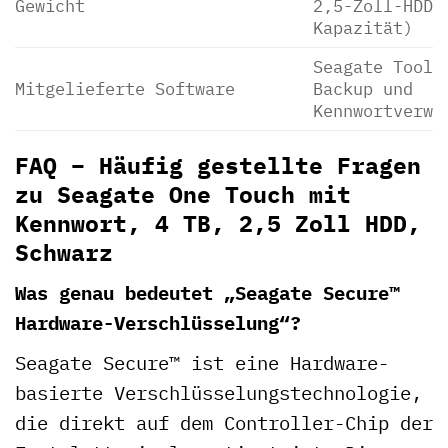
Gewicht
2,5-Zoll-HDDs
Kapazität)
Seagate Toolk
Mitgelieferte Software
Backup und
Kennwortverwa
FAQ – Häufig gestellte Fragen
zu Seagate One Touch mit
Kennwort, 4 TB, 2,5 Zoll HDD,
Schwarz
Was genau bedeutet „Seagate Secure™
Hardware-Verschlüsselung“?
Seagate Secure™ ist eine Hardware-
basierte Verschlüsselungstechnologie,
die direkt auf dem Controller-Chip der