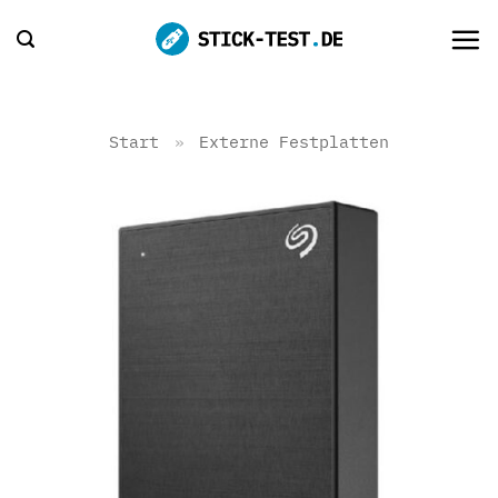
Zum
Inhalt
springen
Start
»
Externe Festplatten