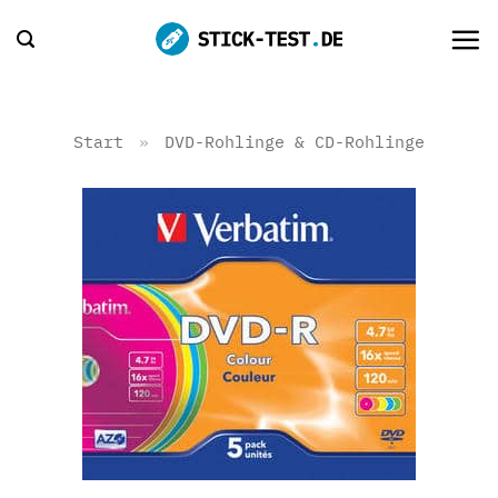
Zum
Inhalt
springen
Start
»
DVD-Rohlinge & CD-Rohlinge