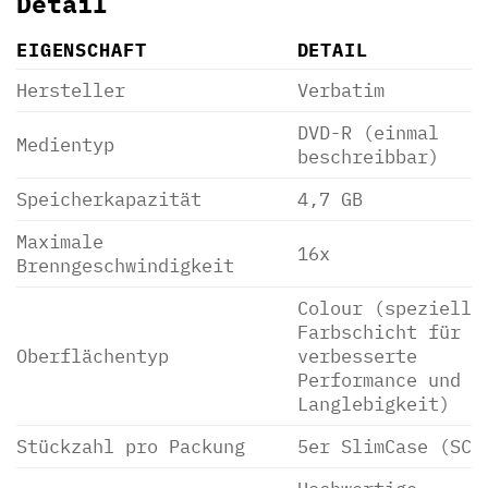
Detail
EIGENSCHAFT
DETAIL
Hersteller
Verbatim
DVD-R (einmal
Medientyp
beschreibbar)
Speicherkapazität
4,7 GB
Maximale
16x
Brenngeschwindigkeit
Colour (spezielle
Farbschicht für
Oberflächentyp
verbesserte
Performance und
Langlebigkeit)
Stückzahl pro Packung
5er SlimCase (SC)