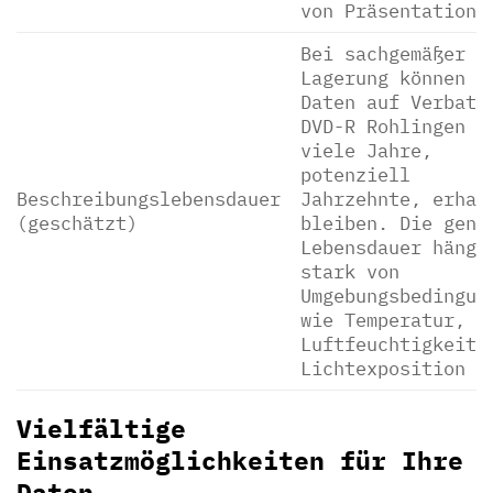
von Präsentatione
Bei sachgemäßer
Lagerung können
Daten auf Verbati
DVD-R Rohlingen
viele Jahre,
potenziell
Beschreibungslebensdauer
Jahrzehnte, erhal
(geschätzt)
bleiben. Die gena
Lebensdauer hängt
stark von
Umgebungsbedingun
wie Temperatur,
Luftfeuchtigkeit 
Lichtexposition a
Vielfältige
Einsatzmöglichkeiten für Ihre
Daten