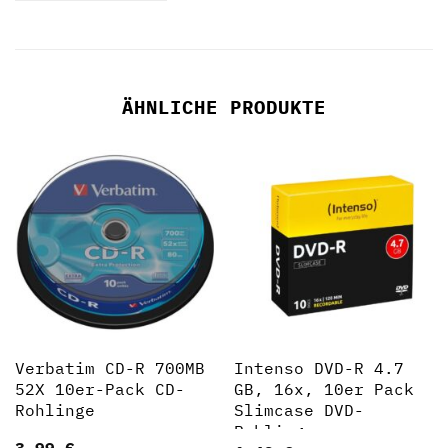
ÄHNLICHE PRODUKTE
Verbatim CD-R 700MB
Intenso DVD-R 4.7
52X 10er-Pack CD-
GB, 16x, 10er Pack
Rohlinge
Slimcase DVD-
Rohlinge
3,99
€