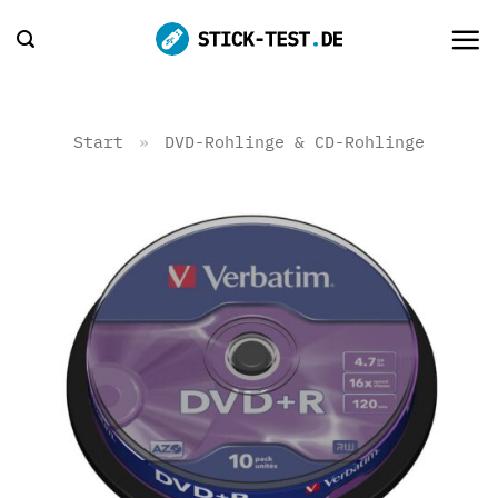
Zum
Inhalt
springen
Start
»
DVD-Rohlinge & CD-Rohlinge