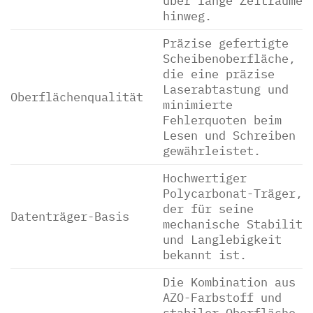
über lange Zeiträume
hinweg.
Präzise gefertigte
Scheibenoberfläche,
die eine präzise
Laserabtastung und
Oberflächenqualität
minimierte
Fehlerquoten beim
Lesen und Schreiben
gewährleistet.
Hochwertiger
Polycarbonat-Träger,
der für seine
Datenträger-Basis
mechanische Stabilitä
und Langlebigkeit
bekannt ist.
Die Kombination aus
AZO-Farbstoff und
stabiler Oberfläche