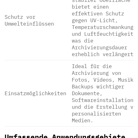
bietet einen
effektiven Schutz
Schutz vor
gegen UV-Licht,
Umwelteinflüssen
Temperaturschwankunge
und Luftfeuchtigkeit,
was die
Archivierungsdauer
erheblich verlängert.
Ideal für die
Archivierung von
Fotos, Videos, Musik,
Backups wichtiger
Einsatzmöglichkeiten
Dokumente,
Softwareinstallatione
und die Erstellung vo
personalisierten
Medien.
Umfassende Anwendungsgebiete