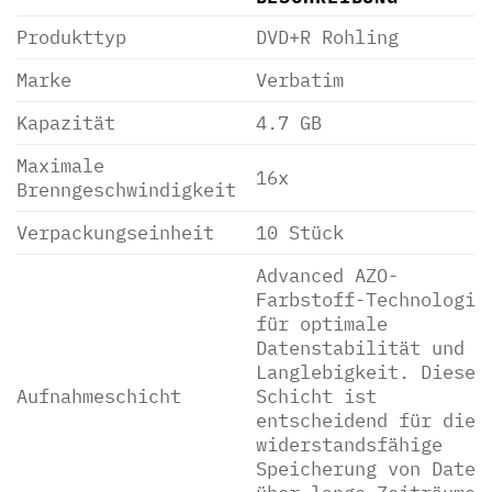
Produkttyp
DVD+R Rohling
Marke
Verbatim
Kapazität
4.7 GB
Maximale
16x
Brenngeschwindigkeit
Verpackungseinheit
10 Stück
Advanced AZO-
Farbstoff-Technologie
für optimale
Datenstabilität und
Langlebigkeit. Diese
Aufnahmeschicht
Schicht ist
entscheidend für die
widerstandsfähige
Speicherung von Daten