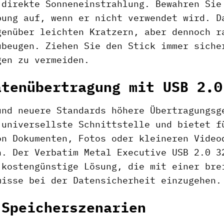
 direkte Sonneneinstrahlung. Bewahren Sie
bung auf, wenn er nicht verwendet wird. D
genüber leichten Kratzern, aber dennoch r
ubeugen. Ziehen Sie den Stick immer siche
gen zu vermeiden.
atenübertragung mit USB 2.0
und neuere Standards höhere Übertragungsg
 universellste Schnittstelle und bietet f
on Dokumenten, Fotos oder kleineren Video
n. Der Verbatim Metal Executive USB 2.0 3
 kostengünstige Lösung, die mit einer bre
misse bei der Datensicherheit einzugehen.
 Speicherszenarien