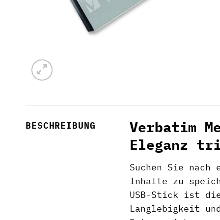
Verbatim M
BESCHREIBUNG
Eleganz tr
Suchen Sie nach 
Inhalte zu speic
USB-Stick ist di
Langlebigkeit un