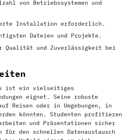
lzahl von Betriebssystemen und
erte Installation erforderlich.
htigsten Dateien und Projekte.
 Qualität und Zuverlässigkeit bei
eiten
k ist ein vielseitiges
ndungen eignet. Seine robuste
auf Reisen oder in Umgebungen, in
erden könnten. Studenten profitieren
arbeiten und Präsentationen sicher
n für den schnellen Datenaustausch