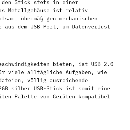
 den Stick stets in einer
as Metallgehäuse ist relativ
atsam, übermäßigen mechanischen
r aus dem USB-Port, um Datenverlust
eschwindigkeiten bieten, ist USB 2.0
ür viele alltägliche Aufgaben, wie
dateien, völlig ausreichende
2GB silber USB-Stick ist somit eine
iten Palette von Geräten kompatibel