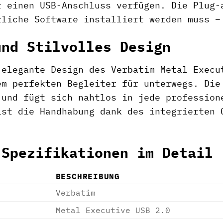
r einen USB-Anschluss verfügen. Die Plug-
zliche Software installiert werden muss –
und Stilvolles Design
 elegante Design des Verbatim Metal Exec
em perfekten Begleiter für unterwegs. Die
 und fügt sich nahtlos in jede profession
ist die Handhabung dank des integrierten 
 Spezifikationen im Detail
BESCHREIBUNG
Verbatim
Metal Executive USB 2.0