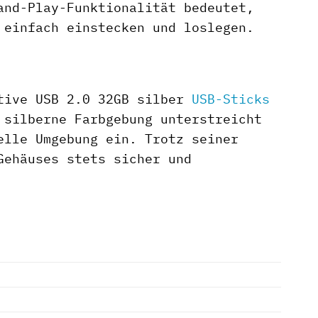
and-Play-Funktionalität bedeutet,
 einfach einstecken und loslegen.
utive USB 2.0 32GB silber
USB-Sticks
 silberne Farbgebung unterstreicht
elle Umgebung ein. Trotz seiner
Gehäuses stets sicher und