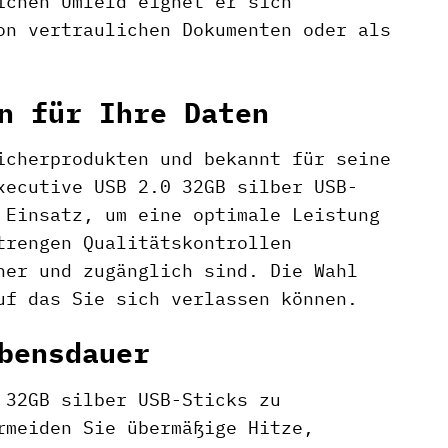
ichen Umfeld eignet er sich
on vertraulichen Dokumenten oder als
n für Ihre Daten
icherprodukten und bekannt für seine
xecutive USB 2.0 32GB silber USB-
 Einsatz, um eine optimale Leistung
trengen Qualitätskontrollen
her und zugänglich sind. Die Wahl
uf das Sie sich verlassen können.
bensdauer
 32GB silber USB-Sticks zu
rmeiden Sie übermäßige Hitze,