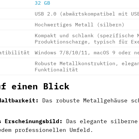
32 GB
USB 2.0 (abwärtskompatibel mit US
Hochwertiges Metall (silbern)
Kompakt und schlank (spezifische 
Produktionscharge, typisch für Ex
atibilität
Windows 7/8/10/11, macOS 9 oder n
Robuste Metallkonstruktion, elega
Funktionalität
uf einen Blick
Haltbarkeit:
Das robuste Metallgehäuse sc
.
s Erscheinungsbild:
Das elegante silberne 
edem professionellen Umfeld.