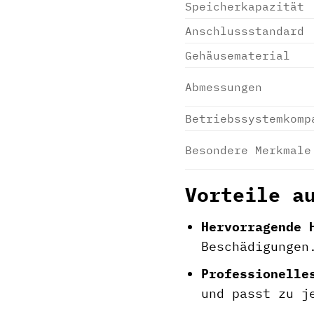
Speicherkapazität
Anschlussstandard
Gehäusematerial
Abmessungen
Betriebssystemkomp
Besondere Merkmale
Vorteile a
Hervorragende 
Beschädigungen
Professionelle
und passt zu j