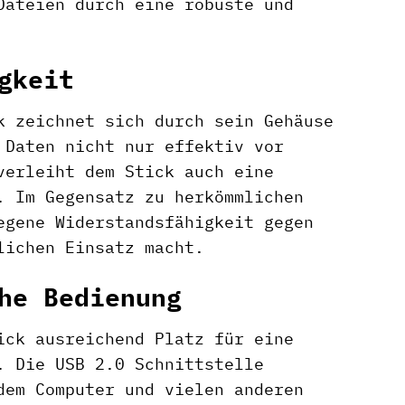
Dateien durch eine robuste und
gkeit
k zeichnet sich durch sein Gehäuse
 Daten nicht nur effektiv vor
verleiht dem Stick auch eine
. Im Gegensatz zu herkömmlichen
egene Widerstandsfähigkeit gegen
lichen Einsatz macht.
he Bedienung
ick ausreichend Platz für eine
. Die USB 2.0 Schnittstelle
dem Computer und vielen anderen