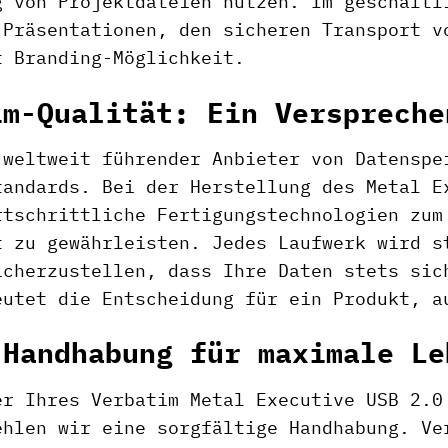
g von Projektdateien nutzen. Im geschäftl
 Präsentationen, den sicheren Transport v
t Branding-Möglichkeit.
im-Qualität: Ein Verspreche
 weltweit führender Anbieter von Datenspe
tandards. Bei der Herstellung des Metal E
rtschrittliche Fertigungstechnologien zum
t zu gewährleisten. Jedes Laufwerk wird s
icherzustellen, dass Ihre Daten stets sic
eutet die Entscheidung für ein Produkt, a
 Handhabung für maximale Le
er Ihres Verbatim Metal Executive USB 2.0
ehlen wir eine sorgfältige Handhabung. Ve