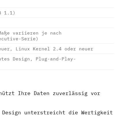
B 1.1)
Maße variieren je nach
ecutive-Serie)
euer, Linux Kernel 2.4 oder neuer
ntes Design, Plug-and-Play-
hützt Ihre Daten zuverlässig vor
Design unterstreicht die Wertigkeit