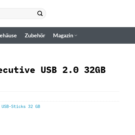
gehäuse
Zubehör
Magazin
ecutive USB 2.0 32GB
,
USB-Sticks 32 GB