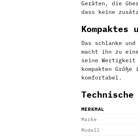
Geräten, die übe
dass keine zusät
Kompaktes 
Das schlanke und
macht ihn zu ein
seine Wertigkeit
kompakten Größe 
komfortabel.
Technische
MERKMAL
Marke
Modell