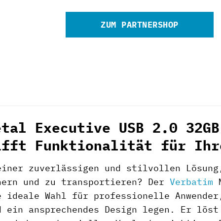
ZUM PARTNERSHOP
etal Executive USB 2.0 32GB
ifft Funktionalität für Ihr
einer zuverlässigen und stilvollen Lösung
hern und zu transportieren? Der
Verbatim
M
e ideale Wahl für professionelle Anwender
d ein ansprechendes Design legen. Er löst