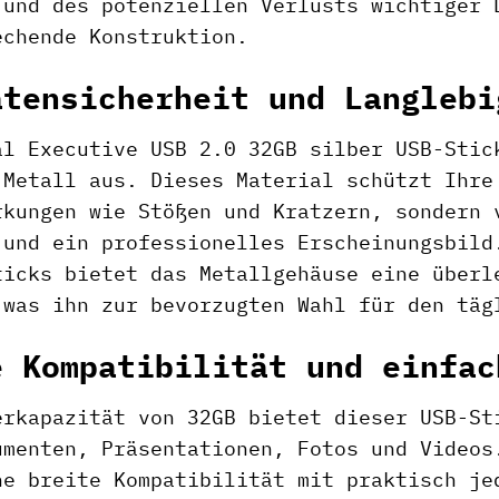
 und des potenziellen Verlusts wichtiger 
echende Konstruktion.
atensicherheit und Langlebi
al Executive USB 2.0 32GB silber USB-Stic
 Metall aus. Dieses Material schützt Ihre
rkungen wie Stößen und Kratzern, sondern 
 und ein professionelles Erscheinungsbild
ticks bietet das Metallgehäuse eine überl
 was ihn zur bevorzugten Wahl für den täg
e Kompatibilität und einfac
erkapazität von 32GB bietet dieser USB-St
umenten, Präsentationen, Fotos und Videos
ne breite Kompatibilität mit praktisch je