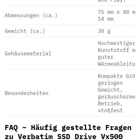
75 mm x 48 mm
Abmessungen (ca.)
14 mm
Gewicht (ca.)
30 g
Hochwertiger
Kunststoff mi
Gehäusematerial
guter
Wärmeableitun
Kompakte Größ
geringes
Gewicht,
Besonderheiten
geräuscharmer
Betrieb,
stoßfest
FAQ – Häufig gestellte Fragen
zu Verbatim SSD Drive Vx500