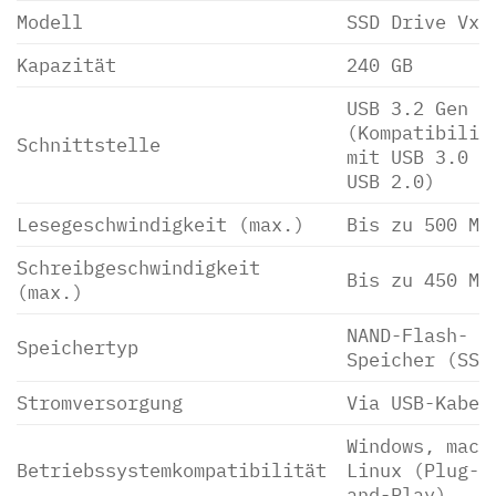
Modell
SSD Drive Vx5
Kapazität
240 GB
USB 3.2 Gen 1
(Kompatibilit
Schnittstelle
mit USB 3.0 u
USB 2.0)
Lesegeschwindigkeit (max.)
Bis zu 500 MB
Schreibgeschwindigkeit
Bis zu 450 MB
(max.)
NAND-Flash-
Speichertyp
Speicher (SSD
Stromversorgung
Via USB-Kabel
Windows, macO
Betriebssystemkompatibilität
Linux (Plug-
and-Play)