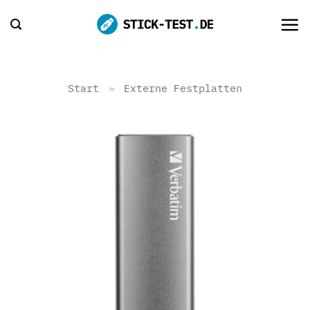
Zum
Inhalt
springen
Start
»
Externe Festplatten