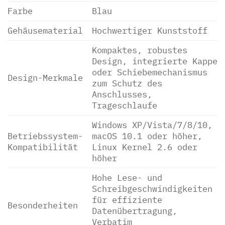
Farbe
Blau
Gehäusematerial
Hochwertiger Kunststoff
Kompaktes, robustes
Design, integrierte Kappe
oder Schiebemechanismus
Design-Merkmale
zum Schutz des
Anschlusses,
Trageschlaufe
Windows XP/Vista/7/8/10,
Betriebssystem-
macOS 10.1 oder höher,
Kompatibilität
Linux Kernel 2.6 oder
höher
Hohe Lese- und
Schreibgeschwindigkeiten
für effiziente
Besonderheiten
Datenübertragung,
Verbatim