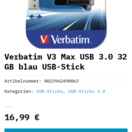
Verbatim V3 Max USB 3.0 32
GB blau USB-Stick
Artikelnummer:
0023942498063
Kategorien:
USB-Sticks
,
USB-Sticks 3.0
16,99
€