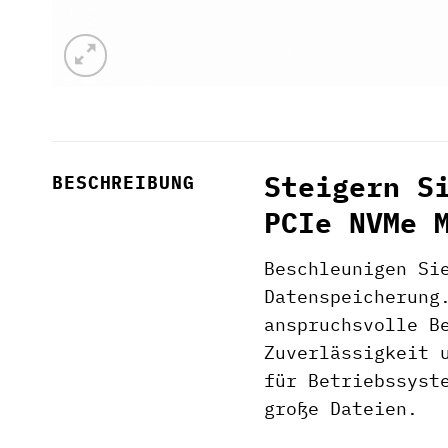
Steigern S
BESCHREIBUNG
PCIe NVMe 
Beschleunigen Si
Datenspeicherun
anspruchsvolle B
Zuverlässigkeit 
für Betriebssyst
große Dateien.