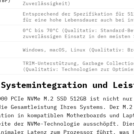
TBF)
Zuverlässigkeit)
Entsprechend der Spezifikation für 51
für eine hohe Lebensdauer auch bei in
0°C bis 70°C (Qualitativ: Standard-Be
zuverlässigen Einsatz in den meisten 
Windows, macOS, Linux (Qualitativ: Br
TRIM-Unterstützung, Garbage Collectio
(Qualitativ: Technologien zur Optimie
 Systemintegration und Leis
000 PCIe NVMe M.2 SSD 512GB ist nicht nur
die Gesamtleistung Ihres Systems. Der M.2
ation in kompatiblen Motherboards und Lap
eite der NVMe-Technologie ausschöpft. Die
inimaler Latenz zum Prozessor führt, was 