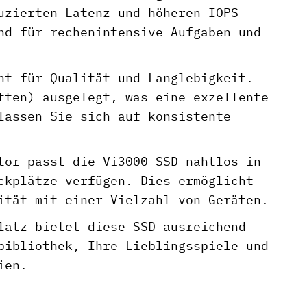
uzierten Latenz und höheren IOPS
nd für rechenintensive Aufgaben und
t für Qualität und Langlebigkeit.
tten) ausgelegt, was eine exzellente
lassen Sie sich auf konsistente
tor passt die Vi3000 SSD nahtlos in
ckplätze verfügen. Dies ermöglicht
ität mit einer Vielzahl von Geräten.
atz bietet diese SSD ausreichend
bibliothek, Ihre Lieblingsspiele und
ien.