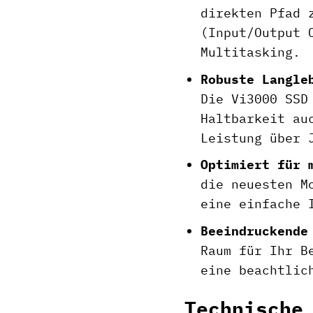
direkten Pfad 
(Input/Output 
Multitasking.
Robuste Langle
Die Vi3000 SSD
Haltbarkeit au
Leistung über 
Optimiert für 
die neuesten M
eine einfache 
Beeindruckende
Raum für Ihr B
eine beachtlic
Technische