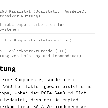
2GB Kapazität (Qualitativ: Ausgelegt
tensiver Nutzung)
triebstemperaturbereich für
Systemen)
eites Kompatibilitätsspektrum)
n, Fehlerkorrekturcode (ECC)
rung von Leistung und Lebensdauer)
tung
 eine Komponente, sondern ein
 2280 Formfaktor gewährleistet eine
tops, wobei der PCIe Gen3 x4-Slot
s bedeutet, dass der Datenpfad
herkömmliche SATA-Verbindungen weit