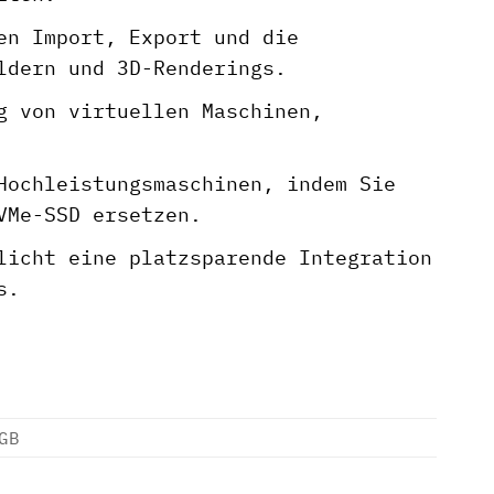
en Import, Export und die
ldern und 3D-Renderings.
g von virtuellen Maschinen,
Hochleistungsmaschinen, indem Sie
VMe-SSD ersetzen.
icht eine platzsparende Integration
s.
GB