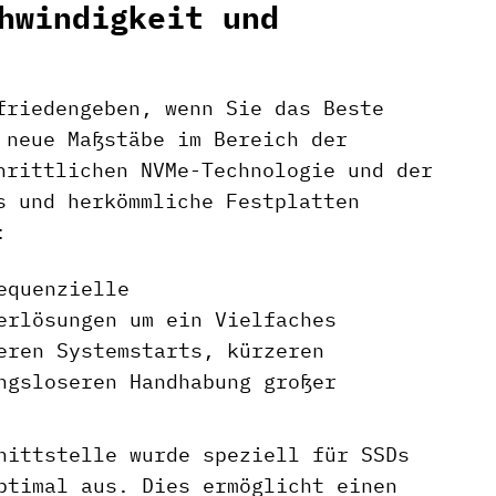
hwindigkeit und
friedengeben, wenn Sie das Beste
 neue Maßstäbe im Bereich der
hrittlichen NVMe-Technologie und der
s und herkömmliche Festplatten
:
equenzielle
erlösungen um ein Vielfaches
eren Systemstarts, kürzeren
ngsloseren Handhabung großer
ittstelle wurde speziell für SSDs
ptimal aus. Dies ermöglicht einen