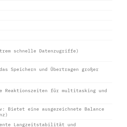
trem schnelle Datenzugriffe)
das Speichern und Übertragen großer
e Reaktionszeiten für multitasking und
v: Bietet eine ausgezeichnete Balance
nz)
ente Langzeitstabilität und