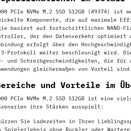
000 PCIe NVMe M.2 SSD 512GB (49374) ist m
wickelte Komponente, die auf maximale Eff
gie basiert auf fortschrittlichen NAND-Fl
ntroller, der den Datenverkehr optimiert 
nbindung erfolgt über den Hochgeschwindig
.3-Protokoll weiter beschleunigt wird. Di
e- und Schreibgeschwindigkeiten, die für 
nwendungen gleichermaßen von Vorteil sind
bereiche und Vorteile im Üb
000 PCIe NVMe M.2 SSD 512GB ist eine viel
Szenarien ihre Stärken ausspielt:
ürzen Sie Ladezeiten in Ihren Lieblingss
s Spielerlebnis ohne Ruckler oder Warteze