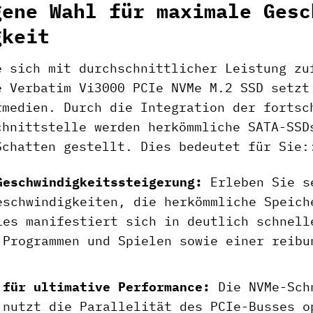
gene Wahl für maximale Gesc
gkeit
e sich mit durchschnittlicher Leistung zu
e Verbatim Vi3000 PCIe NVMe M.2 SSD setzt
rmedien. Durch die Integration der fortsc
chnittstelle werden herkömmliche SATA-SSD
Schatten gestellt. Dies bedeutet für Sie:
Geschwindigkeitssteigerung:
Erleben Sie s
eschwindigkeiten, die herkömmliche Speich
ies manifestiert sich in deutlich schnell
 Programmen und Spielen sowie einer reibu
 für ultimative Performance:
Die NVMe-Schn
 nutzt die Parallelität des PCIe-Busses o