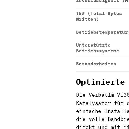
Zuverlässigkeit (M
TBW (Total Bytes
Written)
Betriebstemperatur
Unterstützte
Betriebssysteme
Besonderheiten
Optimierte
Die Verbatim Vi3
Katalysator für 
einfache Install
die volle Bandbr
direkt und mit m