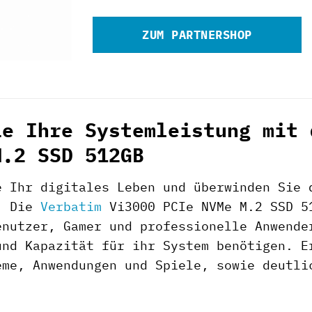
ZUM PARTNERSHOP
ie Ihre Systemleistung mit 
M.2 SSD 512GB
e Ihr digitales Leben und überwinden Sie 
g. Die
Verbatim
Vi3000 PCIe NVMe M.2 SSD 51
enutzer, Gamer und professionelle Anwende
und Kapazität für ihr System benötigen. E
eme, Anwendungen und Spiele, sowie deutli