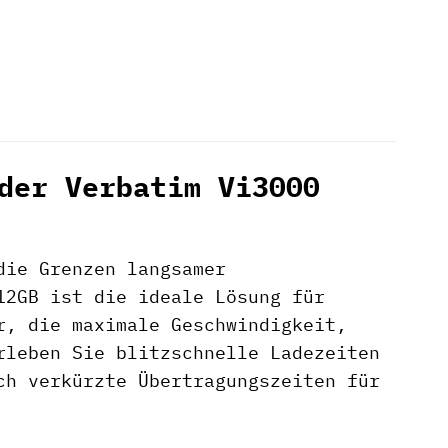
der Verbatim Vi3000
die Grenzen langsamer
2GB ist die ideale Lösung für
r, die maximale Geschwindigkeit,
rleben Sie blitzschnelle Ladezeiten
ch verkürzte Übertragungszeiten für