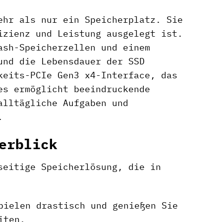
ehr als nur ein Speicherplatz. Sie
izienz und Leistung ausgelegt ist.
ash-Speicherzellen und einem
und die Lebensdauer der SSD
keits-PCIe Gen3 x4-Interface, das
es ermöglicht beeindruckende
alltägliche Aufgaben und
.
erblick
seitige Speicherlösung, die in
pielen drastisch und genießen Sie
iten.