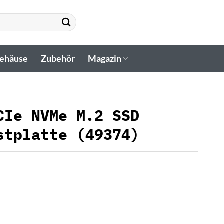
gehäuse
Zubehör
Magazin
CIe NVMe M.2 SSD
stplatte (49374)