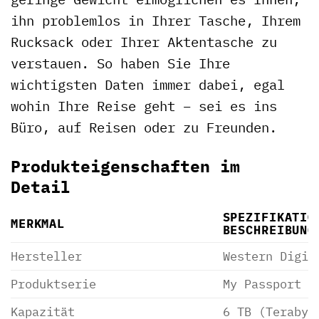
ihn problemlos in Ihrer Tasche, Ihrem
Rucksack oder Ihrer Aktentasche zu
verstauen. So haben Sie Ihre
wichtigsten Daten immer dabei, egal
wohin Ihre Reise geht – sei es ins
Büro, auf Reisen oder zu Freunden.
Produkteigenschaften im
Detail
SPEZIFIKATIO
MERKMAL
BESCHREIBUNG
Hersteller
Western Digit
Produktserie
My Passport
Kapazität
6 TB (Terabyt