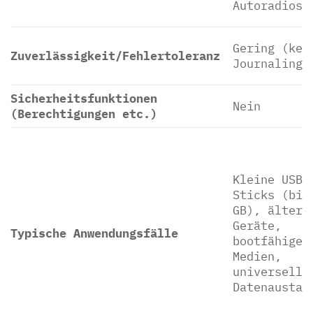
Autoradios)
Gering (kei
Zuverlässigkeit/Fehlertoleranz
Journaling)
Sicherheitsfunktionen
Nein
(Berechtigungen etc.)
Kleine USB-
Sticks (bis
GB), ältere
Geräte,
Typische Anwendungsfälle
bootfähige
Medien,
universelle
Datenaustau