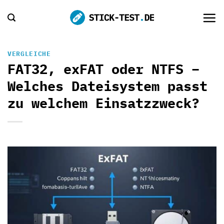
Zum
Inhalt
springen
VERGLEICHE
FAT32, exFAT oder NTFS –
Welches Dateisystem passt
zu welchem Einsatzzweck?