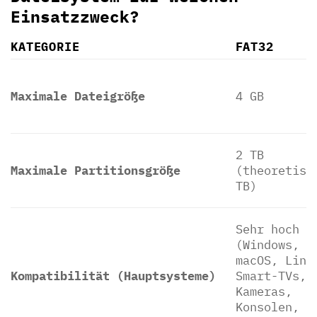
Einsatzzweck?
KATEGORIE
FAT32
Maximale Dateigröße
4 GB
2 TB
Maximale Partitionsgröße
(theoretisc
TB)
Sehr hoch
(Windows,
macOS, Linu
Kompatibilität (Hauptsysteme)
Smart-TVs,
Kameras,
Konsolen,