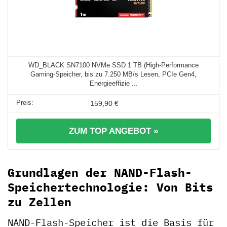
WD_BLACK SN7100 NVMe SSD 1 TB (High-Performance
Gaming-Speicher, bis zu 7.250 MB/s Lesen, PCIe Gen4,
Energieeffizie ...
159,90 €
ZUM TOP ANGEBOT »
Grundlagen der NAND-Flash-
Speichertechnologie: Von Bits
zu Zellen
NAND-Flash-Speicher ist die Basis für