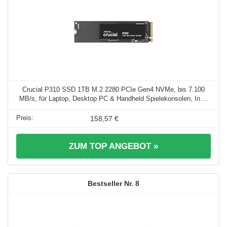
Crucial P310 SSD 1TB M.2 2280 PCIe Gen4 NVMe, bis 7.100
MB/s, für Laptop, Desktop PC & Handheld Spielekonsolen, In ...
158,57 €
ZUM TOP ANGEBOT »
8