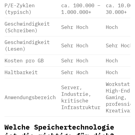
P/E-Zyklen
ca. 100.000 –
ca. 10.00
(typisch)
1.000.000+
30.000+
Geschwindigkeit
Sehr Hoch
Hoch
(Schreiben)
Geschwindigkeit
Sehr Hoch
Sehr Hoch
(Lesen)
Kosten pro GB
Sehr Hoch
Hoch
Haltbarkeit
Sehr Hoch
Hoch
Workstati
Server,
High-End-
Industrie,
Anwendungsbereich
Gaming,
kritische
professio
Infrastruktur
Kreativar
Welche Speichertechnologie