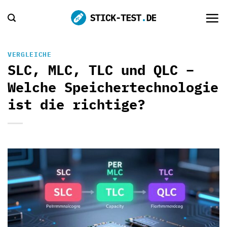
Zum
Inhalt
springen
VERGLEICHE
SLC, MLC, TLC und QLC –
Welche Speichertechnologie
ist die richtige?