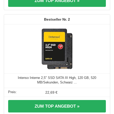
ZUM TOP ANGEBOT »
2
Intenso Interne 2,5" SSD SATA III High, 120 GB, 520
MB/Sekunden, Schwarz ...
22,69 €
ZUM TOP ANGEBOT »