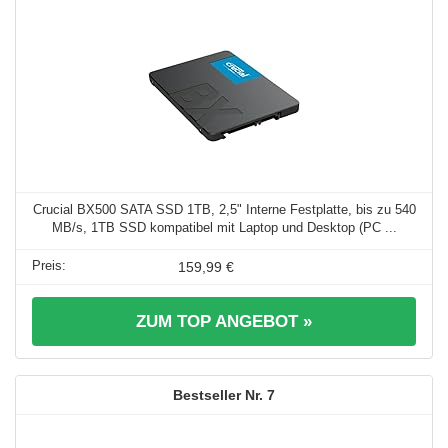
Crucial BX500 SATA SSD 1TB, 2,5" Interne Festplatte, bis zu 540
MB/s, 1TB SSD kompatibel mit Laptop und Desktop (PC ...
159,99 €
ZUM TOP ANGEBOT »
7