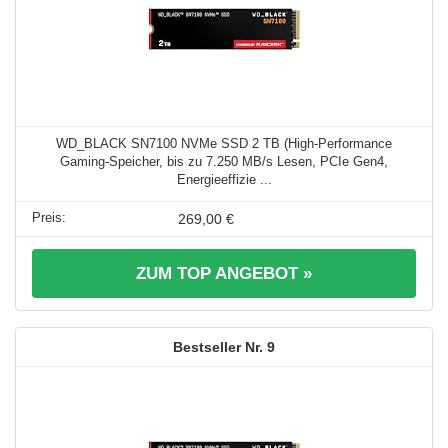
WD_BLACK SN7100 NVMe SSD 2 TB (High-Performance
Gaming-Speicher, bis zu 7.250 MB/s Lesen, PCIe Gen4,
Energieeffizie ...
269,00 €
ZUM TOP ANGEBOT »
9