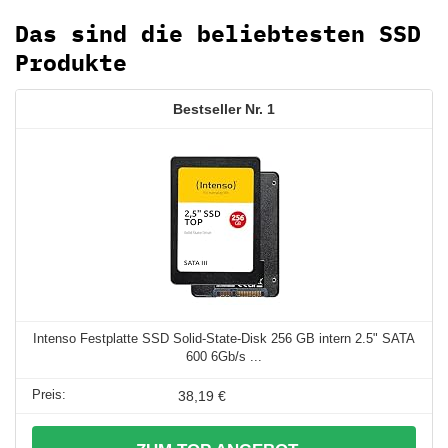
Das sind die beliebtesten SSD
Produkte
1
Intenso Festplatte SSD Solid-State-Disk 256 GB intern 2.5" SATA
600 6Gb/s ...
38,19 €