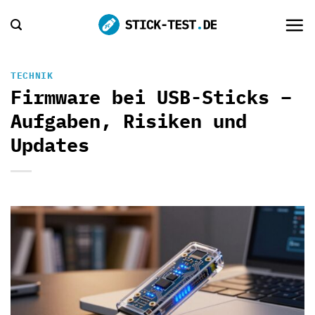
Zum
Inhalt
springen
TECHNIK
Firmware bei USB-Sticks –
Aufgaben, Risiken und
Updates