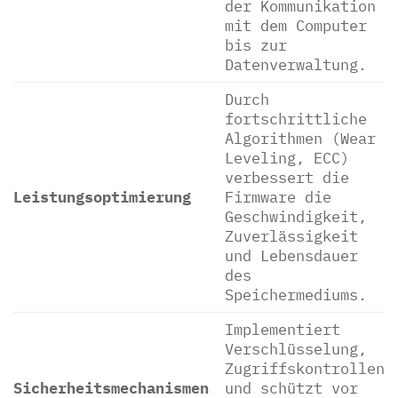
der Kommunikation
mit dem Computer
bis zur
Datenverwaltung.
Durch
fortschrittliche
Algorithmen (Wear
Leveling, ECC)
verbessert die
Leistungsoptimierung
Firmware die
Geschwindigkeit,
Zuverlässigkeit
und Lebensdauer
des
Speichermediums.
Implementiert
Verschlüsselung,
Zugriffskontrollen
Sicherheitsmechanismen
und schützt vor