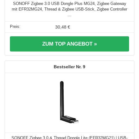
SONOFF Zigbee 3.0 USB Dongle Plus MG24, Zigbee Gateway
mit EFR32MG24, Thread & Zigbee USB-Stick, Zigbee Controller
...
30,48 €
ZUM TOP ANGEBOT »
9
SONOFF Zigbee 3.0 & Thread Dongle Lite (EFR32MG21) | USB-