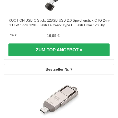
KOOTION USB C Stick, 128GB USB 2.0 Speicherstick OTG 2-in-
1 USB Stick 128G Flash Laufwerk Type C Flash Drive 128Gby ...
16,99 €
ZUM TOP ANGEBOT »
7