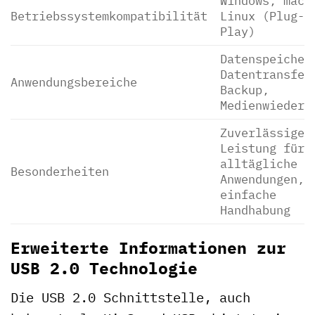
Windows, macO
Betriebssystemkompatibilität
Linux (Plug-a
Play)
Datenspeicher
Datentransfer
Anwendungsbereiche
Backup,
Medienwiederg
Zuverlässige
Leistung für
alltägliche
Besonderheiten
Anwendungen,
einfache
Handhabung
Erweiterte Informationen zur
USB 2.0 Technologie
Die USB 2.0 Schnittstelle, auch