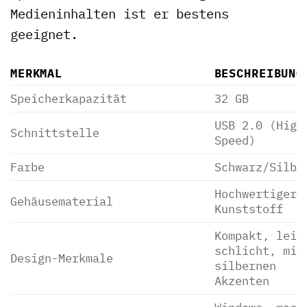
Medieninhalten ist er bestens
geeignet.
MERKMAL
BESCHREIBUNG
Speicherkapazität
32 GB
USB 2.0 (High
Schnittstelle
Speed)
Farbe
Schwarz/Silbe
Hochwertiger
Gehäusematerial
Kunststoff
Kompakt, leic
schlicht, mit
Design-Merkmale
silbernen
Akzenten