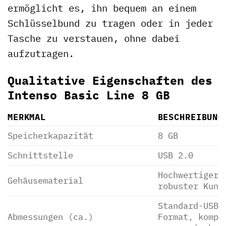
ermöglicht es, ihn bequem an einem
Schlüsselbund zu tragen oder in jeder
Tasche zu verstauen, ohne dabei
aufzutragen.
Qualitative Eigenschaften des
Intenso Basic Line 8 GB
MERKMAL
BESCHREIBUNG
Speicherkapazität
8 GB
Schnittstelle
USB 2.0
Hochwertiger,
Gehäusematerial
robuster Kuns
Standard-USB-
Abmessungen (ca.)
Format, kompa