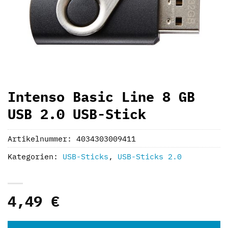
Intenso Basic Line 8 GB
USB 2.0 USB-Stick
Artikelnummer:
4034303009411
Kategorien:
USB-Sticks
,
USB-Sticks 2.0
4,49
€