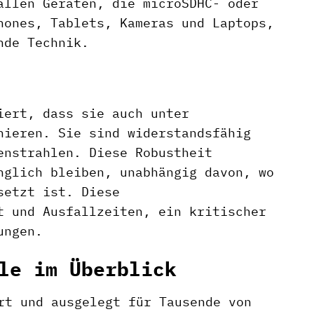
allen Geräten, die microSDHC- oder
hones, Tablets, Kameras und Laptops,
nde Technik.
iert, dass sie auch unter
nieren. Sie sind widerstandsfähig
enstrahlen. Diese Robustheit
nglich bleiben, unabhängig davon, wo
setzt ist. Diese
t und Ausfallzeiten, ein kritischer
ungen.
le im Überblick
rt und ausgelegt für Tausende von