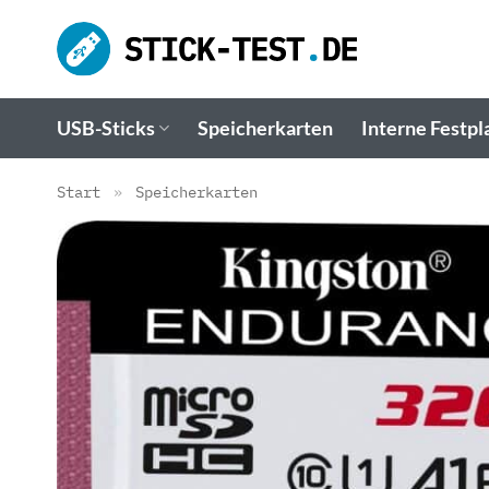
Zum
Inhalt
springen
USB-Sticks
Speicherkarten
Interne Festpl
Start
»
Speicherkarten