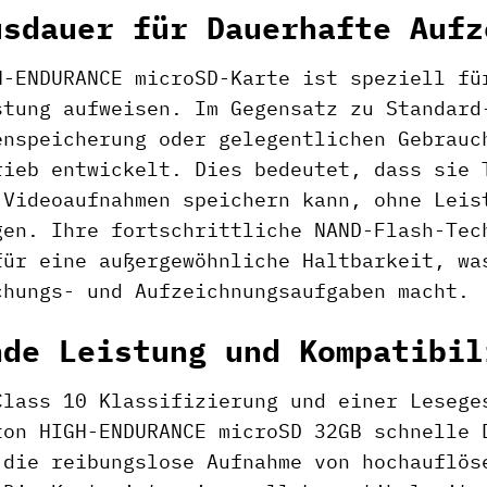
usdauer für Dauerhafte Aufz
H-ENDURANCE microSD-Karte ist speziell fü
stung aufweisen. Im Gegensatz zu Standard
enspeicherung oder gelegentlichen Gebrauc
rieb entwickelt. Dies bedeutet, dass sie 
 Videoaufnahmen speichern kann, ohne Leis
gen. Ihre fortschrittliche NAND-Flash-Tec
für eine außergewöhnliche Haltbarkeit, wa
chungs- und Aufzeichnungsaufgaben macht.
nde Leistung und Kompatibil
Class 10 Klassifizierung und einer Lesege
ton HIGH-ENDURANCE microSD 32GB schnelle 
 die reibungslose Aufnahme von hochauflös