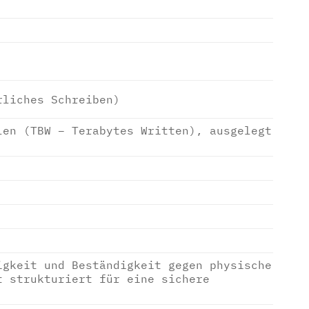
rliches Schreiben)
len (TBW – Terabytes Written), ausgelegt
igkeit und Beständigkeit gegen physische
t strukturiert für eine sichere