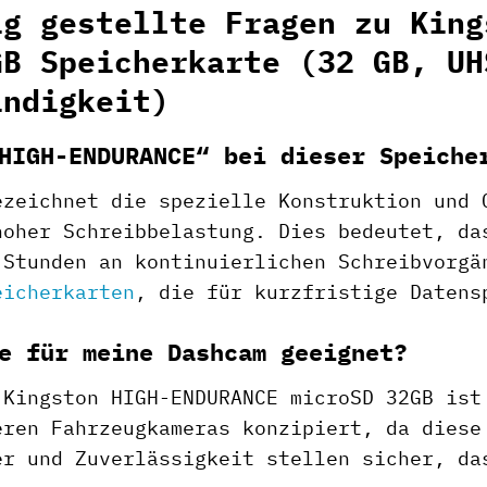
ig gestellte Fragen zu King
GB Speicherkarte (32 GB, UH
indigkeit)
HIGH-ENDURANCE“ bei dieser Speiche
ezeichnet die spezielle Konstruktion und 
hoher Schreibbelastung. Dies bedeutet, da
 Stunden an kontinuierlichen Schreibvorgä
eicherkarten
, die für kurzfristige Datens
e für meine Dashcam geeignet?
 Kingston HIGH-ENDURANCE microSD 32GB ist
eren Fahrzeugkameras konzipiert, da diese
er und Zuverlässigkeit stellen sicher, da