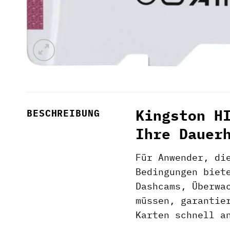
Kingston H
BESCHREIBUNG
Ihre Dauer
Für Anwender, di
Bedingungen biet
Dashcams, Überwa
müssen, garantie
Karten schnell a