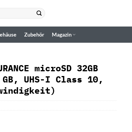
gehäuse
Zubehör
Magazin
URANCE microSD 32GB
 GB, UHS-I Class 10,
windigkeit)