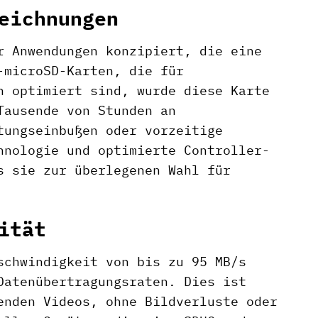
eichnungen
r Anwendungen konzipiert, die eine
-microSD-Karten, die für
h optimiert sind, wurde diese Karte
Tausende von Stunden an
tungseinbußen oder vorzeitige
hnologie und optimierte Controller-
s sie zur überlegenen Wahl für
ität
schwindigkeit von bis zu 95 MB/s
Datenübertragungsraten. Dies ist
enden Videos, ohne Bildverluste oder