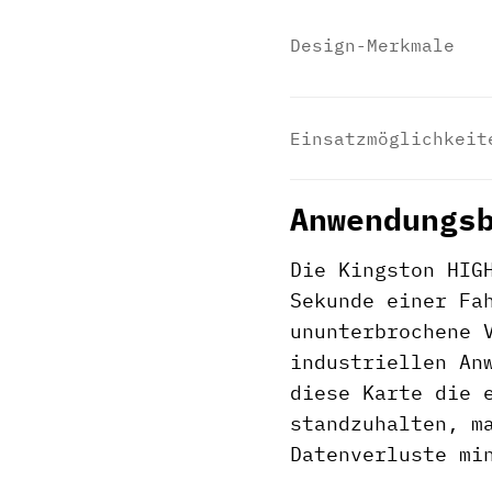
Design-Merkmale
Einsatzmöglichkeit
Anwendungs
Die Kingston HIG
Sekunde einer Fa
ununterbrochene 
industriellen An
diese Karte die 
standzuhalten, m
Datenverluste mi