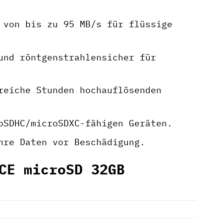
 von bis zu 95 MB/s für flüssige
und röntgenstrahlensicher für
reiche Stunden hochauflösenden
oSDHC/microSDXC-fähigen Geräten.
hre Daten vor Beschädigung.
CE microSD 32GB