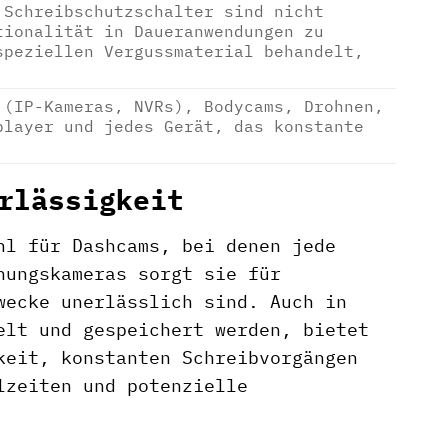
 Schreibschutzschalter sind nicht
tionalität in Daueranwendungen zu
speziellen Vergussmaterial behandelt,
 (IP-Kameras, NVRs), Bodycams, Drohnen,
player und jedes Gerät, das konstante
rlässigkeit
hl für Dashcams, bei denen jede
hungskameras sorgt sie für
wecke unerlässlich sind. Auch in
elt und gespeichert werden, bietet
keit, konstanten Schreibvorgängen
lzeiten und potenzielle