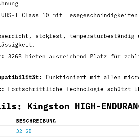
chnung.
UHS-I Class 10 mit Lesegeschwindigkeiten
serdicht, stoßfest, temperaturbeständig 
lässigkeit.
t:
32GB bieten ausreichend Platz für zahl
mpatibilität:
Funktioniert mit allen micr
t:
Fortschrittliche Technologie schützt I
ails: Kingston HIGH-ENDURAN
BESCHREIBUNG
32 GB