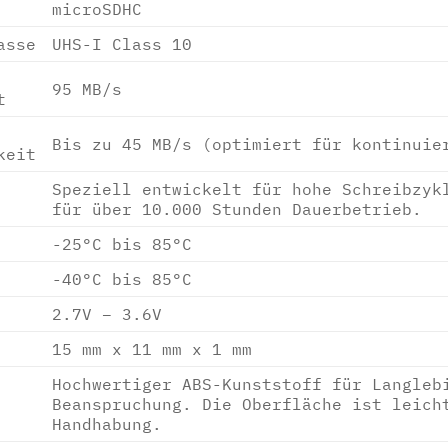
microSDHC
asse
UHS-I Class 10
95 MB/s
t
Bis zu 45 MB/s (optimiert für kontinuie
keit
Speziell entwickelt für hohe Schreibzyk
für über 10.000 Stunden Dauerbetrieb.
-25°C bis 85°C
-40°C bis 85°C
2.7V – 3.6V
15 mm x 11 mm x 1 mm
Hochwertiger ABS-Kunststoff für Langleb
Beanspruchung. Die Oberfläche ist leich
Handhabung.