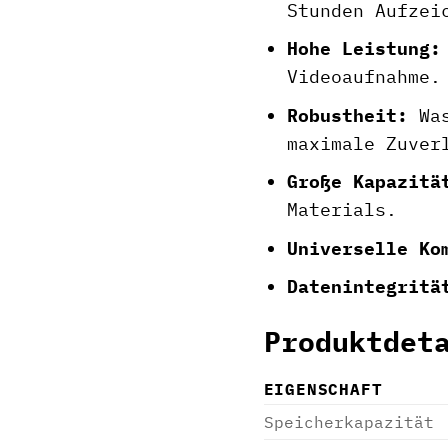
Stunden Aufzei
Hohe Leistung:
Videoaufnahme.
Robustheit:
Was
maximale Zuver
Große Kapazitä
Materials.
Universelle Ko
Datenintegritä
Produktdet
EIGENSCHAFT
Speicherkapazität