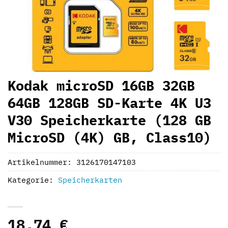
Kodak microSD 16GB 32GB
64GB 128GB SD-Karte 4K U3
V30 Speicherkarte (128 GB
MicroSD (4K) GB, Class10)
Artikelnummer:
3126170147103
Kategorie:
Speicherkarten
18,74
€