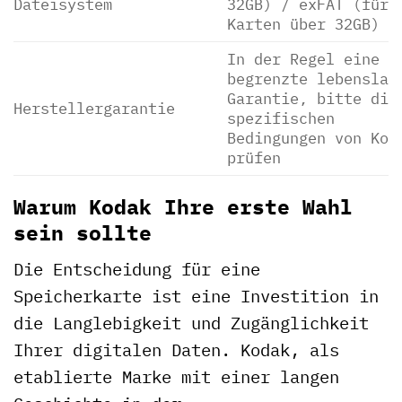
Dateisystem
32GB) / exFAT (für
Karten über 32GB)
In der Regel eine
begrenzte lebenslan
Garantie, bitte die
Herstellergarantie
spezifischen
Bedingungen von Kod
prüfen
Warum Kodak Ihre erste Wahl
sein sollte
Die Entscheidung für eine
Speicherkarte ist eine Investition in
die Langlebigkeit und Zugänglichkeit
Ihrer digitalen Daten. Kodak, als
etablierte Marke mit einer langen