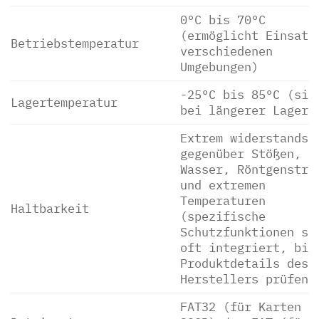
0°C bis 70°C
(ermöglicht Einsatz
Betriebstemperatur
verschiedenen
Umgebungen)
-25°C bis 85°C (sic
Lagertemperatur
bei längerer Lageru
Extrem widerstandsf
gegenüber Stößen,
Wasser, Röntgenstra
und extremen
Temperaturen
Haltbarkeit
(spezifische
Schutzfunktionen si
oft integriert, bit
Produktdetails des
Herstellers prüfen)
FAT32 (für Karten b