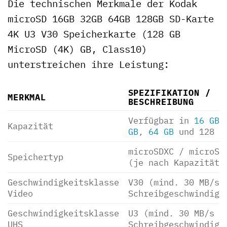
Die technischen Merkmale der Kodak
microSD 16GB 32GB 64GB 128GB SD-Karte
4K U3 V30 Speicherkarte (128 GB
MicroSD (4K) GB, Class10)
unterstreichen ihre Leistung:
SPEZIFIKATION /
MERKMAL
BESCHREIBUNG
Verfügbar in
16 GB
Kapazität
GB
,
64 GB
und 128 G
microSDXC / microSD
Speichertyp
(je nach Kapazität)
Geschwindigkeitsklasse
V30 (mind. 30 MB/s
Video
Schreibgeschwindigk
Geschwindigkeitsklasse
U3 (mind. 30 MB/s
UHS
Schreibgeschwindigk