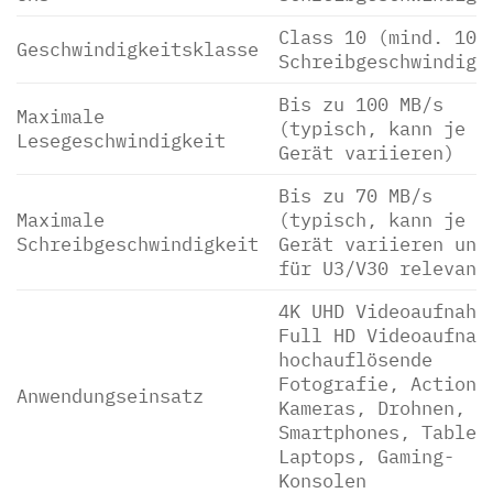
Class 10 (mind. 10 
Geschwindigkeitsklasse
Schreibgeschwindigk
Bis zu 100 MB/s
Maximale
(typisch, kann je n
Lesegeschwindigkeit
Gerät variieren)
Bis zu 70 MB/s
Maximale
(typisch, kann je n
Schreibgeschwindigkeit
Gerät variieren und
für U3/V30 relevant
4K UHD Videoaufnahm
Full HD Videoaufnah
hochauflösende
Fotografie, Action-
Anwendungseinsatz
Kameras, Drohnen,
Smartphones, Tablet
Laptops, Gaming-
Konsolen