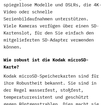
spiegellose Modelle und DSLRs, die 4K-
Video oder schnelle
Serienbildaufnahmen unterstützen.
Viele Kameras verfügen über einen SD-
Kartenslot, für den Sie einfach den
mitgelieferten SD-Adapter verwenden
können.
Wie robust ist die Kodak microSD-
Karte?
Kodak microSD-Speicherkarten sind für
ihre Robustheit bekannt. Sie sind in
der Regel wasserfest, stoßfest,
temperaturresistent und geschützt
gegen Röntgenstrahlen. Dies macht sie