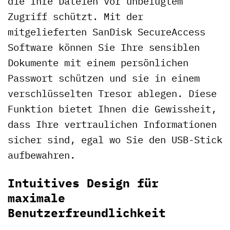
die Ihre Dateien vor unbefugtem
Zugriff schützt. Mit der
mitgelieferten SanDisk SecureAccess
Software können Sie Ihre sensiblen
Dokumente mit einem persönlichen
Passwort schützen und sie in einem
verschlüsselten Tresor ablegen. Diese
Funktion bietet Ihnen die Gewissheit,
dass Ihre vertraulichen Informationen
sicher sind, egal wo Sie den USB-Stick
aufbewahren.
Intuitives Design für
maximale
Benutzerfreundlichkeit