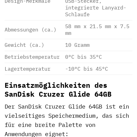
Design-Merkmale
USB-Stecker,
integrierte Lanyard-
Schlaufe
58 mm x 21.5 mm x 7.5
Abmessungen (ca.)
mm
Gewicht (ca.)
10 Gramm
Betriebstemperatur
0°C bis 35°C
Lagertemperatur
-10°C bis 45°C
Einsatzmöglichkeiten des
SanDisk Cruzer Glide 64GB
Der SanDisk Cruzer Glide 64GB ist ein
vielseitiges Speichermedium, das sich
für eine breite Palette von
Anwendungen eignet: