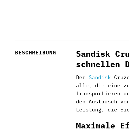
Sandisk Cr
BESCHREIBUNG
schnellen 
Der
Sandisk
Cruze
alle, die eine z
transportieren u
den Austausch vo
Leistung, die Si
Maximale E