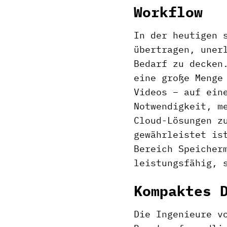
Workflow
In der heutigen 
übertragen, uner
Bedarf zu decken
eine große Menge
Videos – auf ein
Notwendigkeit, m
Cloud-Lösungen z
gewährleistet is
Bereich Speicher
leistungsfähig, 
Kompaktes 
Die Ingenieure v