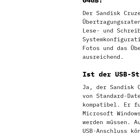
Der Sandisk Cruz
Übertragungsrate
Lese- und Schrei
Systemkonfigurat
Fotos und das Üb
ausreichend.
Ist der USB-St
Ja, der Sandisk 
von Standard-Dat
kompatibel. Er f
Microsoft Window
werden müssen. A
USB-Anschluss kö