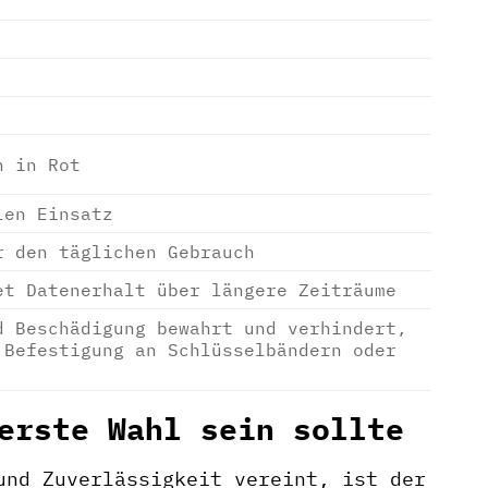
n in Rot
len Einsatz
r den täglichen Gebrauch
et Datenerhalt über längere Zeiträume
d Beschädigung bewahrt und verhindert,
 Befestigung an Schlüsselbändern oder
erste Wahl sein sollte
und Zuverlässigkeit vereint, ist der