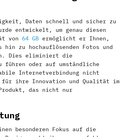
igkeit, Daten schnell und sicher zu
urde entwickelt, um genau diesen
tät von
64 GB
ermöglicht er Ihnen,
s hin zu hochauflösenden Fotos und
n. Dies eliminiert die
u führen oder auf umständliche
abile Internetverbindung nicht
 für ihre Innovation und Qualität im
Produkt, das nicht nur
tung
inen besonderen Fokus auf die