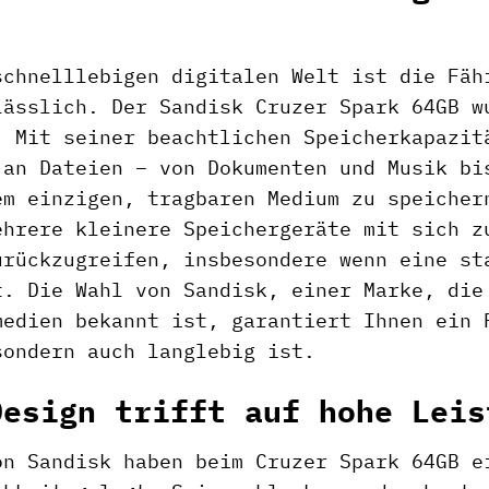
schnelllebigen digitalen Welt ist die Fäh
lässlich. Der Sandisk Cruzer Spark 64GB w
. Mit seiner beachtlichen Speicherkapazi
 an Dateien – von Dokumenten und Musik bi
em einzigen, tragbaren Medium zu speicher
ehrere kleinere Speichergeräte mit sich z
urückzugreifen, insbesondere wenn eine st
t. Die Wahl von Sandisk, einer Marke, die
medien bekannt ist, garantiert Ihnen ein 
sondern auch langlebig ist.
Design trifft auf hohe Leis
on Sandisk haben beim Cruzer Spark 64GB e