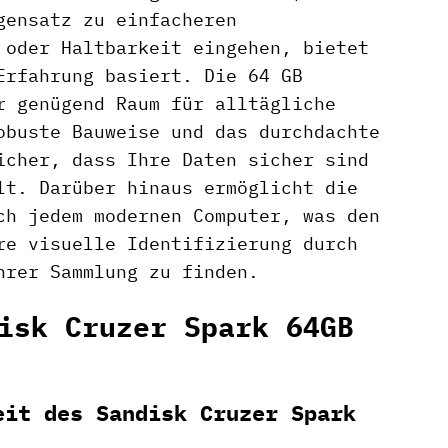
gensatz zu einfacheren
 oder Haltbarkeit eingehen, bietet
Erfahrung basiert. Die 64 GB
r genügend Raum für alltägliche
obuste Bauweise und das durchdachte
icher, dass Ihre Daten sicher sind
lt. Darüber hinaus ermöglicht die
ch jedem modernen Computer, was den
re visuelle Identifizierung durch
hrer Sammlung zu finden.
isk Cruzer Spark 64GB
eit des Sandisk Cruzer Spark