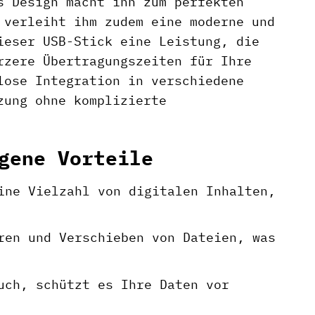
s Design macht ihn zum perfekten
 verleiht ihm zudem eine moderne und
ieser USB-Stick eine Leistung, die
rzere Übertragungszeiten für Ihre
lose Integration in verschiedene
zung ohne komplizierte
gene Vorteile
ine Vielzahl von digitalen Inhalten,
ren und Verschieben von Dateien, was
uch, schützt es Ihre Daten vor