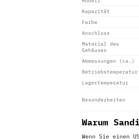
Modell
Kapazität
Farbe
Anschluss
Material des
Gehäuses
Abmessungen (ca.)
Betriebstemperatur
Lagertemperatur
Besonderheiten
Warum Sand
Wenn Sie einen U