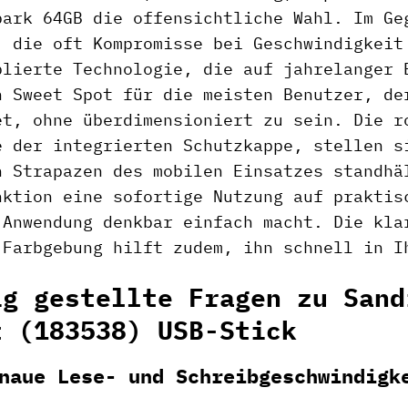
park 64GB die offensichtliche Wahl. Im Ge
, die oft Kompromisse bei Geschwindigkeit
blierte Technologie, die auf jahrelanger 
n Sweet Spot für die meisten Benutzer, de
et, ohne überdimensioniert zu sein. Die r
e der integrierten Schutzkappe, stellen s
n Strapazen des mobilen Einsatzes standhä
nktion eine sofortige Nutzung auf praktis
 Anwendung denkbar einfach macht. Die kla
 Farbgebung hilft zudem, ihn schnell in I
ig gestellte Fragen zu Sand
t (183538) USB-Stick
naue Lese- und Schreibgeschwindigk