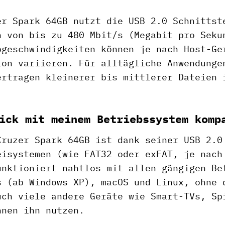
er Spark 64GB nutzt die USB 2.0 Schnittst
n von bis zu 480 Mbit/s (Megabit pro Seku
bgeschwindigkeiten können je nach Host-Ge
ion variieren. Für alltägliche Anwendunge
ertragen kleinerer bis mittlerer Dateien 
ick mit meinem Betriebssystem komp
Cruzer Spark 64GB ist dank seiner USB 2.0
eisystemen (wie FAT32 oder exFAT, je nach
unktioniert nahtlos mit allen gängigen Be
s (ab Windows XP), macOS und Linux, ohne 
uch viele andere Geräte wie Smart-TVs, Sp
nnen ihn nutzen.