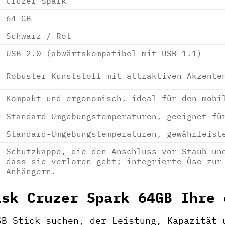
Cruzer Spark
64 GB
Schwarz / Rot
USB 2.0 (abwärtskompatibel mit USB 1.1)
Robuster Kunststoff mit attraktiven Akzente
Kompakt und ergonomisch, ideal für den mobi
Standard-Umgebungstemperaturen, geeignet fü
Standard-Umgebungstemperaturen, gewährleist
Schutzkappe, die den Anschluss vor Staub un
dass sie verloren geht; integrierte Öse zur
Anhängern.
isk Cruzer Spark 64GB Ihre 
SB-Stick suchen, der Leistung, Kapazität 