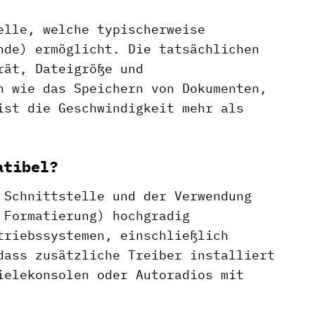
elle, welche typischerweise
nde) ermöglicht. Die tatsächlichen
rät, Dateigröße und
n wie das Speichern von Dokumenten,
ist die Geschwindigkeit mehr als
atibel?
 Schnittstelle und der Verwendung
 Formatierung) hochgradig
triebssystemen, einschließlich
dass zusätzliche Treiber installiert
ielekonsolen oder Autoradios mit