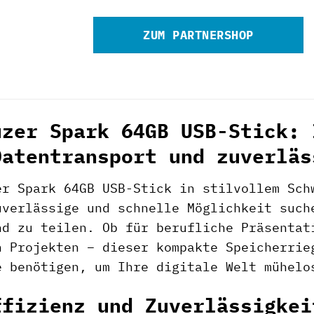
ZUM PARTNERSHOP
uzer Spark 64GB USB-Stick: 
Datentransport und zuverläs
r Spark 64GB USB-Stick in stilvollem Sch
uverlässige und schnelle Möglichkeit such
nd zu teilen. Ob für berufliche Präsentat
n Projekten – dieser kompakte Speicherrie
e benötigen, um Ihre digitale Welt mühelo
ffizienz und Zuverlässigkei