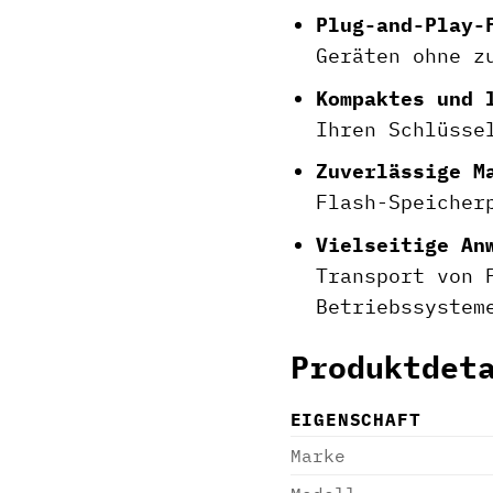
Plug-and-Play-
Geräten ohne z
Kompaktes und 
Ihren Schlüsse
Zuverlässige M
Flash-Speicher
Vielseitige An
Transport von 
Betriebssystem
Produktdet
EIGENSCHAFT
Marke