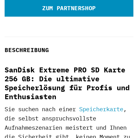
ZUM PARTNERSHOP
BESCHREIBUNG
SanDisk Extreme PRO SD Karte
256 GB: Die ultimative
Speicherlösung für Profis und
Enthusiasten
Sie suchen nach einer
Speicherkarte
,
die selbst anspruchsvollste
Aufnahmeszenarien meistert und Ihnen
die Sicherheit gibt, keinen Moment zu