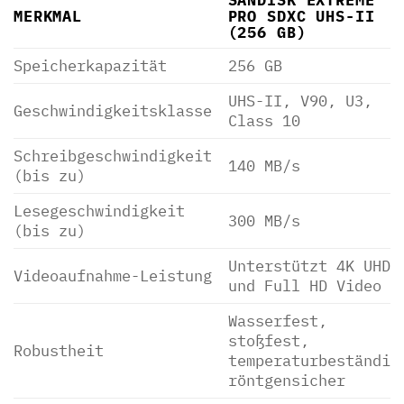
MERKMAL
PRO SDXC UHS-II
(256 GB)
Speicherkapazität
256 GB
UHS-II, V90, U3,
Geschwindigkeitsklasse
Class 10
Schreibgeschwindigkeit
140 MB/s
(bis zu)
Lesegeschwindigkeit
300 MB/s
(bis zu)
Unterstützt 4K UHD
Videoaufnahme-Leistung
und Full HD Video
Wasserfest,
stoßfest,
Robustheit
temperaturbeständig
röntgensicher