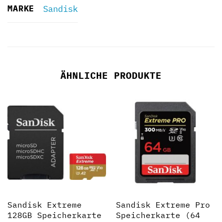
MARKE
Sandisk
ÄHNLICHE PRODUKTE
Sandisk Extreme
Sandisk Extreme Pro
128GB Speicherkarte
Speicherkarte (64