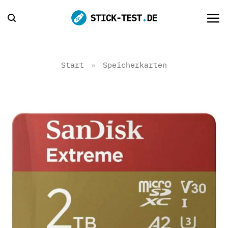
Zum
Inhalt
springen
Start
»
Speicherkarten