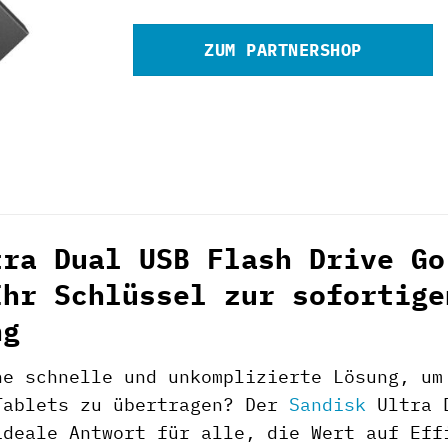
ZUM PARTNERSHOP
tra Dual USB Flash Drive Go
Ihr Schlüssel zur sofortige
ng
ne schnelle und unkomplizierte Lösung, um
Tablets zu übertragen? Der
Sandisk
Ultra D
ideale Antwort für alle, die Wert auf Eff