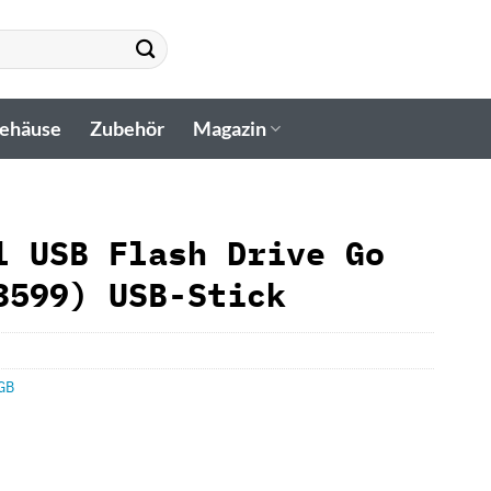
gehäuse
Zubehör
Magazin
l USB Flash Drive Go
3599) USB-Stick
GB