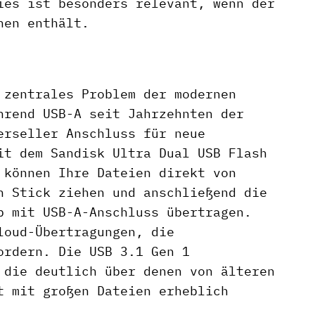
ies ist besonders relevant, wenn der
nen enthält.
 zentrales Problem der modernen
hrend USB-A seit Jahrzehnten der
erseller Anschluss für neue
it dem Sandisk Ultra Dual USB Flash
 können Ihre Dateien direkt von
n Stick ziehen und anschließend die
p mit USB-A-Anschluss übertragen.
loud-Übertragungen, die
ordern. Die USB 3.1 Gen 1
 die deutlich über denen von älteren
t mit großen Dateien erheblich