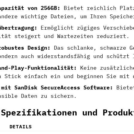
apazität von 256GB:
Bietet reichlich Plat
andere wichtige Dateien, um Ihren Speiche
übertragung:
Ermöglicht zügiges Verschieb
ität steigert und Wartezeiten reduziert.
robustes Design:
Das schlanke, schwarze G
ondern auch widerstandsfähig und schützt 
and-Play-Funktionalität:
Keine zusätzliche
n Stick einfach ein und beginnen Sie mit 
 mit SanDisk SecureAccess Software:
Bietet
nsible Daten zu sichern.
 Spezifikationen und Produk
DETAILS