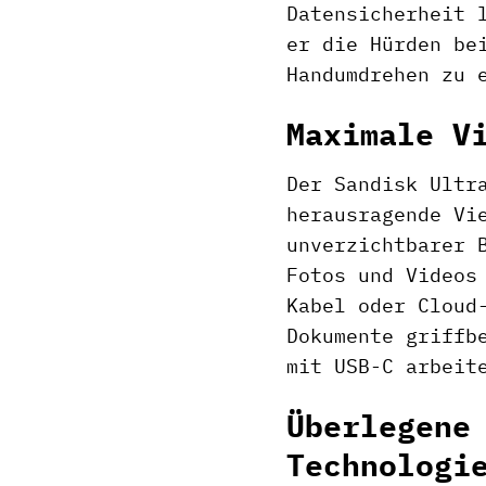
Datensicherheit 
er die Hürden be
Handumdrehen zu 
Maximale V
Der Sandisk Ultr
herausragende Vi
unverzichtbarer 
Fotos und Videos
Kabel oder Cloud
Dokumente griffb
mit USB-C arbeit
Überlegene
Technologi