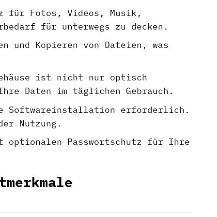
z für Fotos, Videos, Musik,
rbedarf für unterwegs zu decken.
en und Kopieren von Dateien, was
ehäuse ist nicht nur optisch
Ihre Daten im täglichen Gebrauch.
 Softwareinstallation erforderlich.
der Nutzung.
 optionalen Passwortschutz für Ihre
tmerkmale