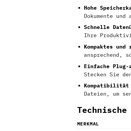
Hohe Speicherk
Dokumente und 
Schnelle Daten
Ihre Produktiv
Kompaktes und 
ansprechend, s
Einfache Plug-
Stecken Sie de
Kompatibilität
Dateien, um se
Technische
MERKMAL