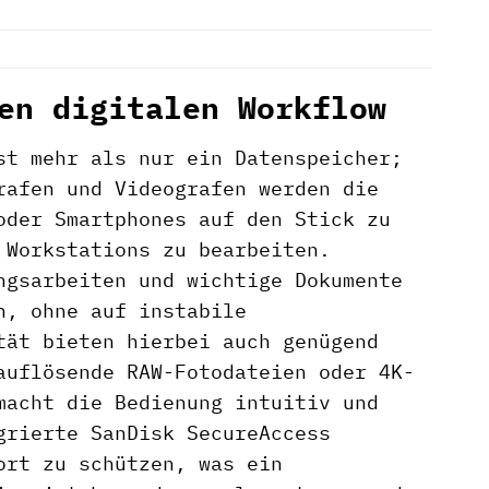
en digitalen Workflow
st mehr als nur ein Datenspeicher;
rafen und Videografen werden die
oder Smartphones auf den Stick zu
 Workstations zu bearbeiten.
ngsarbeiten und wichtige Dokumente
n, ohne auf instabile
tät bieten hierbei auch genügend
auflösende RAW-Fotodateien oder 4K-
macht die Bedienung intuitiv und
grierte SanDisk SecureAccess
ort zu schützen, was ein