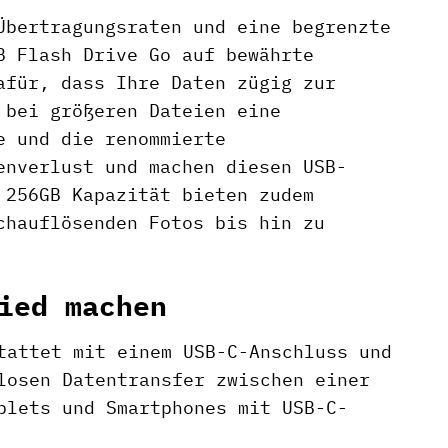
Übertragungsraten und eine begrenzte
B Flash Drive Go auf bewährte
afür, dass Ihre Daten zügig zur
 bei größeren Dateien eine
e und die renommierte
enverlust und machen diesen USB-
 256GB Kapazität bieten zudem
chauflösenden Fotos bis hin zu
ied machen
attet mit einem USB-C-Anschluss und
losen Datentransfer zwischen einer
blets und Smartphones mit USB-C-