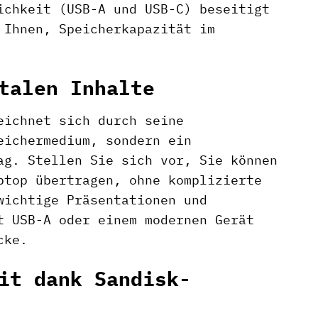
ichkeit (USB-A und USB-C) beseitigt
 Ihnen, Speicherkapazität im
talen Inhalte
eichnet sich durch seine
eichermedium, sondern ein
ag. Stellen Sie sich vor, Sie können
ptop übertragen, ohne komplizierte
wichtige Präsentationen und
t USB-A oder einem modernen Gerät
cke.
it dank Sandisk-