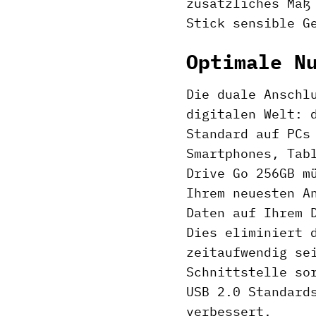
zusätzliches Maß
Stick sensible G
Optimale N
Die duale Anschl
digitalen Welt: 
Standard auf PCs
Smartphones, Tab
Drive Go 256GB m
Ihrem neuesten A
Daten auf Ihrem 
Dies eliminiert 
zeitaufwendig se
Schnittstelle so
USB 2.0 Standard
verbessert.