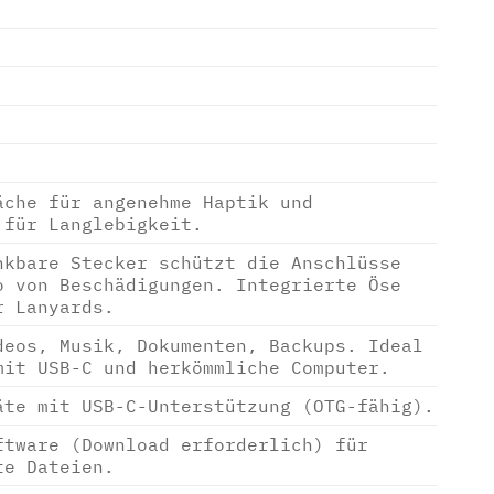
äche für angenehme Haptik und
 für Langlebigkeit.
nkbare Stecker schützt die Anschlüsse
o von Beschädigungen. Integrierte Öse
r Lanyards.
deos, Musik, Dokumenten, Backups. Ideal
mit USB-C und herkömmliche Computer.
äte mit USB-C-Unterstützung (OTG-fähig).
ftware (Download erforderlich) für
te Dateien.