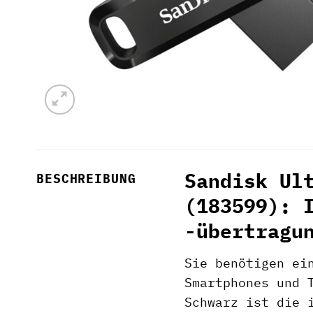
Sandisk Ul
BESCHREIBUNG
(183599): 
-übertragu
Sie benötigen ei
Smartphones und 
Schwarz ist die 