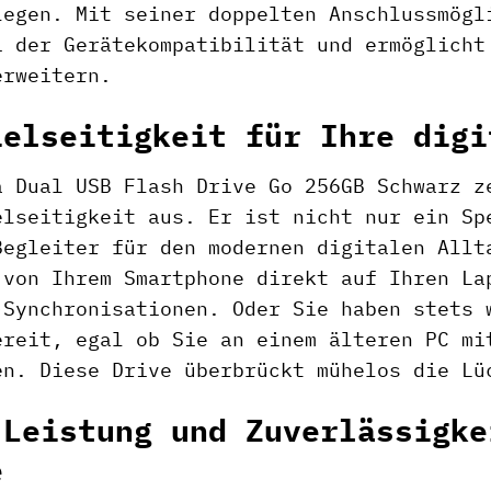
legen. Mit seiner doppelten Anschlussmögl
i der Gerätekompatibilität und ermöglicht
erweitern.
ielseitigkeit für Ihre digi
a Dual USB Flash Drive Go 256GB Schwarz z
elseitigkeit aus. Er ist nicht nur ein Sp
Begleiter für den modernen digitalen Allt
 von Ihrem Smartphone direkt auf Ihren La
-Synchronisationen. Oder Sie haben stets 
ereit, egal ob Sie an einem älteren PC mi
en. Diese Drive überbrückt mühelos die Lü
 Leistung und Zuverlässigke
e