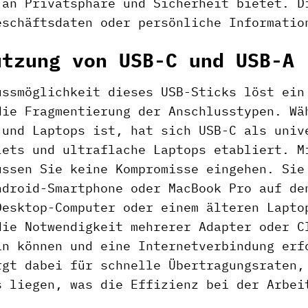
 an Privatsphäre und Sicherheit bietet. D
eschäftsdaten oder persönliche Informatio
utzung von USB-C und USB-A
ussmöglichkeit dieses USB-Sticks löst ein
die Fragmentierung der Anschlusstypen. Wä
 und Laptops ist, hat sich USB-C als univ
lets und ultraflache Laptops etabliert. M
üssen Sie keine Kompromisse eingehen. Sie
ndroid-Smartphone oder MacBook Pro auf de
Desktop-Computer oder einem älteren Lapto
die Notwendigkeit mehrerer Adapter oder C
in können und eine Internetverbindung erf
rgt dabei für schnelle Übertragungsraten,
s liegen, was die Effizienz bei der Arbei