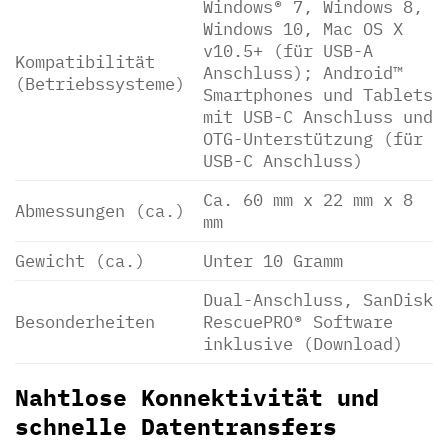
Windows® 7, Windows 8,
Windows 10, Mac OS X
v10.5+ (für USB-A
Kompatibilität
Anschluss); Android™
(Betriebssysteme)
Smartphones und Tablets
mit USB-C Anschluss und
OTG-Unterstützung (für
USB-C Anschluss)
Ca. 60 mm x 22 mm x 8
Abmessungen (ca.)
mm
Gewicht (ca.)
Unter 10 Gramm
Dual-Anschluss, SanDisk
Besonderheiten
RescuePRO® Software
inklusive (Download)
Nahtlose Konnektivität und
schnelle Datentransfers