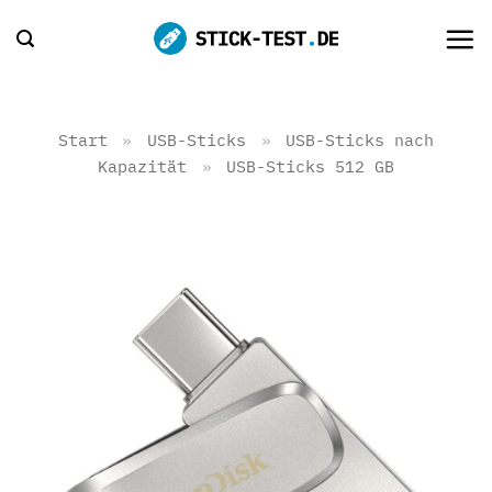
Zum
Inhalt
springen
Start
»
USB-Sticks
»
USB-Sticks nach
Kapazität
»
USB-Sticks 512 GB