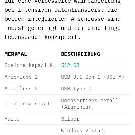
für eine verbesserte Wärmeableitung
bei intensiven Datentransfers. Die
beiden integrierten Anschlüsse sind
robust gefertigt und für eine lange
Lebensdauer konzipiert.
MERKMAL
BESCHREIBUNG
Speicherkapazität
512 GB
Anschluss 1
USB 3.1 Gen 1 (USB-A)
Anschluss 2
USB Type-C
Hochwertiges Metall
Gehäusematerial
(Aluminium)
Farbe
Silber
Windows Vista®,