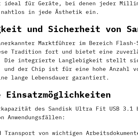
t ideal für Geräte, bei denen jeder Milli
 nahtlos in jede Ästhetik ein.
gkeit und Sicherheit von Sa
anerkannter Marktführer im Bereich Flash-
ese Tradition fort und bietet eine zuverl
. Die integrierte Langlebigkeit stellt si
, und der Chip ist für eine hohe Anzahl v
ine lange Lebensdauer garantiert.
e Einsatzmöglichkeiten
rkapazität des Sandisk Ultra Fit USB 3.1 
on Anwendungsfällen:
d Transport von wichtigen Arbeitsdokument