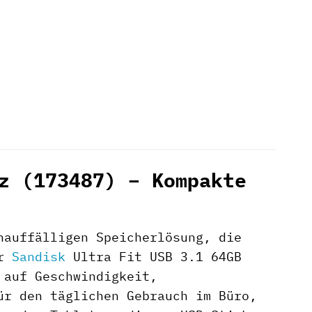
z (173487) – Kompakte
nauffälligen Speicherlösung, die
er
Sandisk
Ultra Fit USB 3.1 64GB
 auf Geschwindigkeit,
ür den täglichen Gebrauch im Büro,