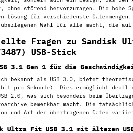
t, ohne störend hervorzuragen. Die hohe S
en Lösung für verschiedenste Datenmengen.
 überlegenen Wahl für alle macht, die auf
tellte Fragen zu Sandisk Ul
73487) USB-Stick
SB 3.1 Gen 1 für die Geschwindigke
uch bekannt als USB 3.0, bietet theoretis
abit pro Sekunde). Dies ermöglicht deutli
USB 2.0, was sich besonders beim Übertrag
toarchive bemerkbar macht. Die tatsächlic
ion und Art der übertragenen Daten variie
k Ultra Fit USB 3.1 mit älteren US