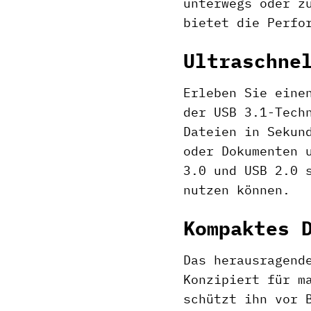
unterwegs oder z
bietet die Perfo
Ultraschne
Erleben Sie eine
der USB 3.1-Tech
Dateien in Sekun
oder Dokumenten 
3.0 und USB 2.0 
nutzen können.
Kompaktes 
Das herausragend
Konzipiert für m
schützt ihn vor 