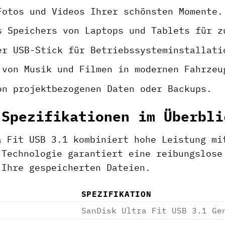
Fotos und Videos Ihrer schönsten Momente.
s Speichers von Laptops und Tablets für z
er USB-Stick für Betriebssysteminstallati
 von Musik und Filmen in modernen Fahrzeu
on projektbezogenen Daten oder Backups.
 Spezifikationen im Überbli
a Fit USB 3.1 kombiniert hohe Leistung mi
-Technologie garantiert eine reibungslose
 Ihre gespeicherten Dateien.
SPEZIFIKATION
SanDisk Ultra Fit USB 3.1 Ge