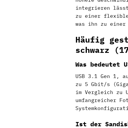
integrieren läss
zu einer flexibl
was ihn zu einer
Häufig ges
schwarz (1
Was bedeutet U
USB 3.1 Gen 1, a
zu 5 Gbit/s (Gig
im Vergleich zu 
umfangreicher Fo
Systemkonfigurat
Ist der Sandis