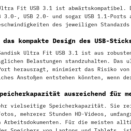
Ultra Fit USB 3.1 ist abwärtskompatibel. 
B 3.0-, USB 2.0- und sogar USB 1.1-Ports 
eschwindigkeiten des jeweiligen Standards
 das kompakte Design des USB-Stick
Sandisk Ultra Fit USB 3.1 ist aus robuste
äglichen Belastungen standzuhalten. Das u
Port herausragt, minimiert das Risiko von
iches Anstoßen entstehen könnten, wenn de
peicherkapazität ausreichend für m
ehr vielseitige Speicherkapazität. Sie re
Fotos, mehrerer Stunden HD-Videos, umfang
n Arbeitsdokumenten. Für die meisten allt
des Speichers von Laptops und Tablets, is