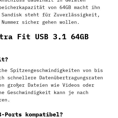
peicherkapazität von 64GB macht ihn
 Sandisk steht für Zuverlässigkeit,
 Nummer sicher gehen wollen.
tra Fit USB 3.1 64GB
it?
che Spitzengeschwindigkeiten von bis
ch schnellere Datenübertragungsraten
en großer Dateien wie Videos oder
he Geschwindigkeit kann je nach
ren.
B-Ports kompatibel?