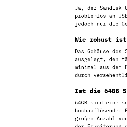
Ja, der Sandisk 
problemlos an US
jedoch nur die G
Wie robust ist
Das Gehäuse des 
ausgelegt, den t
minimal aus dem 
durch versehentl
Ist die 64GB S
64GB sind eine s
hochauflösender 
großen Anzahl vo
der Erweiterung 