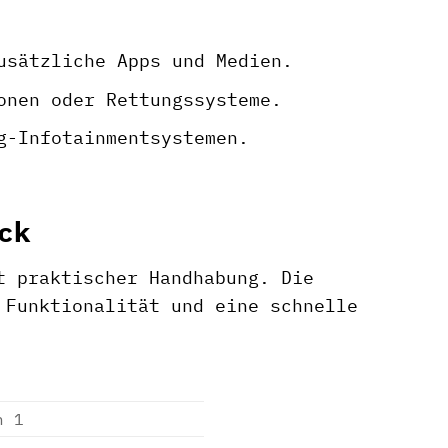
usätzliche Apps und Medien.
onen oder Rettungssysteme.
g-Infotainmentsystemen.
ck
t praktischer Handhabung. Die
 Funktionalität und eine schnelle
n 1