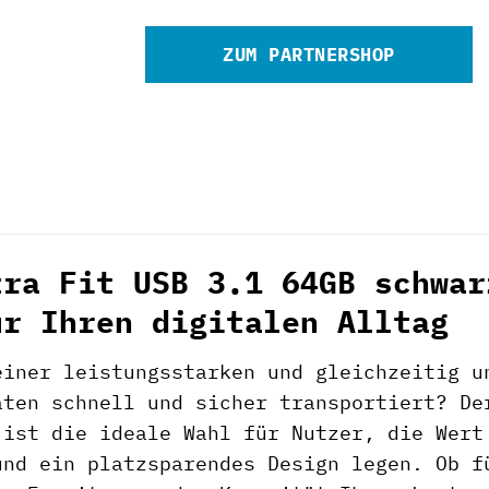
ZUM PARTNERSHOP
tra Fit USB 3.1 64GB schwar
ür Ihren digitalen Alltag
einer leistungsstarken und gleichzeitig u
aten schnell und sicher transportiert? D
 ist die ideale Wahl für Nutzer, die Wert
und ein platzsparendes Design legen. Ob f