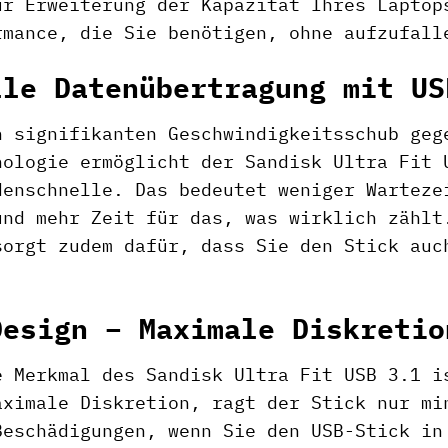
ur Erweiterung der Kapazität Ihres Laptop
rmance, die Sie benötigen, ohne aufzufall
lle Datenübertragung mit US
n signifikanten Geschwindigkeitsschub geg
nologie ermöglicht der Sandisk Ultra Fit 
denschnelle. Das bedeutet weniger Warteze
und mehr Zeit für das, was wirklich zählt
sorgt zudem dafür, dass Sie den Stick auc
Design – Maximale Diskretio
e Merkmal des Sandisk Ultra Fit USB 3.1 i
aximale Diskretion, ragt der Stick nur mi
Beschädigungen, wenn Sie den USB-Stick in