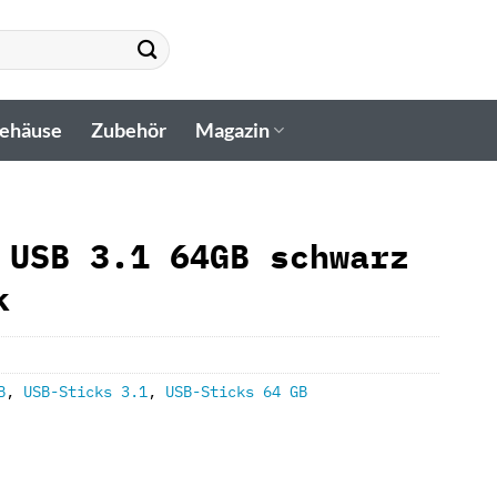
gehäuse
Zubehör
Magazin
 USB 3.1 64GB schwarz
k
B
,
USB-Sticks 3.1
,
USB-Sticks 64 GB