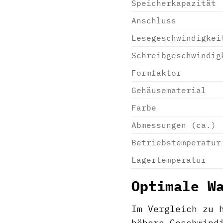
Speicherkapazität
Anschluss
Lesegeschwindigkei
Schreibgeschwindig
Formfaktor
Gehäusematerial
Farbe
Abmessungen (ca.)
Betriebstemperatur
Lagertemperatur
Optimale W
Im Vergleich zu 
höhere Geschwind