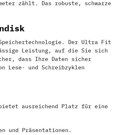
meter zählt. Das robuste, schwarze
ndisk
Speichertechnologie. Der Ultra Fit
ässige Leistung, auf die Sie sich
cher, dass Ihre Daten sicher
on Lese- und Schreibzyklen
bietet ausreichend Platz für eine
en und Präsentationen.