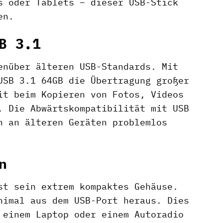
s oder Tablets – dieser USB-Stick
en.
B 3.1
enüber älteren USB-Standards. Mit
USB 3.1 64GB die Übertragung großer
it beim Kopieren von Fotos, Videos
. Die Abwärtskompatibilität mit USB
h an älteren Geräten problemlos
n
st sein extrem kompaktes Gehäuse.
nimal aus dem USB-Port heraus. Dies
 einem Laptop oder einem Autoradio