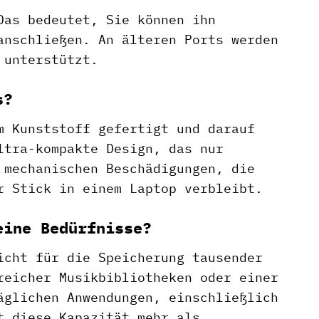
Das bedeutet, Sie können ihn
anschließen. An älteren Ports werden
 unterstützt.
s?
m Kunststoff gefertigt und darauf
ltra-kompakte Design, das nur
 mechanischen Beschädigungen, die
r Stick in einem Laptop verbleibt.
eine Bedürfnisse?
icht für die Speicherung tausender
reicher Musikbibliotheken oder einer
äglichen Anwendungen, einschließlich
t diese Kapazität mehr als