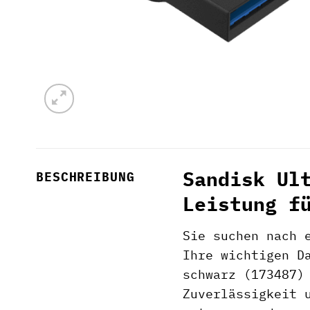
Sandisk Ul
BESCHREIBUNG
Leistung f
Sie suchen nach 
Ihre wichtigen D
schwarz (173487)
Zuverlässigkeit 