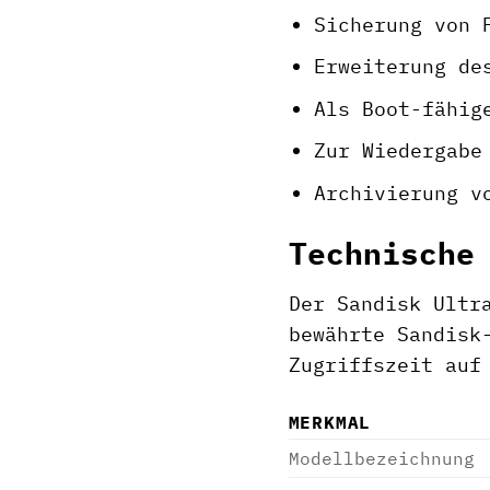
Sicherung von 
Erweiterung de
Als Boot-fähig
Zur Wiedergabe
Archivierung v
Technische
Der Sandisk Ultr
bewährte Sandisk
Zugriffszeit auf
MERKMAL
Modellbezeichnung