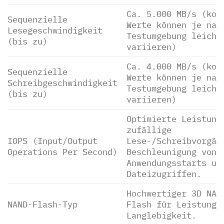
Ca. 5.000 MB/s (kon
Sequenzielle
Werte können je nac
Lesegeschwindigkeit
Testumgebung leicht
(bis zu)
variieren)
Ca. 4.000 MB/s (kon
Sequenzielle
Werte können je nac
Schreibgeschwindigkeit
Testumgebung leicht
(bis zu)
variieren)
Optimierte Leistung
zufällige
IOPS (Input/Output
Lese-/Schreibvorgän
Operations Per Second)
Beschleunigung von
Anwendungsstarts un
Dateizugriffen.
Hochwertiger 3D NAN
NAND-Flash-Typ
Flash für Leistung 
Langlebigkeit.