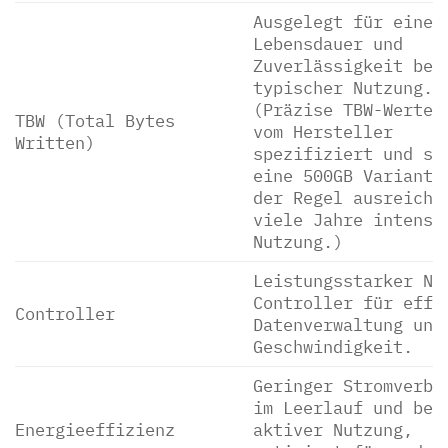
Ausgelegt für eine 
Lebensdauer und
Zuverlässigkeit bei
typischer Nutzung.
(Präzise TBW-Werte 
TBW (Total Bytes
vom Hersteller
Written)
spezifiziert und si
eine 500GB Variante
der Regel ausreiche
viele Jahre intensi
Nutzung.)
Leistungsstarker NV
Controller für effi
Controller
Datenverwaltung und
Geschwindigkeit.
Geringer Stromverbr
im Leerlauf und bei
Energieeffizienz
aktiver Nutzung,