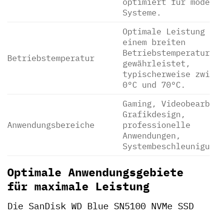
optimiert für moder
Systeme.
Optimale Leistung w
einem breiten
Betriebstemperaturb
Betriebstemperatur
gewährleistet,
typischerweise zwis
0°C und 70°C.
Gaming, Videobearbe
Grafikdesign,
Anwendungsbereiche
professionelle
Anwendungen,
Systembeschleunigun
Optimale Anwendungsgebiete
für maximale Leistung
Die SanDisk WD Blue SN5100 NVMe SSD