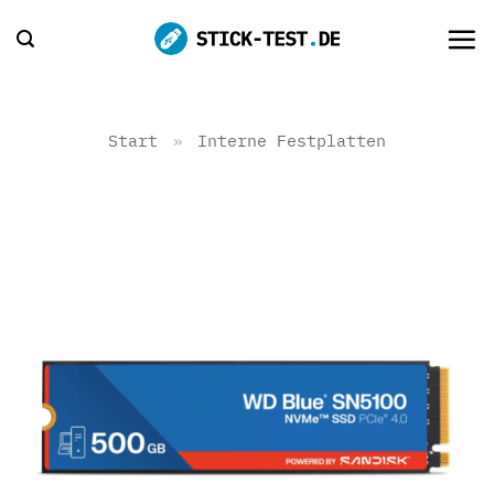
Zum
Inhalt
springen
Start
»
Interne Festplatten