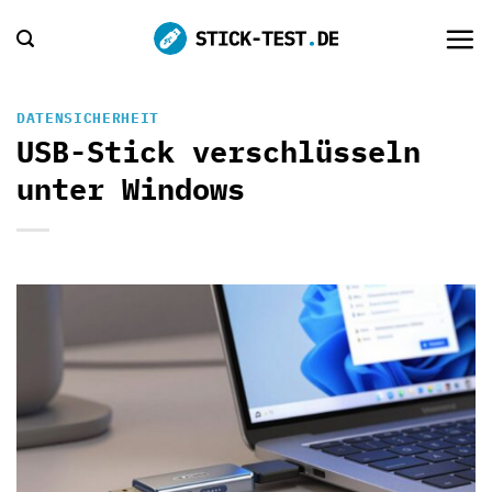
Zum
Inhalt
springen
DATENSICHERHEIT
USB-Stick verschlüsseln
unter Windows