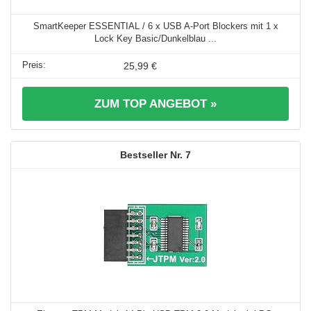
SmartKeeper ESSENTIAL / 6 x USB A-Port Blockers mit 1 x
Lock Key Basic/Dunkelblau ...
25,99 €
ZUM TOP ANGEBOT »
7