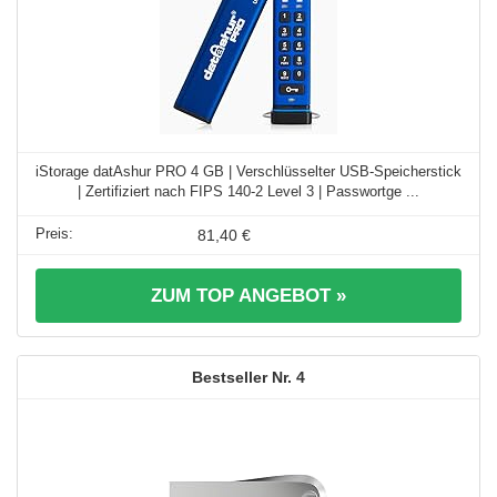
iStorage datAshur PRO 4 GB | Verschlüsselter USB-Speicherstick
| Zertifiziert nach FIPS 140-2 Level 3 | Passwortge ...
81,40 €
ZUM TOP ANGEBOT »
4