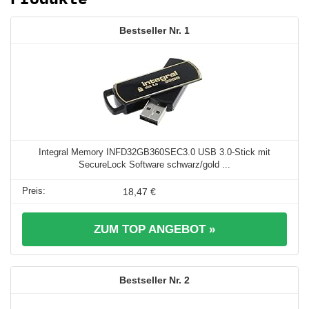
1
Integral Memory INFD32GB360SEC3.0 USB 3.0-Stick mit
SecureLock Software schwarz/gold ...
18,47 €
ZUM TOP ANGEBOT »
2