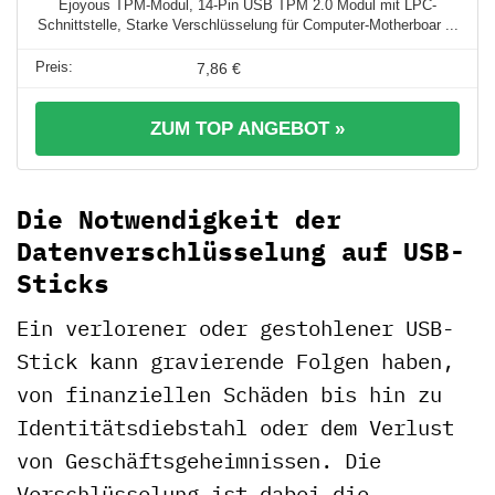
Ejoyous TPM-Modul, 14-Pin USB TPM 2.0 Modul mit LPC-
Schnittstelle, Starke Verschlüsselung für Computer-Motherboar ...
7,86 €
ZUM TOP ANGEBOT »
Die Notwendigkeit der
Datenverschlüsselung auf USB-
Sticks
Ein verlorener oder gestohlener USB-
Stick kann gravierende Folgen haben,
von finanziellen Schäden bis hin zu
Identitätsdiebstahl oder dem Verlust
von Geschäftsgeheimnissen. Die
Verschlüsselung ist dabei die