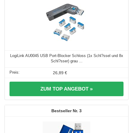
LogiLink AU0045 USB Port-Blocker Schloss (1x Schl?ssel und 8x
Schl?sser) grau ...
26,89 €
ZUM TOP ANGEBOT »
3