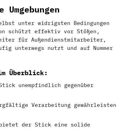
e Umgebungen
elbst unter widrigsten Bedingungen
on schützt effektiv vor Stößen,
eiter für Außendienstmitarbeiter,
ufig unterwegs nutzt und auf Nummer
im Überblick:
Stick unempfindlich gegenüber
rgfältige Verarbeitung gewährleisten
bietet der Stick eine solide