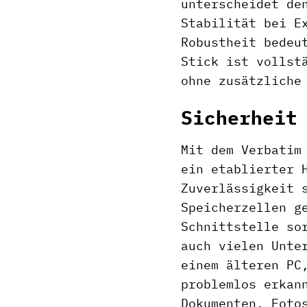
unterscheidet de
Stabilität bei E
Robustheit bedeu
Stick ist vollst
ohne zusätzliche
Sicherheit
Mit dem Verbatim
ein etablierter 
Zuverlässigkeit 
Speicherzellen g
Schnittstelle so
auch vielen Unte
einem älteren PC
problemlos erkan
Dokumenten, Foto