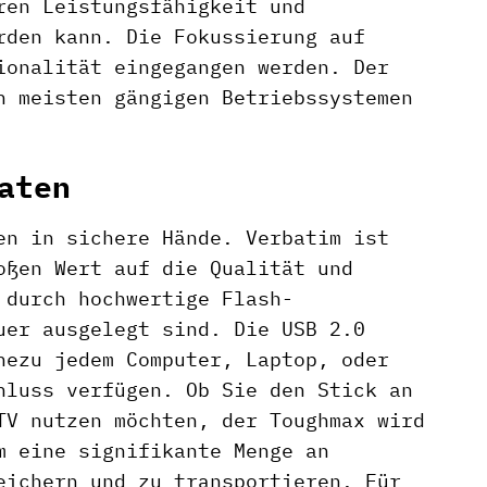
ren Leistungsfähigkeit und
rden kann. Die Fokussierung auf
ionalität eingegangen werden. Der
n meisten gängigen Betriebssystemen
aten
en in sichere Hände. Verbatim ist
oßen Wert auf die Qualität und
 durch hochwertige Flash-
uer ausgelegt sind. Die USB 2.0
hezu jedem Computer, Laptop, oder
hluss verfügen. Ob Sie den Stick an
TV nutzen möchten, der Toughmax wird
m eine signifikante Menge an
eichern und zu transportieren. Für