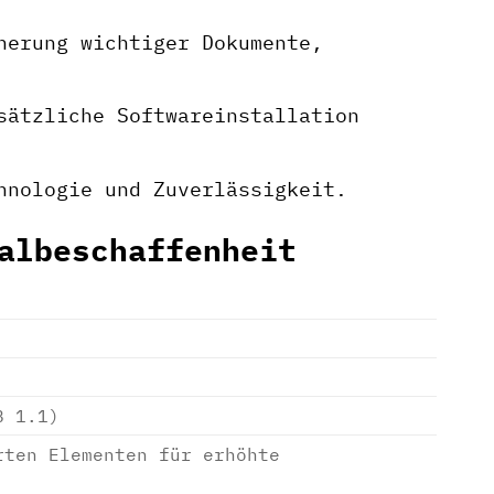
herung wichtiger Dokumente,
sätzliche Softwareinstallation
hnologie und Zuverlässigkeit.
albeschaffenheit
B 1.1)
rten Elementen für erhöhte