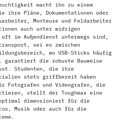
euchtigkeit macht ihn zu einem
ie ihre Pläne, Dokumentationen oder
uarbeiter, Monteure und Feldarbeiter
tionen auch unter widrigen
 oft im Außendienst unterwegs sind,
transport, sei es zwischen
ildungsbereich, wo USB-Sticks häufig
, garantiert die robuste Bauweise
ust. Studenten, die ihre
rialien stets griffbereit haben
ür Fotografen und Videografen, die
rtieren, stellt der Toughmax eine
optimal dimensioniert für die
tos, Musik oder auch für die
teme.