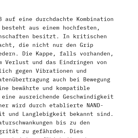
B auf eine durchdachte Kombination
 besteht aus einem hochfesten,
nschaften besitzt. In kritischen
acht, die nicht nur den Grip
edern. Die Kappe, falls vorhanden,
m Verlust und das Eindringen von
lich gegen Vibrationen und
atenübertragung auch bei Bewegung
ine bewährte und kompatible
 eine ausreichende Geschwindigkeit
her wird durch etablierte NAND-
it und Langlebigkeit bekannt sind.
aturschwankungen bis zu den
grität zu gefährden. Dies