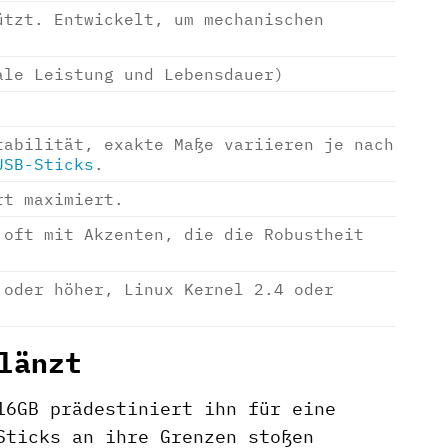
ützt. Entwickelt, um mechanischen
ale Leistung und Lebensdauer)
tabilität, exakte Maße variieren je nach
USB-Sticks
.
rt maximiert.
 oft mit Akzenten, die die Robustheit
 oder höher, Linux Kernel 2.4 oder
länzt
16GB prädestiniert ihn für eine
Sticks an ihre Grenzen stoßen