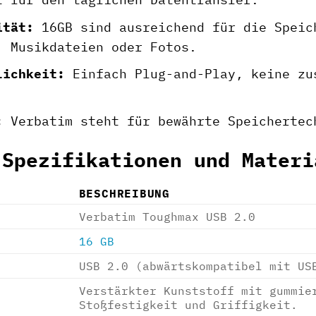
ität:
16GB sind ausreichend für die Speic
, Musikdateien oder Fotos.
lichkeit:
Einfach Plug-and-Play, keine zu
:
Verbatim steht für bewährte Speichertec
 Spezifikationen und Materi
BESCHREIBUNG
Verbatim Toughmax USB 2.0
16 GB
USB 2.0 (abwärtskompatibel mit US
Verstärkter Kunststoff mit gummie
Stoßfestigkeit und Griffigkeit.