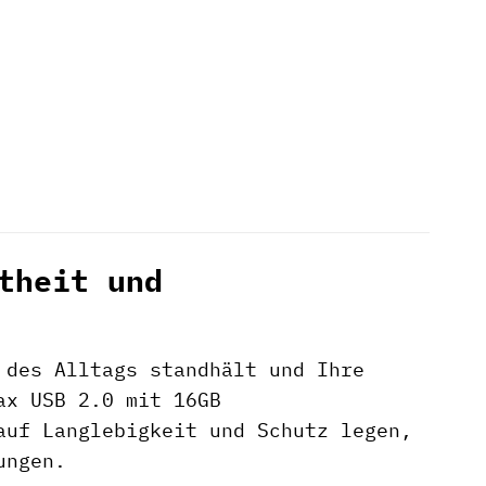
theit und
 des Alltags standhält und Ihre
x USB 2.0 mit 16GB
auf Langlebigkeit und Schutz legen,
ungen.