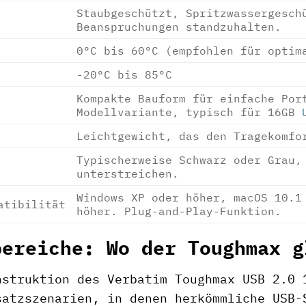
Staubgeschützt, Spritzwassergesch
Beanspruchungen standzuhalten.
0°C bis 60°C (empfohlen für optim
-20°C bis 85°C
Kompakte Bauform für einfache Por
Modellvariante, typisch für 16GB
Leichtgewicht, das den Tragekomfo
Typischerweise Schwarz oder Grau,
unterstreichen.
Windows XP oder höher, macOS 10.1
atibilität
höher. Plug-and-Play-Funktion.
bereiche: Wo der Toughmax g
nstruktion des Verbatim Toughmax USB 2.0 
satzszenarien, in denen herkömmliche USB-