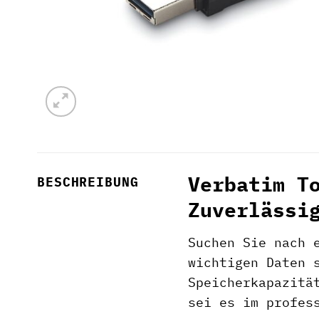
Verbatim T
BESCHREIBUNG
Zuverlässi
Suchen Sie nach 
wichtigen Daten 
Speicherkapazitä
sei es im profes