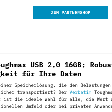
ZUM PARTNERSHOP
oughmax USB 2.0 16GB: Robus
gkeit für Ihre Daten
einer Speicherlösung, die den Belastungen
sicher transportiert? Der
Verbatim
Toughma
t ist die ideale Wahl für alle, die Wert 
sionellen Umfeld oder bei privaten Anwend