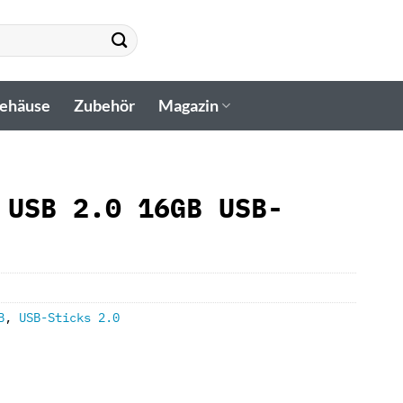
gehäuse
Zubehör
Magazin
 USB 2.0 16GB USB-
B
,
USB-Sticks 2.0