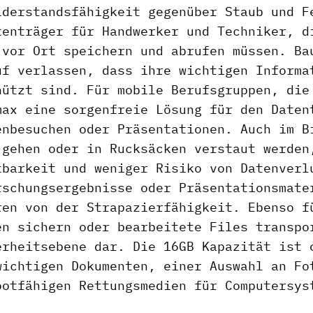
iderstandsfähigkeit gegenüber Staub und F
tenträger für Handwerker und Techniker, d
 vor Ort speichern und abrufen müssen. Ba
uf verlassen, dass ihre wichtigen Informa
hützt sind. Für mobile Berufsgruppen, die
max eine sorgenfreie Lösung für den Daten
enbesuchen oder Präsentationen. Auch im B
 gehen oder in Rucksäcken verstaut werden
tbarkeit und weniger Risiko von Datenverl
rschungsergebnisse oder Präsentationsmate
ren von der Strapazierfähigkeit. Ebenso f
en sichern oder bearbeitete Files transpo
erheitsebene dar. Die 16GB Kapazität ist 
wichtigen Dokumenten, einer Auswahl an Fo
ootfähigen Rettungsmedien für Computersys