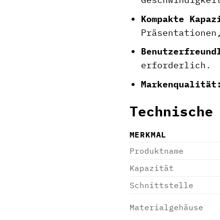
Kompakte Kapaz
Präsentationen
Benutzerfreund
erforderlich.
Markenqualität
Technische
MERKMAL
Produktname
Kapazität
Schnittstelle
Materialgehäuse